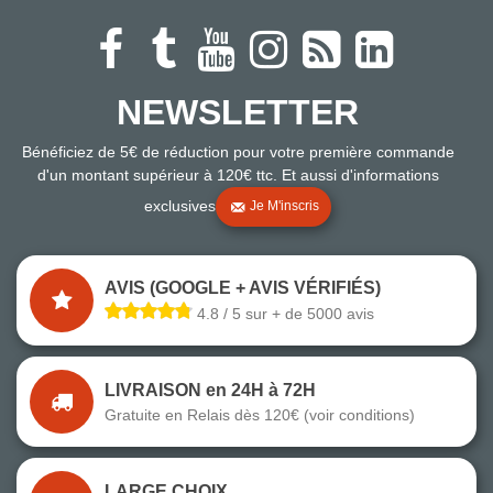
NEWSLETTER
Bénéficiez de 5€ de réduction pour votre première commande
d'un montant supérieur à 120€ ttc. Et aussi d'informations
exclusives
Je M'inscris
AVIS (GOOGLE + AVIS VÉRIFIÉS)
4.8 / 5 sur + de 5000 avis
LIVRAISON en 24H à 72H
Gratuite en Relais dès 120€ (voir conditions)
LARGE CHOIX