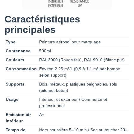
Caractéristiques
principales
Type
Peinture aérosol pour marquage
Contenance
500ml
Couleurs
RAL 3000 (Rouge feu), RAL 9010 (Blanc pur)
Consommation
Environ 2.25 m²/L (0,9 à 1,1 m² par bombe
selon support)
Supports
Bois, métaux, plastiques peignables, sols
(bitume, béton)
Usage
Intérieur et extérieur / Commerce et
professionnel
Emission air
A+
intérieur
Temps de
Hors poussière 5–10 min / Sec au toucher 20–