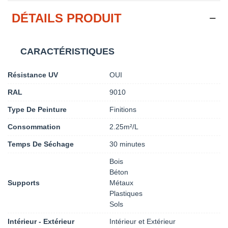
DÉTAILS PRODUIT
CARACTÉRISTIQUES
Résistance UV
OUI
RAL
9010
Type De Peinture
Finitions
Consommation
2.25m²/L
Temps De Séchage
30 minutes
Bois
Béton
Supports
Métaux
Plastiques
Sols
Intérieur - Extérieur
Intérieur et Extérieur