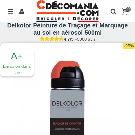
0
Delkolor Peinture de Traçage et Marquage
au sol en aérosol 500ml
4.7/5
+5000 avis
-25%
A+
Emission dans
l'air