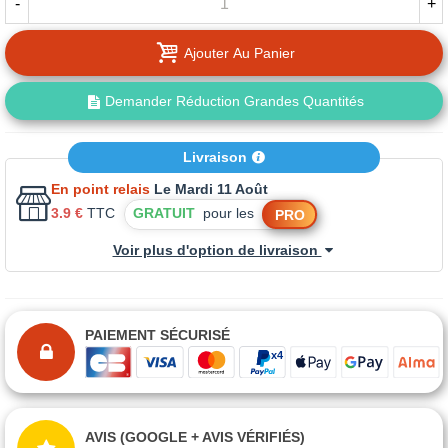
-
+
Ajouter Au Panier
Demander Réduction Grandes Quantités
Livraison
En point relais
Le Mardi 11 Août
3.9 €
TTC
GRATUIT
pour les
PRO
Voir plus d'option de livraison
PAIEMENT SÉCURISÉ
AVIS (GOOGLE + AVIS VÉRIFIÉS)