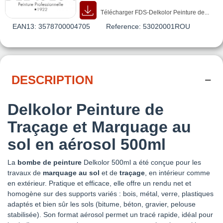
Télécharger FDS-Delkolor Peinture de...
EAN13:
3578700004705
Reference:
53020001ROU
DESCRIPTION
Delkolor Peinture de
Traçage et Marquage au
sol en aérosol 500ml
La
bombe de peinture
Delkolor 500ml a été conçue pour les
travaux de
marquage au sol
et de
traçage
, en intérieur comme
en extérieur. Pratique et efficace, elle offre un rendu net et
homogène sur des supports variés : bois, métal, verre, plastiques
adaptés et bien sûr les sols (bitume, béton, gravier, pelouse
stabilisée). Son format aérosol permet un tracé rapide, idéal pour