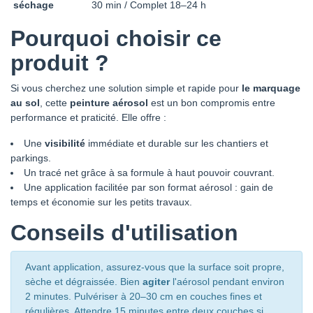
séchage
30 min / Complet 18–24 h
Pourquoi choisir ce
produit ?
Si vous cherchez une solution simple et rapide pour
le marquage
au sol
, cette
peinture aérosol
est un bon compromis entre
performance et praticité. Elle offre :
Une
visibilité
immédiate et durable sur les chantiers et
parkings.
Un tracé net grâce à sa formule à haut pouvoir couvrant.
Une application facilitée par son format aérosol : gain de
temps et économie sur les petits travaux.
Conseils d'utilisation
Avant application, assurez-vous que la surface soit propre,
sèche et dégraissée. Bien
agiter
l'aérosol pendant environ
2 minutes. Pulvériser à 20–30 cm en couches fines et
régulières. Attendre 15 minutes entre deux couches si