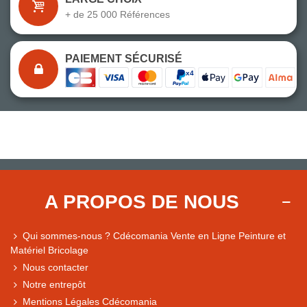
+ de 25 000 Références
PAIEMENT SÉCURISÉ
A PROPOS DE NOUS
Qui sommes-nous ? Cdécomania Vente en Ligne Peinture et
Matériel Bricolage
Nous contacter
Notre entrepôt
Mentions Légales Cdécomania