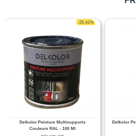
FR
-25,41%
Delkolor Peinture Multisupports
Delkolor Pe
Couleurs RAL - 100 Ml