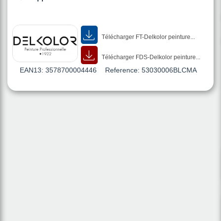
Télécharger FT-Delkolor peinture...
Télécharger FDS-Delkolor peinture...
EAN13:
3578700004446
Reference:
53030006BLCMA