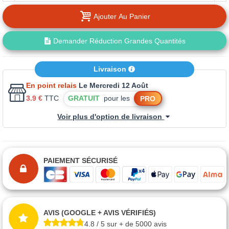
Ajouter Au Panier
Demander Réduction Grandes Quantités
Livraison
En point relais
Le Mercredi 12 Août
3.9 €
TTC
GRATUIT
pour les
PRO
Voir plus d'option de livraison
PAIEMENT SÉCURISÉ
AVIS (GOOGLE + AVIS VÉRIFIÉS)
4.8 / 5 sur + de 5000 avis