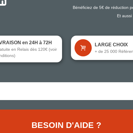
Bénéficiez de 5€ de réduction 
Et aussi
IVRAISON en 24H à 72H
LARGE CHOIX
atuite en Relais dès 120€ (voir
+ de 25 000 Référe
nditions)
BESOIN D'AIDE ?