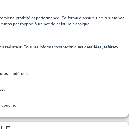
ombine praticité et performance. Sa formule assure une
résistance
u temps par rapport à un pot de peinture classique.
 du radiateur. Pour les informations techniques détaillées, référez-
atures modérées.
ce
.
e couche.