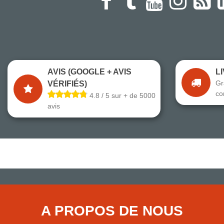
AVIS (GOOGLE + AVIS
L
Gr
VÉRIFIÉS)
co
4.8 / 5 sur + de 5000
avis
A PROPOS DE NOUS