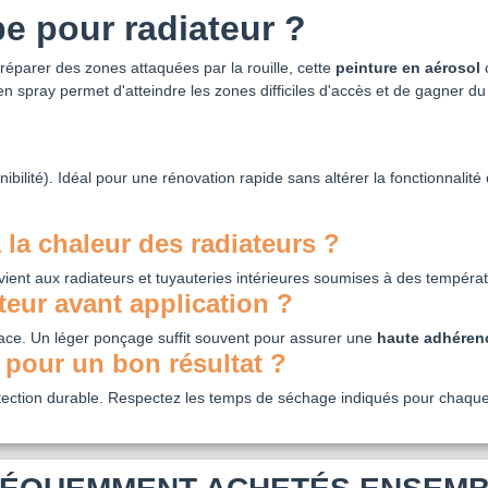
e pour radiateur ?
éparer des zones attaquées par la rouille, cette
peinture en aérosol
c
 en spray permet d'atteindre les zones difficiles d'accès et de gagner d
ibilité). Idéal pour une rénovation rapide sans altérer la fonctionnalité
à la chaleur des radiateurs ?
vient aux radiateurs et tuyauteries intérieures soumises à des tempér
teur avant application ?
ace. Un léger ponçage suffit souvent pour assurer une
haute adhéren
 pour un bon résultat ?
ection durable. Respectez les temps de séchage indiqués pour chaqu