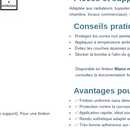
Adaptée aux radiateurs, tuyauter
chambre, locaux commerciaux). Em
Conseils prat
Protégez les zones non peinte
Appliquez à température ambi
Évitez les couches épaisses po
Stocker la bombe à l'abri du ge
Disponible en finition
Blanc m
consultez la documentation fo
Avantages po
✅ Finition uniforme sans dé
✅ Protection contre la corrosi
✅ Application rapide, idéal po
 support). Pour une finition
✅ Rendu esthétique adapté au
✅ Très bonne adhérence sur m