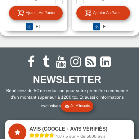
Ajouter Au Panier
Ajouter Au Panier
FT
FT
NEWSLETTER
Bénéficiez de 5€ de réduction pour votre première commande
d'un montant supérieur à 120€ ttc. Et aussi d'informations
exclusives
Je M'inscris
AVIS (GOOGLE + AVIS VÉRIFIÉS)
4.8 / 5 sur + de 5000 avis