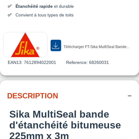
Étanchéité rapide
et durable
Convient à tous types de toits
Télécharger FT-Sika MultiSeal Bande...
EAN13:
7612894022001
Reference:
68260031
DESCRIPTION
Sika MultiSeal bande
d'étanchéité bitumeuse
225mm x 3m