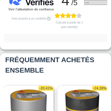
4
/5
Voir l'attestation de confiance
Avis soumis à un contrôle
Calculé à partir de
1
avis client(s)
FRÉQUEMMENT ACHETÉS
ENSEMBLE
-20,41%
-24,28%