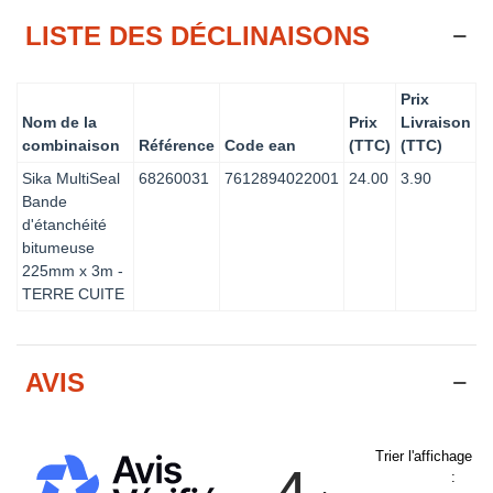
LISTE DES DÉCLINAISONS
Prix
Nom de la
Prix
Livraison
combinaison
Référence
Code ean
(TTC)
(TTC)
Sika MultiSeal
68260031
7612894022001
24.00
3.90
Bande
d'étanchéité
bitumeuse
225mm x 3m -
TERRE CUITE
AVIS
Trier l'affichage d
: