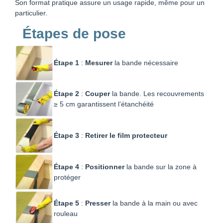
Son format pratique assure un usage rapide, même pour un
particulier.
Étapes de pose
Étape 1
:
Mesurer
la bande nécessaire
Étape 2
:
Couper
la bande. Les recouvrements
≥ 5 cm garantissent l’étanchéité
Étape 3
:
Retirer le film protecteur
Étape 4
:
Positionner
la bande sur la zone à
protéger
Étape 5
:
Presser
la bande à la main ou avec
rouleau