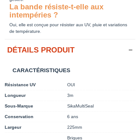
La bande résiste-t-elle aux
intempéries ?
Oui, elle est conçue pour résister aux UV, pluie et variations
de température.
DÉTAILS PRODUIT
CARACTÉRISTIQUES
Résistance UV
OUI
Longueur
3m
Sous-Marque
SikaMultiSeal
Conservation
6 ans
Largeur
225mm
Briques