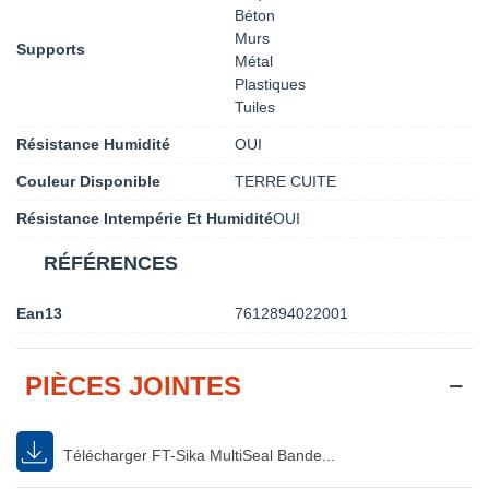
Béton
Murs
Supports
Métal
Plastiques
Tuiles
Résistance Humidité
OUI
Couleur Disponible
TERRE CUITE
Résistance Intempérie Et Humidité
OUI
RÉFÉRENCES
Ean13
7612894022001
PIÈCES JOINTES
Télécharger FT-Sika MultiSeal Bande...