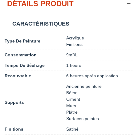
DÉTAILS PRODUIT
CARACTÉRISTIQUES
Acrylique
Type De Peinture
Finitions
Consommation
9m²/L
Temps De Séchage
1 heure
Recouvrable
6 heures après application
Ancienne peinture
Béton
Ciment
Supports
Murs
Plâtre
Surfaces peintes
Finitions
Satiné