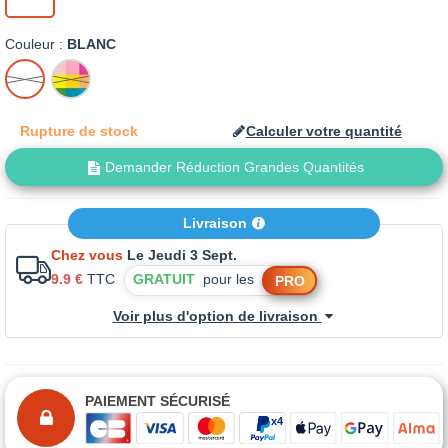
Couleur :
BLANC
BLANC
MISE
A
LA
Rupture de stock
Calculer votre quantité
TEINTE
Demander Réduction Grandes Quantités
Livraison
Chez vous
Le Jeudi 3 Sept.
9.9 €
TTC
GRATUIT
pour les
PRO
Voir plus d'option de livraison
PAIEMENT SÉCURISÉ