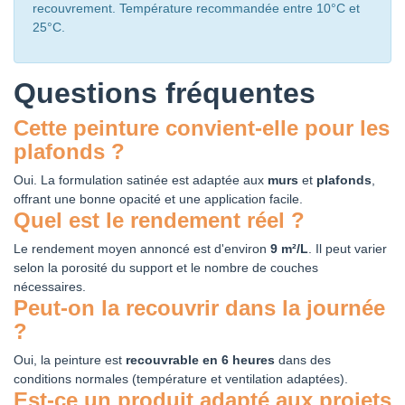
recouvrement. Température recommandée entre 10°C et
25°C.
Questions fréquentes
Cette peinture convient-elle pour les
plafonds ?
Oui. La formulation satinée est adaptée aux
murs
et
plafonds
,
offrant une bonne opacité et une application facile.
Quel est le rendement réel ?
Le rendement moyen annoncé est d'environ
9 m²/L
. Il peut varier
selon la porosité du support et le nombre de couches
nécessaires.
Peut-on la recouvrir dans la journée
?
Oui, la peinture est
recouvrable en 6 heures
dans des
conditions normales (température et ventilation adaptées).
Est-ce un produit adapté aux projets