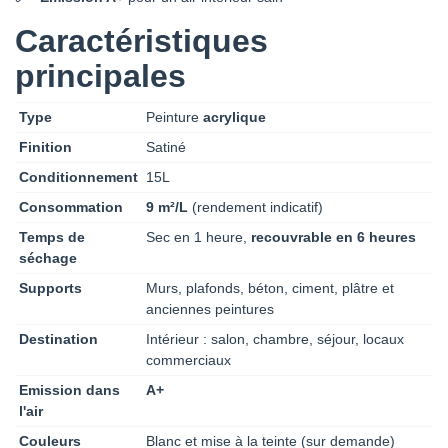
Caractéristiques
principales
Type
Peinture
acrylique
Finition
Satiné
Conditionnement
15L
Consommation
9 m²/L
(rendement indicatif)
Temps de
Sec en 1 heure,
recouvrable en 6 heures
séchage
Supports
Murs, plafonds, béton, ciment, plâtre et
anciennes peintures
Destination
Intérieur : salon, chambre, séjour, locaux
commerciaux
Emission dans
A+
l'air
Couleurs
Blanc et mise à la teinte (sur demande)