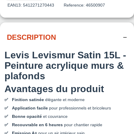
EAN13:
5412271270443
Reference:
46500907
DESCRIPTION
Levis Levismur Satin 15L -
Peinture acrylique murs &
plafonds
Avantages du produit
Finition satinée
élégante et moderne
Application facile
pour professionnels et bricoleurs
Bonne opacité
et couvrance
Recouvrable en 6 heures
pour chantier rapide
Emission A+
pour un air intérieur sain