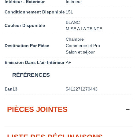
Intérieur - Extérieur
Intérieur
Conditionnement Disponible
15L
BLANC
Couleur Disponible
MISE A LA TEINTE
Chambre
Destination Par Pièce
Commerce et Pro
Salon et séjour
Emission Dans L'air Intérieur
A+
RÉFÉRENCES
Ean13
5412271270443
PIÈCES JOINTES