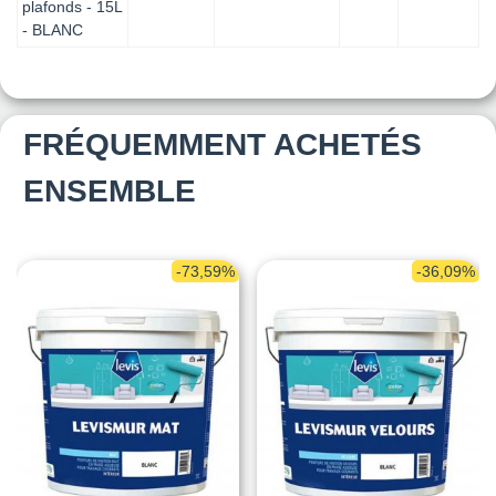
plafonds - 15L
- BLANC
FRÉQUEMMENT ACHETÉS
ENSEMBLE
-73,59%
-36,09%