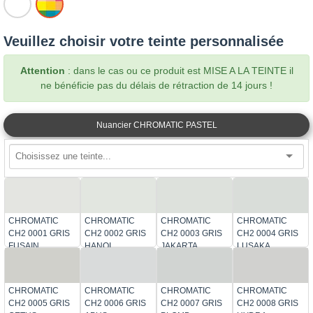
A
LA
Veuillez choisir votre teinte personnalisée
TEINTE
Attention
: dans le cas ou ce produit est MISE A LA TEINTE il
ne bénéficie pas du délais de rétraction de 14 jours !
Nuancier CHROMATIC PASTEL
CHROMATIC
CHROMATIC
CHROMATIC
CHROMATIC
CH2 0001 GRIS
CH2 0002 GRIS
CH2 0003 GRIS
CH2 0004 GRIS
FUSAIN
HANOI
JAKARTA
LUSAKA
CHROMATIC
CHROMATIC
CHROMATIC
CHROMATIC
CH2 0005 GRIS
CH2 0006 GRIS
CH2 0007 GRIS
CH2 0008 GRIS