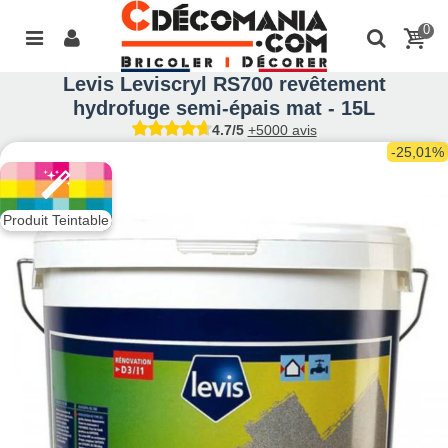
0
Levis Leviscryl RS700 revêtement
hydrofuge semi-épais mat - 15L
4.7/5
+5000 avis
-25,01%
Produit Teintable