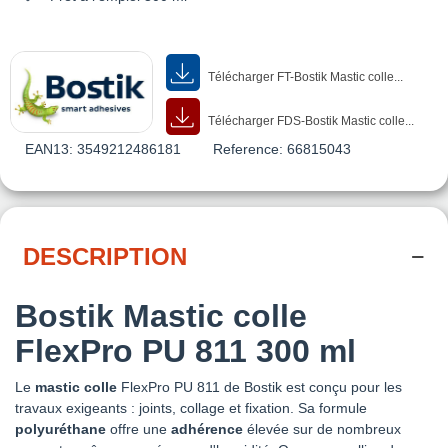
Télécharger FT-Bostik Mastic colle...
Télécharger FDS-Bostik Mastic colle...
EAN13:
3549212486181
Reference:
66815043
DESCRIPTION
Bostik Mastic colle
FlexPro PU 811 300 ml
Le
mastic colle
FlexPro PU 811 de Bostik est conçu pour les
travaux exigeants : joints, collage et fixation. Sa formule
polyuréthane
offre une
adhérence
élevée sur de nombreux