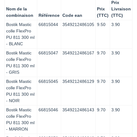
Prix
Nom de la
Prix
Livraison
combinaison
Référence
Code ean
(TTC)
(TTC)
Bostik Mastic
66815044
3549212486105
9.50
3.90
colle FlexPro
PU 811 300 ml
- BLANC
Bostik Mastic
66815047
3549212486167
9.70
3.90
colle FlexPro
PU 811 300 ml
- GRIS
Bostik Mastic
66815045
3549212486129
9.70
3.90
colle FlexPro
PU 811 300 ml
- NOIR
Bostik Mastic
66815046
3549212486143
9.70
3.90
colle FlexPro
PU 811 300 ml
- MARRON