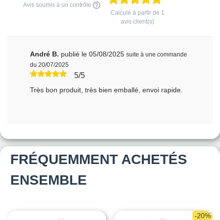
Avis soumis à un contrôle
Calculé à partir de
1
avis client(s)
André B.
publié le 05/08/2025
suite à une commande
du 20/07/2025
5/5
Très bon produit, très bien emballé, envoi rapide.
FRÉQUEMMENT ACHETÉS
ENSEMBLE
-20%