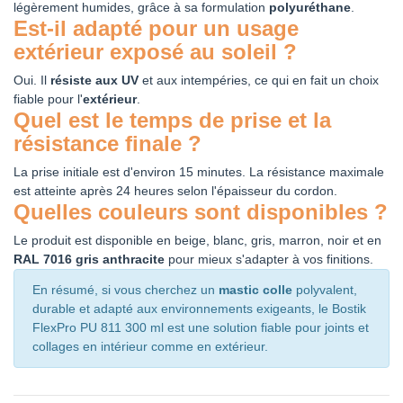
légèrement humides, grâce à sa formulation
polyuréthane
.
Est-il adapté pour un usage
extérieur exposé au soleil ?
Oui. Il
résiste aux UV
et aux intempéries, ce qui en fait un choix
fiable pour l'
extérieur
.
Quel est le temps de prise et la
résistance finale ?
La prise initiale est d'environ 15 minutes. La résistance maximale
est atteinte après 24 heures selon l'épaisseur du cordon.
Quelles couleurs sont disponibles ?
Le produit est disponible en beige, blanc, gris, marron, noir et en
RAL 7016 gris anthracite
pour mieux s'adapter à vos finitions.
En résumé, si vous cherchez un
mastic colle
polyvalent,
durable et adapté aux environnements exigeants, le Bostik
FlexPro PU 811 300 ml est une solution fiable pour joints et
collages en intérieur comme en extérieur.