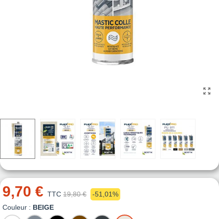
9,70 €
TTC
19,80 €
-51,01%
Couleur :
BEIGE