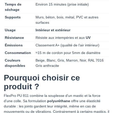
Temps de
Environ 15 minutes (prise initiale)
séchage
Supports
Murs, béton, bois, métal, PVC et autres
surfaces
Usage
Intérieur et extérieur
Résistance
Résiste aux intempéries et aux
UV
Émissions
Classement A+ (qualité de l'air intérieur)
Consommation
≈15 m de cordon pour 5mm de diamètre
Couleurs
Beige, Blanc, Gris, Marron, Noir, RAL 7016
disponibles
Gris anthracite
Pourquoi choisir ce
produit ?
FlexPro PU 811 combine la souplesse d'un mastic et la force
d'une colle. Sa formulation
polyuréthane
offre une élasticité
durable : les joints gardent leur intégrité, même en cas de
mouvements ou de vibrations. Contrairement à certains mastics, il