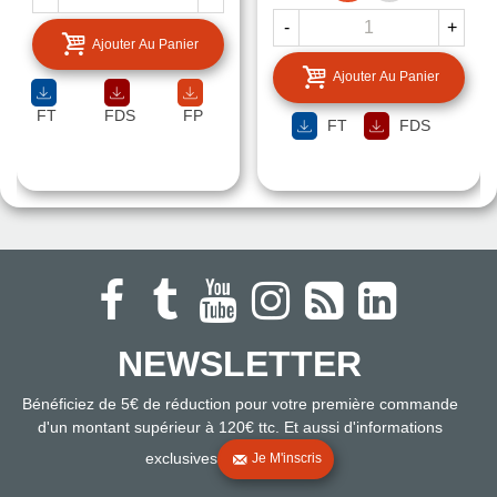
-
+
Ajouter Au Panier
Ajouter Au Panier
FT
FDS
FP
FT
FDS
NEWSLETTER
Bénéficiez de 5€ de réduction pour votre première commande
d'un montant supérieur à 120€ ttc. Et aussi d'informations
exclusives
Je M'inscris