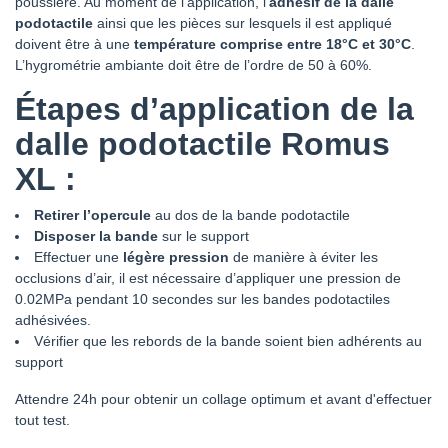
poussière. Au moment de l’application, l’
adhésif de la dalle
podotactile
ainsi que les pièces sur lesquels il est appliqué
doivent être à une
température comprise entre 18°C et 30°C
.
L’hygrométrie ambiante doit être de l’ordre de 50 à 60%.
Étapes d’application de la
dalle podotactile Romus
XL
:
Retirer l’opercule
au dos de la bande podotactile
Disposer la bande
sur le support
Effectuer une
légère pression
de manière à éviter les
occlusions d’air, il est nécessaire d’appliquer une pression de
0.02MPa pendant 10 secondes sur les bandes podotactiles
adhésivées.
Vérifier que les rebords de la bande soient bien adhérents au
support
Attendre 24h pour obtenir un collage optimum et avant d'effectuer
tout test.