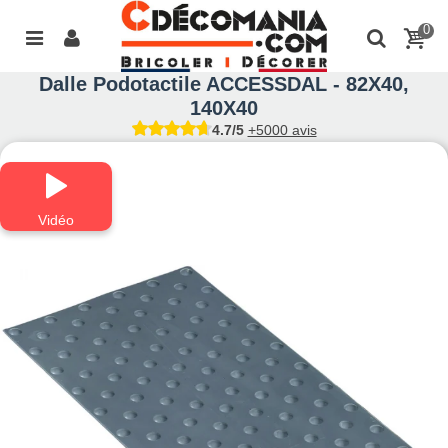
0
Dalle Podotactile ACCESSDAL - 82X40,
140X40
4.7/5
+5000 avis
Vidéo