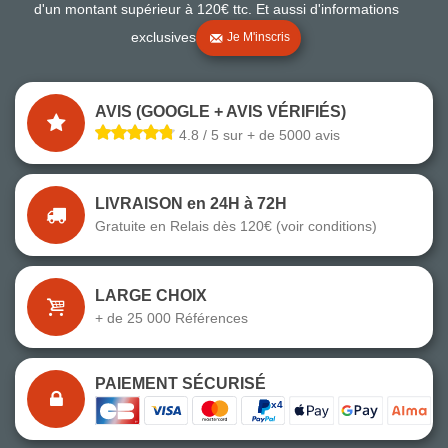
d'un montant supérieur à 120€ ttc. Et aussi d'informations
exclusives
Je M'inscris
AVIS (GOOGLE + AVIS VÉRIFIÉS)
4.8 / 5 sur + de 5000 avis
LIVRAISON en 24H à 72H
Gratuite en Relais dès 120€ (voir conditions)
LARGE CHOIX
+ de 25 000 Références
PAIEMENT SÉCURISÉ