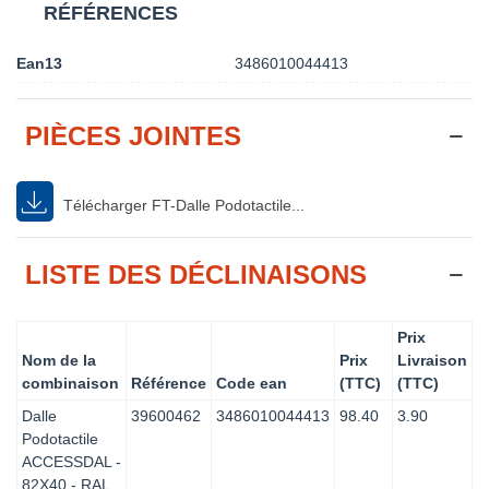
RÉFÉRENCES
Ean13
3486010044413
PIÈCES JOINTES
Télécharger FT-Dalle Podotactile...
LISTE DES DÉCLINAISONS
Prix
Nom de la
Prix
Livraison
combinaison
Référence
Code ean
(TTC)
(TTC)
Dalle
39600462
3486010044413
98.40
3.90
Podotactile
ACCESSDAL -
82X40 - RAL