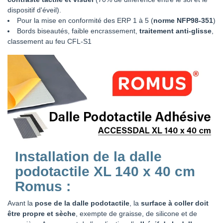
dispositif d'éveil).
Pour la mise en conformité des ERP 1 à 5 (
norme NFP98-351
)
Bords biseautés, faible encrassement,
traitement anti-glisse
,
classement au feu CFL-S1
Installation de la dalle
podotactile XL 140 x 40 cm
Romus
:
Avant la
pose de la dalle podotactile
, la
surface à coller doit
être propre et sèche
, exempte de graisse, de silicone et de