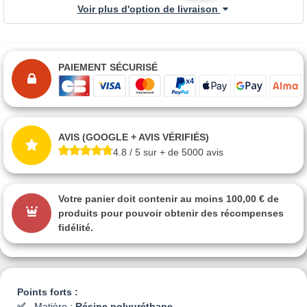
Voir plus d'option de livraison
PAIEMENT SÉCURISÉ
AVIS (GOOGLE + AVIS VÉRIFIÉS)
4.8 / 5 sur + de 5000 avis
Votre panier doit contenir au moins 100,00 € de
produits pour pouvoir obtenir des récompenses
fidélité.
Points forts :
Matière :
Résine polyuréthane