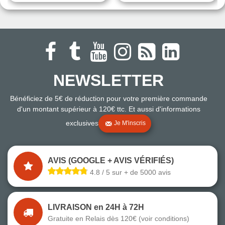
NEWSLETTER
Bénéficiez de 5€ de réduction pour votre première commande
d'un montant supérieur à 120€ ttc. Et aussi d'informations
exclusives
Je M'inscris
AVIS (GOOGLE + AVIS VÉRIFIÉS)
4.8 / 5 sur + de 5000 avis
LIVRAISON en 24H à 72H
Gratuite en Relais dès 120€ (voir conditions)