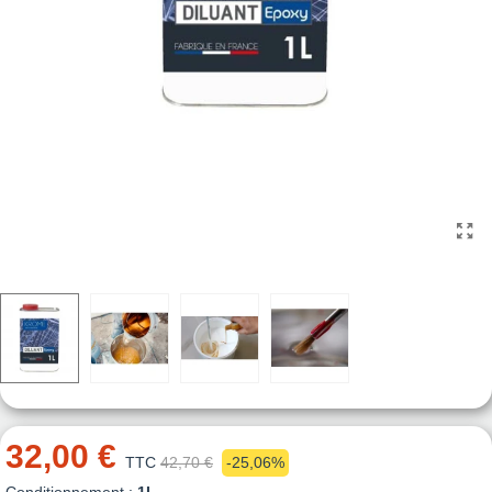
32,00 €
TTC
42,70 €
-25,06%