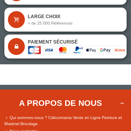
LARGE CHOIX
+ de 25 000 Références
PAIEMENT SÉCURISÉ
A PROPOS DE NOUS
Qui sommes-nous ? Cdécomania Vente en Ligne Peinture et
Matériel Bricolage