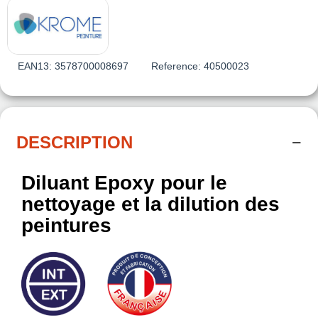
EAN13:
3578700008697
Reference:
40500023
DESCRIPTION
Diluant Epoxy pour le
nettoyage et la dilution des
peintures