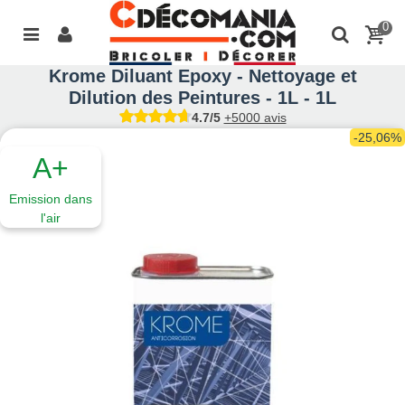
0
Krome Diluant Epoxy - Nettoyage et
Dilution des Peintures - 1L - 1L
4.7/5
+5000 avis
-25,06%
A+
Emission dans
l'air