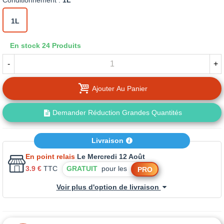
Conditionnement :
1L
1L
En stock
24 Produits
-
+
Ajouter Au Panier
Demander Réduction Grandes Quantités
Livraison
En point relais
Le Mercredi 12 Août
3.9 €
TTC
GRATUIT
pour les
PRO
Voir plus d'option de livraison