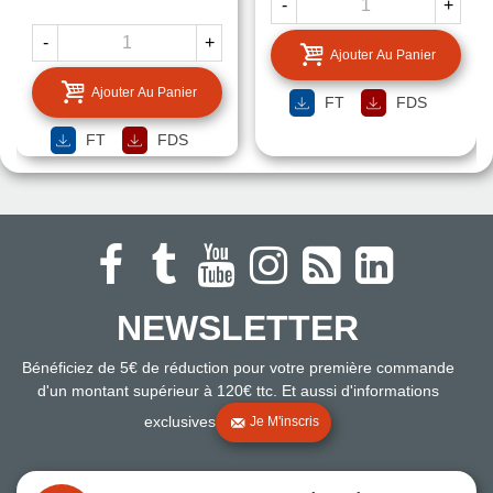
-
+
-
+
Ajouter Au Panier
Ajouter Au Panier
FT
FDS
FT
FDS
NEWSLETTER
Bénéficiez de 5€ de réduction pour votre première commande
d'un montant supérieur à 120€ ttc. Et aussi d'informations
exclusives
Je M'inscris