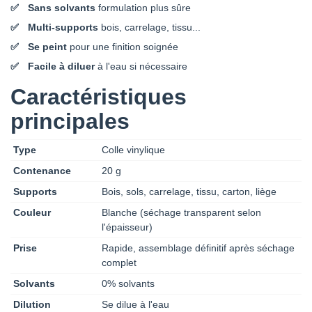
Sans solvants
formulation plus sûre
Multi-supports
bois, carrelage, tissu...
Se peint
pour une finition soignée
Facile à diluer
à l'eau si nécessaire
Caractéristiques
principales
Type
Colle vinylique
Contenance
20 g
Supports
Bois, sols, carrelage, tissu, carton, liège
Couleur
Blanche (séchage transparent selon
l'épaisseur)
Prise
Rapide, assemblage définitif après séchage
complet
Solvants
0% solvants
Dilution
Se dilue à l'eau