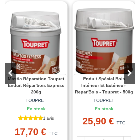
Mastic Réparation Toupret
Enduit Spécial Bois
Enduit Répar'bois Express
Intérieur Et Extérieur-
200g
Repar'Bois - Toupret - 500g
TOUPRET
TOUPRET
En stock
En stock
1 avis
25,90 €
TTC
17,70 €
TTC