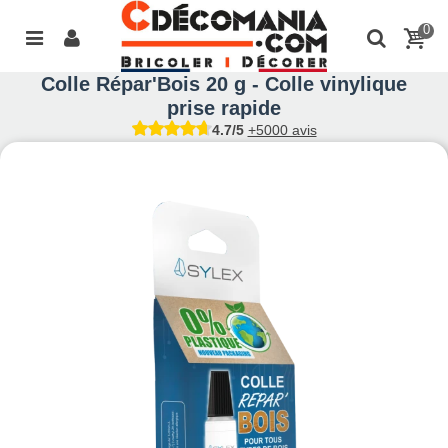
0
Colle Répar'Bois 20 g - Colle vinylique
prise rapide
4.7/5
+5000 avis