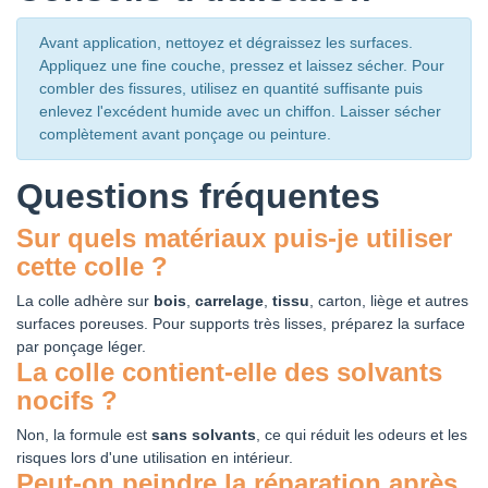
Avant application, nettoyez et dégraissez les surfaces.
Appliquez une fine couche, pressez et laissez sécher. Pour
combler des fissures, utilisez en quantité suffisante puis
enlevez l'excédent humide avec un chiffon. Laisser sécher
complètement avant ponçage ou peinture.
Questions fréquentes
Sur quels matériaux puis-je utiliser
cette colle ?
La colle adhère sur
bois
,
carrelage
,
tissu
, carton, liège et autres
surfaces poreuses. Pour supports très lisses, préparez la surface
par ponçage léger.
La colle contient-elle des solvants
nocifs ?
Non, la formule est
sans solvants
, ce qui réduit les odeurs et les
risques lors d'une utilisation en intérieur.
Peut-on peindre la réparation après