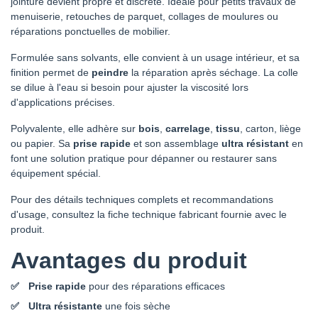
jointure devient propre et discrète. Idéale pour petits travaux de
menuiserie, retouches de parquet, collages de moulures ou
réparations ponctuelles de mobilier.
Formulée sans solvants, elle convient à un usage intérieur, et sa
finition permet de
peindre
la réparation après séchage. La colle
se dilue à l'eau si besoin pour ajuster la viscosité lors
d'applications précises.
Polyvalente, elle adhère sur
bois
,
carrelage
,
tissu
, carton, liège
ou papier. Sa
prise rapide
et son assemblage
ultra résistant
en
font une solution pratique pour dépanner ou restaurer sans
équipement spécial.
Pour des détails techniques complets et recommandations
d'usage, consultez la fiche technique fabricant fournie avec le
produit.
Avantages du produit
Prise rapide
pour des réparations efficaces
Ultra résistante
une fois sèche