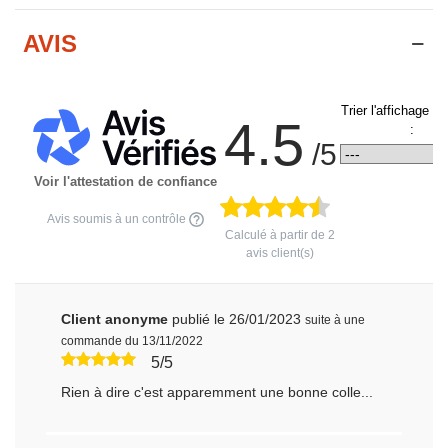
AVIS
Trier l'affichage d
4.5
:
/5
Voir l'attestation de confiance
Avis soumis à un contrôle
Calculé à partir de
2
avis client(s)
Client anonyme
publié le 26/01/2023
suite à une
commande du 13/11/2022
5/5
Rien à dire c'est apparemment une bonne colle...