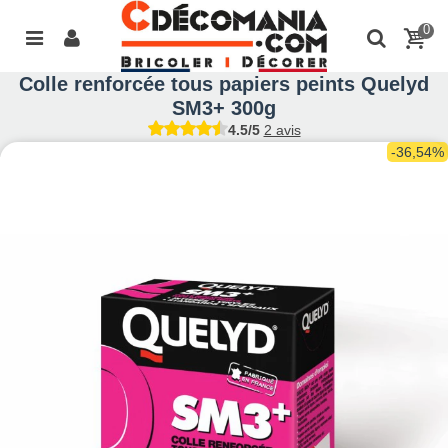
0
Colle renforcée tous papiers peints Quelyd
SM3+ 300g
4.5/5
2 avis
-36,54%