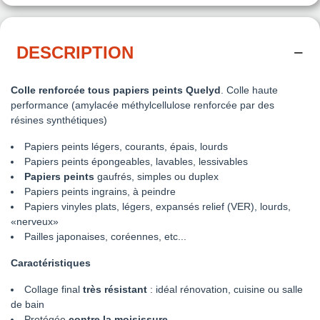
DESCRIPTION
Colle renforcée tous papiers peints Quelyd
. Colle haute
performance (amylacée méthylcellulose renforcée par des
résines synthétiques)
Papiers peints légers, courants, épais, lourds
Papiers peints épongeables, lavables, lessivables
Papiers peints
gaufrés, simples ou duplex
Papiers peints ingrains, à peindre
Papiers vinyles plats, légers, expansés relief (VER), lourds,
«nerveux»
Pailles japonaises, coréennes, etc...
Caractéristiques
Collage final
très résistant
: idéal rénovation, cuisine ou salle
de bain
Protégée
contre la moisissure