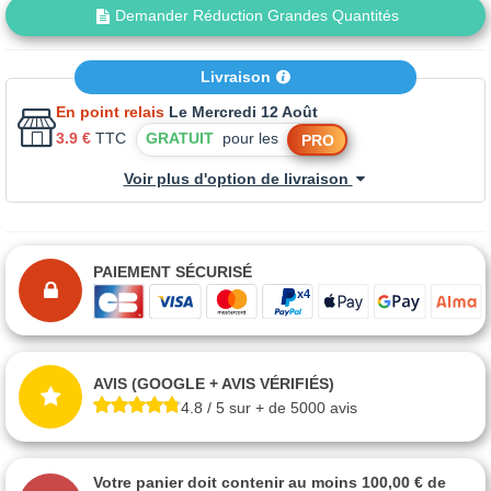
Demander Réduction Grandes Quantités
Livraison
En point relais
Le Mercredi 12 Août
3.9 €
TTC
GRATUIT
pour les
PRO
Voir plus d'option de livraison
PAIEMENT SÉCURISÉ
AVIS (GOOGLE + AVIS VÉRIFIÉS)
4.8 / 5 sur + de 5000 avis
Votre panier doit contenir au moins 100,00 € de