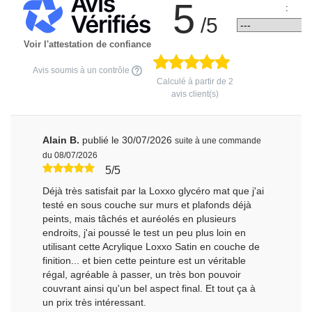
5
:
/5
Voir l'attestation de confiance
Avis soumis à un contrôle
Calculé à partir de
2
avis client(s)
Alain B.
publié le 30/07/2026
suite à une commande
du 08/07/2026
5/5
Déjà très satisfait par la Loxxo glycéro mat que j'ai
testé en sous couche sur murs et plafonds déjà
peints, mais tâchés et auréolés en plusieurs
endroits, j'ai poussé le test un peu plus loin en
utilisant cette Acrylique Loxxo Satin en couche de
finition... et bien cette peinture est un véritable
régal, agréable à passer, un très bon pouvoir
couvrant ainsi qu'un bel aspect final. Et tout ça à
un prix très intéressant.