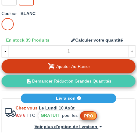
Couleur :
BLANC
BLANC
En stock
39 Produits
Calculer votre quantité
-
+
Ajouter Au Panier
Demander Réduction Grandes Quantités
Livraison
Chez vous
Le Lundi 10 Août
9.9 €
TTC
GRATUIT
pour les
PRO
Voir plus d'option de livraison