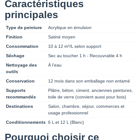
Caractéristiques
principales
Type de peinture
Acrylique en émulsion
Finition
Satiné moyen
Consommation
10 à 12 m²/L selon support
Séchage
Sec au toucher 1 h - Recouvrable 4 h
Nettoyage des
À l'eau
outils
Conservation
12 mois dans son emballage non entamé
Supports
Plâtre, béton, ciment, anciennes peintures,
recommandés
toile de verre (convient aussi pour bois)
Destinations
Salon, chambre, séjour, commerces et
usage professionnel
Conditionnements
6 L et 12 L (Blanc)
Pourquoi choisir ce