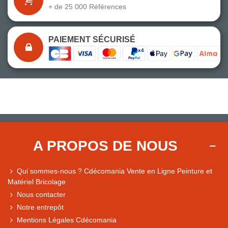
+ de 25 000 Références
PAIEMENT SÉCURISÉ
A PROPOS DE NOUS
Qui sommes-nous ? Cdécomania Vente en Ligne Peinture et
Matériel Bricolage
Nous contacter
Notre entrepôt
Mentions Légales Cdécomania