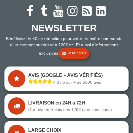
NEWSLETTER
Bénéficiez de 5€ de réduction pour votre première commande
d'un montant supérieur à 120€ ttc. Et aussi d'informations
exclusives
Je M'inscris
AVIS (GOOGLE + AVIS VÉRIFIÉS)
4.8 / 5 sur + de 5000 avis
LIVRAISON en 24H à 72H
Gratuite en Relais dès 120€ (voir conditions)
LARGE CHOIX