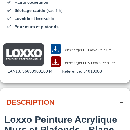
Haute couvrance
Séchage rapide
(sec 1 h)
Lavable
et lessivable
Pour murs et plafonds
Télécharger FT-Loxxo Peinture...
Télécharger FDS-Loxxo Peinture...
EAN13:
3663090010044
Reference:
54010008
DESCRIPTION
Loxxo Peinture Acrylique
Murs et Plafonds - Blanc