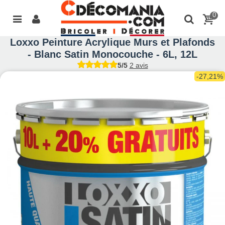
0
Loxxo Peinture Acrylique Murs et Plafonds
- Blanc Satin Monocouche - 6L, 12L
5/5
2 avis
-27,21%