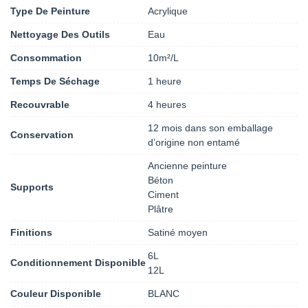
Type De Peinture
Acrylique
Nettoyage Des Outils
Eau
Consommation
10m²/L
Temps De Séchage
1 heure
Recouvrable
4 heures
12 mois dans son emballage
Conservation
d’origine non entamé
Ancienne peinture
Béton
Supports
Ciment
Plâtre
Finitions
Satiné moyen
6L
Conditionnement Disponible
12L
Couleur Disponible
BLANC