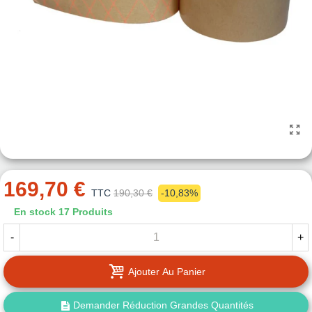
169,70 €
TTC
190,30 €
-10,83%
En stock
17 Produits
-
+
Ajouter Au Panier
Demander Réduction Grandes Quantités