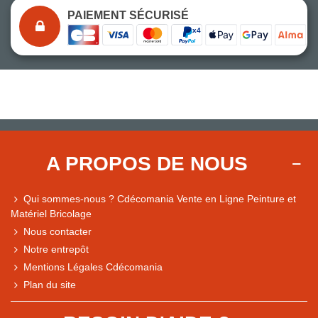
PAIEMENT SÉCURISÉ
A PROPOS DE NOUS
Qui sommes-nous ? Cdécomania Vente en Ligne Peinture et
Matériel Bricolage
Nous contacter
Notre entrepôt
Mentions Légales Cdécomania
Plan du site