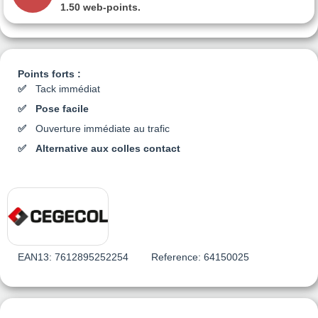
1.50 web-points
.
Points forts :
Tack immédiat
Pose facile
Ouverture immédiate au trafic
Alternative aux colles contact
EAN13:
7612895252254
Reference:
64150025