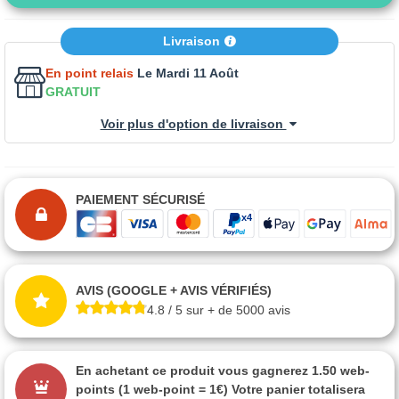
Livraison
En point relais
Le Mardi 11 Août
GRATUIT
Voir plus d'option de livraison
PAIEMENT SÉCURISÉ
AVIS (GOOGLE + AVIS VÉRIFIÉS)
4.8 / 5 sur + de 5000 avis
En achetant ce produit vous gagnerez
1.50 web-
points
(1 web-point = 1€) Votre panier totalisera