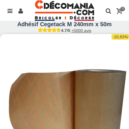
0
Adhésif Cegetack M 240mm x 50m
4.7/5
+5000 avis
-10,83%