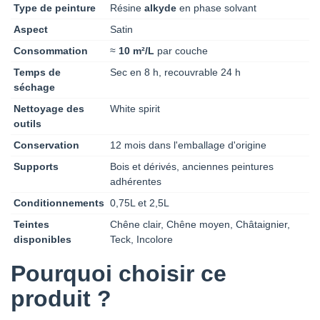
Type de peinture
Résine
alkyde
en phase solvant
Aspect
Satin
Consommation
≈
10 m²/L
par couche
Temps de
Sec en 8 h, recouvrable 24 h
séchage
Nettoyage des
White spirit
outils
Conservation
12 mois dans l'emballage d'origine
Supports
Bois et dérivés, anciennes peintures
adhérentes
Conditionnements
0,75L et 2,5L
Teintes
Chêne clair, Chêne moyen, Châtaignier,
disponibles
Teck, Incolore
Pourquoi choisir ce
produit ?