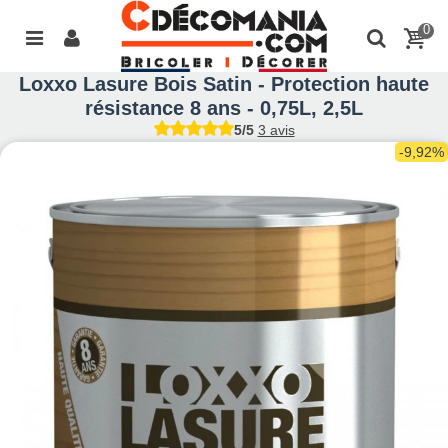
0
Loxxo Lasure Bois Satin - Protection haute
résistance 8 ans - 0,75L, 2,5L
5/5
3 avis
-9,92%