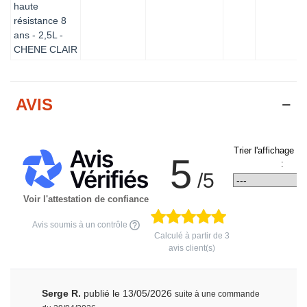
haute
résistance 8
ans - 2,5L -
CHENE CLAIR
AVIS
Trier l'affichage d
5
:
/5
Voir l'attestation de confiance
Avis soumis à un contrôle
Calculé à partir de
3
avis client(s)
Serge R.
publié le 13/05/2026
suite à une commande