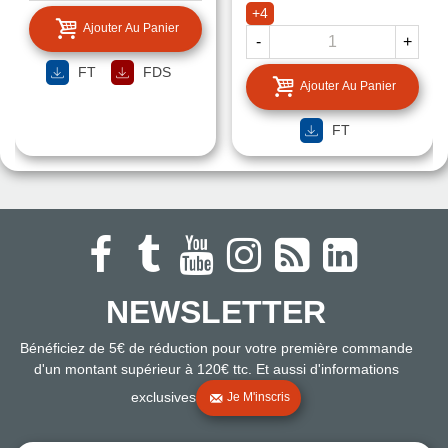
+4
Ajouter Au Panier
-
+
FT
FDS
Ajouter Au Panier
FT
NEWSLETTER
Bénéficiez de 5€ de réduction pour votre première commande
d'un montant supérieur à 120€ ttc. Et aussi d'informations
exclusives
Je M'inscris