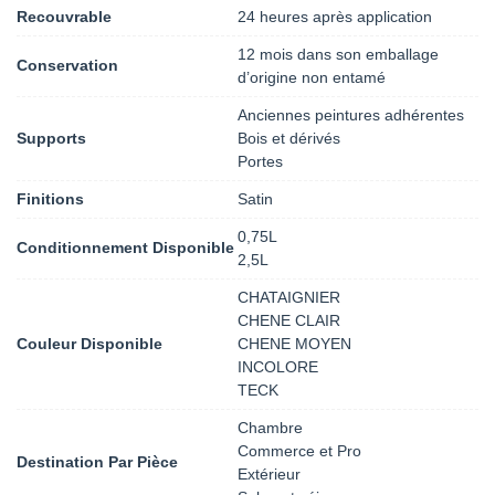
Recouvrable
24 heures après application
12 mois dans son emballage
Conservation
d’origine non entamé
Anciennes peintures adhérentes
Supports
Bois et dérivés
Portes
Finitions
Satin
0,75L
Conditionnement Disponible
2,5L
CHATAIGNIER
CHENE CLAIR
Couleur Disponible
CHENE MOYEN
INCOLORE
TECK
Chambre
Commerce et Pro
Destination Par Pièce
Extérieur