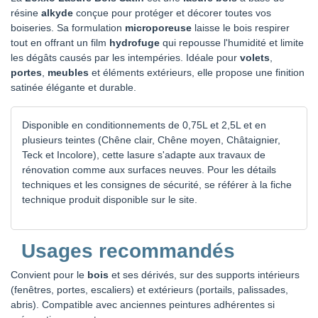
résine
alkyde
conçue pour protéger et décorer toutes vos
boiseries. Sa formulation
microporeuse
laisse le bois respirer
tout en offrant un film
hydrofuge
qui repousse l'humidité et limite
les dégâts causés par les intempéries. Idéale pour
volets
,
portes
,
meubles
et éléments extérieurs, elle propose une finition
satinée élégante et durable.
Disponible en conditionnements de 0,75L et 2,5L et en
plusieurs teintes (Chêne clair, Chêne moyen, Châtaignier,
Teck et Incolore), cette lasure s'adapte aux travaux de
rénovation comme aux surfaces neuves. Pour les détails
techniques et les consignes de sécurité, se référer à la fiche
technique produit disponible sur le site.
Usages recommandés
Convient pour le
bois
et ses dérivés, sur des supports intérieurs
(fenêtres, portes, escaliers) et extérieurs (portails, palissades,
abris). Compatible avec anciennes peintures adhérentes si