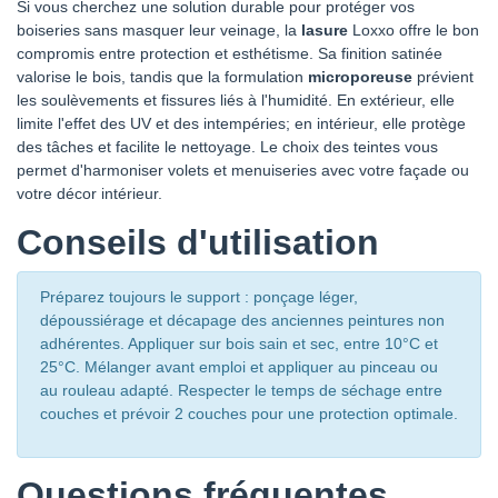
Si vous cherchez une solution durable pour protéger vos
boiseries sans masquer leur veinage, la
lasure
Loxxo offre le bon
compromis entre protection et esthétisme. Sa finition satinée
valorise le bois, tandis que la formulation
microporeuse
prévient
les soulèvements et fissures liés à l'humidité. En extérieur, elle
limite l'effet des UV et des intempéries; en intérieur, elle protège
des tâches et facilite le nettoyage. Le choix des teintes vous
permet d'harmoniser volets et menuiseries avec votre façade ou
votre décor intérieur.
Conseils d'utilisation
Préparez toujours le support : ponçage léger,
dépoussiérage et décapage des anciennes peintures non
adhérentes. Appliquer sur bois sain et sec, entre 10°C et
25°C. Mélanger avant emploi et appliquer au pinceau ou
au rouleau adapté. Respecter le temps de séchage entre
couches et prévoir 2 couches pour une protection optimale.
Questions fréquentes