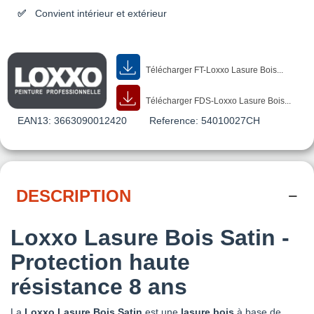
Convient intérieur et extérieur
Télécharger FT-Loxxo Lasure Bois...
Télécharger FDS-Loxxo Lasure Bois...
EAN13:
3663090012420
Reference:
54010027CH
DESCRIPTION
Loxxo Lasure Bois Satin -
Protection haute
résistance 8 ans
La
Loxxo Lasure Bois Satin
est une
lasure bois
à base de