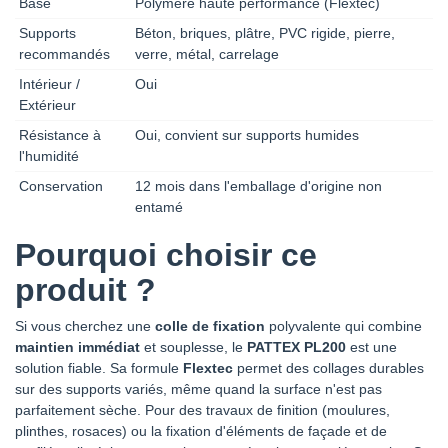
Base
Polymère haute performance (Flextec)
Supports
Béton, briques, plâtre, PVC rigide, pierre,
recommandés
verre, métal, carrelage
Intérieur /
Oui
Extérieur
Résistance à
Oui, convient sur supports humides
l'humidité
Conservation
12 mois dans l'emballage d'origine non
entamé
Pourquoi choisir ce
produit ?
Si vous cherchez une
colle de fixation
polyvalente qui combine
maintien immédiat
et souplesse, le
PATTEX PL200
est une
solution fiable. Sa formule
Flextec
permet des collages durables
sur des supports variés, même quand la surface n'est pas
parfaitement sèche. Pour des travaux de finition (moulures,
plinthes, rosaces) ou la fixation d'éléments de façade et de