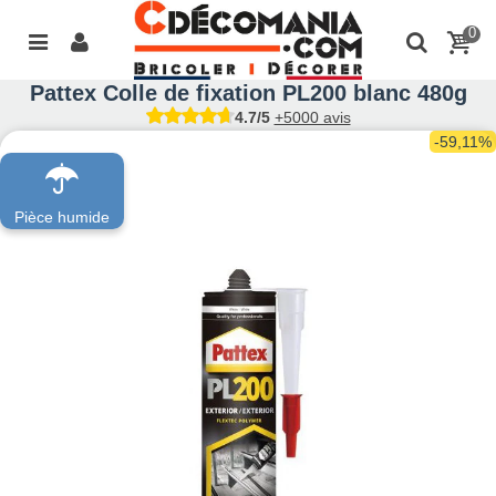
0
Pattex Colle de fixation PL200 blanc 480g
4.7/5
+5000 avis
-59,11%
Pièce humide