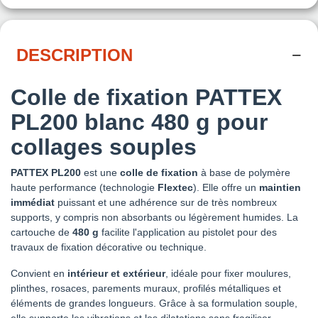
DESCRIPTION
Colle de fixation PATTEX
PL200 blanc 480 g pour
collages souples
PATTEX PL200
est une
colle de fixation
à base de polymère
haute performance (technologie
Flextec
). Elle offre un
maintien
immédiat
puissant et une adhérence sur de très nombreux
supports, y compris non absorbants ou légèrement humides. La
cartouche de
480 g
facilite l'application au pistolet pour des
travaux de fixation décorative ou technique.
Convient en
intérieur et extérieur
, idéale pour fixer moulures,
plinthes, rosaces, parements muraux, profilés métalliques et
éléments de grandes longueurs. Grâce à sa formulation souple,
elle supporte les vibrations et les dilatations sans fragiliser