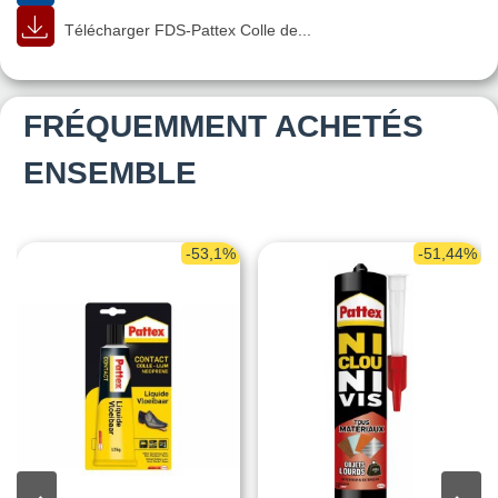
Télécharger FDS-Pattex Colle de...
FRÉQUEMMENT ACHETÉS
ENSEMBLE
-53,1%
-51,44%