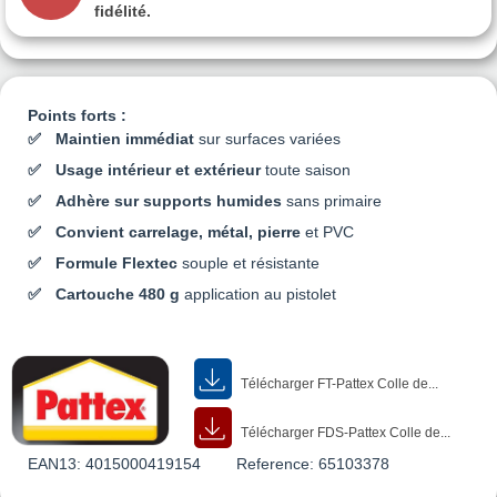
fidélité.
Points forts :
Maintien immédiat
sur surfaces variées
Usage intérieur et extérieur
toute saison
Adhère sur supports humides
sans primaire
Convient carrelage, métal, pierre
et PVC
Formule Flextec
souple et résistante
Cartouche 480 g
application au pistolet
Télécharger FT-Pattex Colle de...
Télécharger FDS-Pattex Colle de...
EAN13:
4015000419154
Reference:
65103378