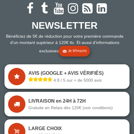
NEWSLETTER
Bénéficiez de 5€ de réduction pour votre première commande
d'un montant supérieur à 120€ ttc. Et aussi d'informations
exclusives
Je M'inscris
AVIS (GOOGLE + AVIS VÉRIFIÉS)
4.8 / 5 sur + de 5000 avis
LIVRAISON en 24H à 72H
Gratuite en Relais dès 120€ (voir conditions)
LARGE CHOIX