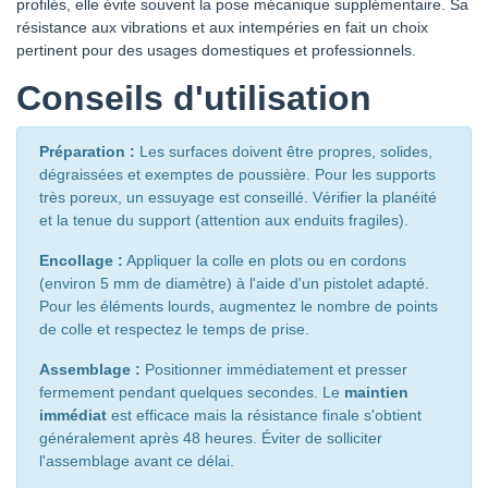
profilés, elle évite souvent la pose mécanique supplémentaire. Sa
résistance aux vibrations et aux intempéries en fait un choix
pertinent pour des usages domestiques et professionnels.
Conseils d'utilisation
Préparation :
Les surfaces doivent être propres, solides,
dégraissées et exemptes de poussière. Pour les supports
très poreux, un essuyage est conseillé. Vérifier la planéité
et la tenue du support (attention aux enduits fragiles).
Encollage :
Appliquer la colle en plots ou en cordons
(environ 5 mm de diamètre) à l'aide d'un pistolet adapté.
Pour les éléments lourds, augmentez le nombre de points
de colle et respectez le temps de prise.
Assemblage :
Positionner immédiatement et presser
fermement pendant quelques secondes. Le
maintien
immédiat
est efficace mais la résistance finale s'obtient
généralement après 48 heures. Éviter de solliciter
l'assemblage avant ce délai.