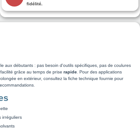
fidélité.
e aux débutants : pas besoin d'outils spécifiques, pas de coulures
facilité grâce au temps de prise
rapide
. Pour des applications
rolongée en extérieur, consultez la fiche technique fournie pour
t recommandations.
es
ette
 irréguliers
olvants