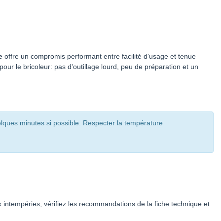
e
offre un compromis performant entre facilité d'usage et tenue
ur le bricoleur: pas d'outillage lourd, peu de préparation et un
uelques minutes si possible. Respecter la température
x intempéries, vérifiez les recommandations de la fiche technique et