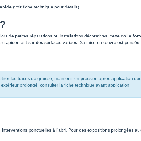
rapide
(voir fiche technique pour détails)
 ?
lors de petites réparations ou installations décoratives, cette
colle fort
ller rapidement sur des surfaces variées. Sa mise en œuvre est pensée po
retirer les traces de graisse, maintenir en pression après application q
xtérieur prolongé, consulter la fiche technique avant application.
 interventions ponctuelles à l'abri. Pour des expositions prolongées au