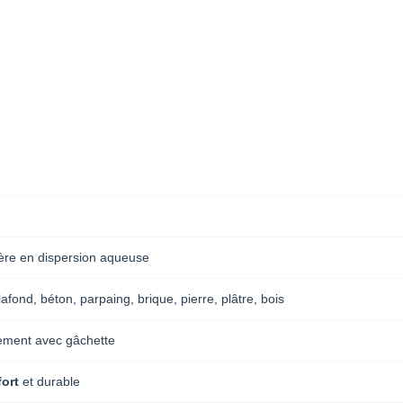
re en dispersion aqueuse
lafond, béton, parpaing, brique, pierre, plâtre, bois
ement avec gâchette
fort
et durable