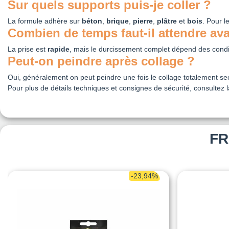
Sur quels supports puis-je coller ?
La formule adhère sur
béton
,
brique
,
pierre
,
plâtre
et
bois
. Pour l
Combien de temps faut-il attendre ava
La prise est
rapide
, mais le durcissement complet dépend des condit
Peut-on peindre après collage ?
Oui, généralement on peut peindre une fois le collage totalement s
Pour plus de détails techniques et consignes de sécurité, consultez la
FR
-23,94%