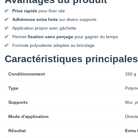
Prise rapide
pour fixer vite
Adhérence extra forte
sur divers supports
Application propre avec gâchette
Permet
fixation sans perçage
pour gagner du temps
Formule polyvalente adaptée au bricolage
Caractéristiques principales
Conditionnement
260 g
Type
Polymè
Supports
Mur, p
Mode d'application
Direct
Résultat
Extra 