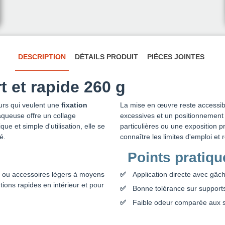
DESCRIPTION
DÉTAILS PRODUIT
PIÈCES JOINTES
rt et rapide 260 g
urs qui veulent une
fixation
La mise en œuvre reste accessibl
aqueuse offre un collage
excessives et un positionnement 
 et simple d'utilisation, elle se
particulières ou une exposition p
é.
connaître les limites d'emploi e
Points pratiqu
es ou accessoires légers à moyens
Application directe avec gâch
tions rapides en intérieur et pour
Bonne tolérance sur supports
Faible odeur comparée aux s