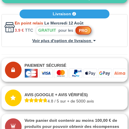
Livraison
En point relais
Le Mercredi 12 Août
3.9 €
TTC
GRATUIT
pour les
PRO
Voir plus d'option de livraison
PAIEMENT SÉCURISÉ
AVIS (GOOGLE + AVIS VÉRIFIÉS)
4.8 / 5 sur + de 5000 avis
Votre panier doit contenir au moins 100,00 € de
produits pour pouvoir obtenir des récompenses