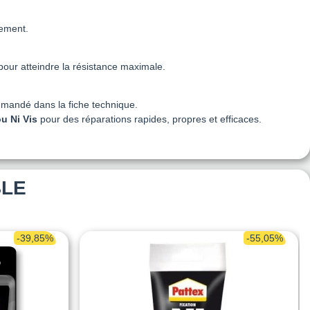
rement.
pour atteindre la résistance maximale.
mmandé dans la fiche technique.
ou Ni Vis
pour des réparations rapides, propres et efficaces.
BLE
-39,85%
-55,05%