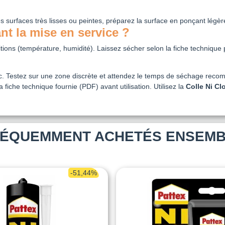
es surfaces très lisses ou peintes, préparez la surface en ponçant légè
nt la mise en service ?
ions (température, humidité). Laissez sécher selon la fiche technique 
ec. Testez sur une zone discrète et attendez le temps de séchage reco
 fiche technique fournie (PDF) avant utilisation. Utilisez la
Colle Ni Cl
ÉQUEMMENT ACHETÉS ENSEM
-51,44%