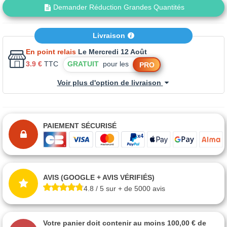
Demander Réduction Grandes Quantités
Livraison
En point relais
Le Mercredi 12 Août
3.9 €
TTC
GRATUIT
pour les
PRO
Voir plus d'option de livraison
PAIEMENT SÉCURISÉ
AVIS (GOOGLE + AVIS VÉRIFIÉS)
4.8 / 5 sur + de 5000 avis
Votre panier doit contenir au moins 100,00 € de