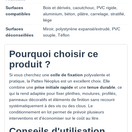
Surfaces
Bois et dérivés, caoutchouc, PVC rigide,
compatibles
aluminium, béton, plâtre, carrelage, stratifié,
liège
Surfaces
Miroir, polystyrène expansé/extrudé, PVC
déconseillées
souple, Téflon
Pourquoi choisir ce
produit ?
Si vous cherchez une
colle de fixation
polyvalente et
pratique, la Pattex Néoplus est un excellent choix. Elle
combine une
prise initiale rapide
et une
tenue durable
, ce
qui la rend adaptée pour fixer plinthes, moulures, profilés,
panneaux décoratifs et éléments de finition sans recourir
systématiquement à des vis ou des clous. Le
conditionnement en lot permet de prévoir plusieurs
interventions et d'économiser sur le coût au litre.
Conseils d'utilisation