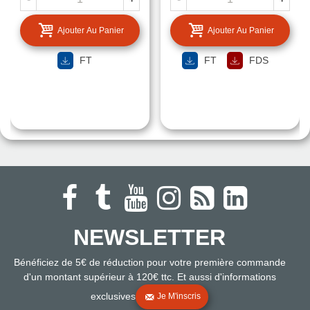
Ajouter Au Panier
Ajouter Au Panier
FT
FT
FDS
NEWSLETTER
Bénéficiez de 5€ de réduction pour votre première commande
d'un montant supérieur à 120€ ttc. Et aussi d'informations
exclusives
Je M'inscris