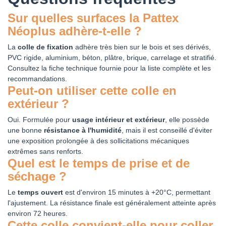
Sur quelles surfaces la Pattex
Néoplus adhère-t-elle ?
La
colle de fixation
adhère très bien sur le bois et ses dérivés,
PVC rigide, aluminium, béton, plâtre, brique, carrelage et stratifié.
Consultez la fiche technique fournie pour la liste complète et les
recommandations.
Peut-on utiliser cette colle en
extérieur ?
Oui. Formulée pour
usage intérieur et extérieur
, elle possède
une bonne
résistance à l'humidité
, mais il est conseillé d'éviter
une exposition prolongée à des sollicitations mécaniques
extrêmes sans renforts.
Quel est le temps de prise et de
séchage ?
Le
temps ouvert
est d'environ 15 minutes à +20°C, permettant
l'ajustement. La résistance finale est généralement atteinte après
environ 72 heures.
Cette colle convient-elle pour coller