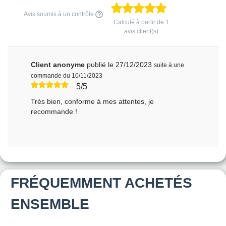
Avis soumis à un contrôle
Calculé à partir de
1
avis client(s)
Client anonyme
publié le 27/12/2023
suite à une
commande du 10/11/2023
5/5
Très bien, conforme à mes attentes, je
recommande !
FRÉQUEMMENT ACHETÉS
ENSEMBLE