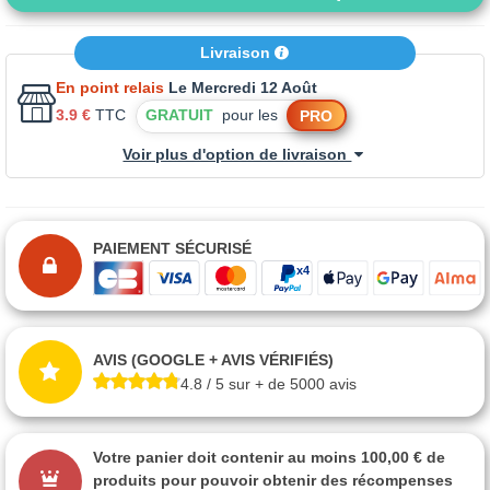
Livraison
En point relais
Le Mercredi 12 Août
3.9 €
TTC
GRATUIT
pour les
PRO
Voir plus d'option de livraison
PAIEMENT SÉCURISÉ
AVIS (GOOGLE + AVIS VÉRIFIÉS)
4.8 / 5 sur + de 5000 avis
Votre panier doit contenir au moins 100,00 € de
produits pour pouvoir obtenir des récompenses