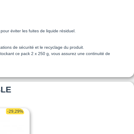
our éviter les fuites de liquide résiduel.
tions de sécurité et le recyclage du produit.
stockant ce pack 2 x 250 g, vous assurez une continuité de
BLE
-29,29%