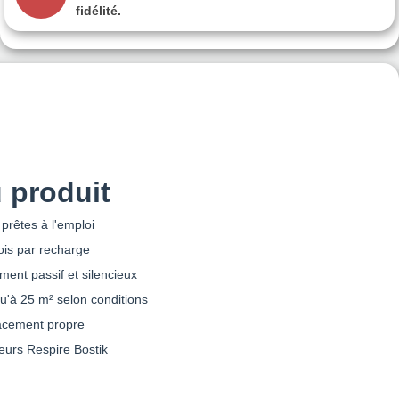
fidélité.
 produit
prêtes à l'emploi
ois par recharge
ment passif et silencieux
u'à 25 m² selon conditions
acement propre
eurs Respire Bostik