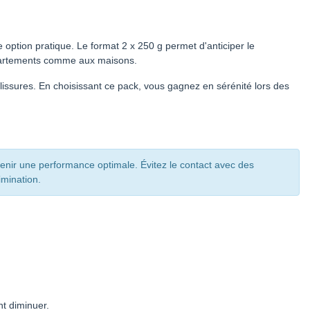
 option pratique. Le format 2 x 250 g permet d'anticiper le
appartements comme aux maisons.
alissures. En choisissant ce pack, vous gagnez en sérénité lors des
enir une performance optimale. Évitez le contact avec des
imination.
nt diminuer.