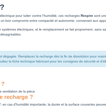
 ?
électrique pour lutter contre l'humidité, ces recharges
Respire
sont une
ffrent un bon compromis entre compacité et autonomie, convenant aux 
aux systèmes électriques, et le remplacement se fait proprement, sans s
s désagréables.
et dégagée. Remplacez la recharge dès la fin de dissolution pour maint
ultez la fiche technique fabricant pour les consignes de sécurité et d'él
 ?
a ventilation de la pièce.
ne recharge ?
²
; en cas d'humidité importante, la durée et la surface couvertes peuve