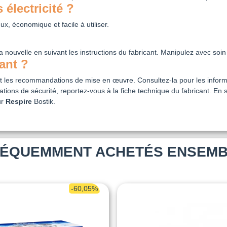
électricité ?
eux, économique et facile à utiliser.
nouvelle en suivant les instructions du fabricant. Manipulez avec soin p
ant ?
 et les recommandations de mise en œuvre. Consultez-la pour les informa
ions de sécurité, reportez-vous à la fiche technique du fabricant. En 
ur
Respire
Bostik.
ÉQUEMMENT ACHETÉS ENSEM
-60,05%