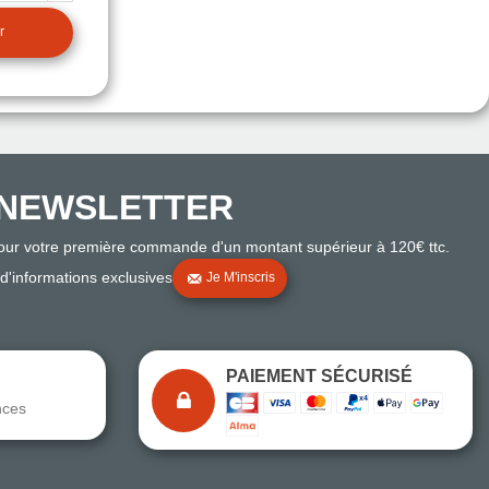
r
NEWSLETTER
pour votre première commande d'un montant supérieur à 120€ ttc.
 d'informations exclusives
Je M'inscris
PAIEMENT SÉCURISÉ
nces