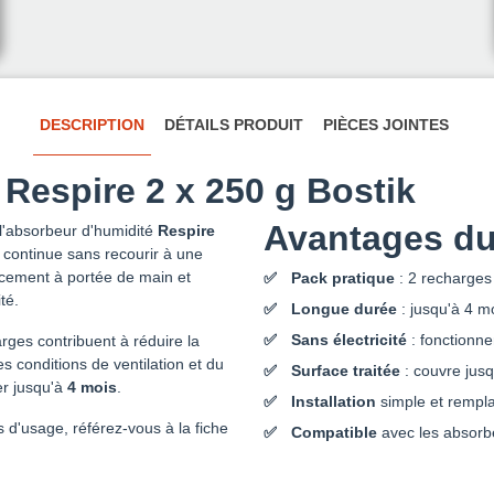
DESCRIPTION
DÉTAILS PRODUIT
PIÈCES JOINTES
Respire 2 x 250 g Bostik
Avantages du
l'absorbeur d'humidité
Respire
 continue sans recourir à une
acement à portée de main et
Pack pratique
: 2 recharges 
té.
Longue durée
: jusqu'à 4 m
Sans électricité
: fonctionne
arges contribuent à réduire la
conditions de ventilation et du
Surface traitée
: couvre jusq
er jusqu'à
4 mois
.
Installation
simple et rempl
s d'usage, référez-vous à la fiche
Compatible
avec les absorb