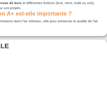
ences de bois
et différentes finitions (brut, verni, huilé ou ciré),
ur vos projets.
n A+ est-elle importante ?
issions dans l'air intérieur, utile pour préserver la qualité de l'air
.
BLE