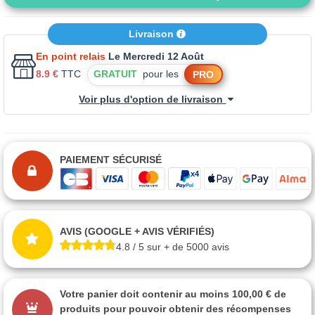
Livraison
En point relais
Le Mercredi 12 Août
8.9 €
TTC
GRATUIT
pour les
PRO
Voir plus d'option de livraison
PAIEMENT SÉCURISÉ
AVIS (GOOGLE + AVIS VÉRIFIÉS)
4.8 / 5 sur + de 5000 avis
Votre panier doit contenir au moins 100,00 € de
produits pour pouvoir obtenir des récompenses