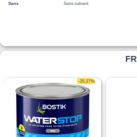
Sans
Sans solvant
FR
-25,27%