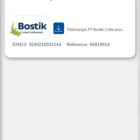
Télécharger FT-Bostik Colle pour...
EAN13:
3549210032144
Reference:
66819914