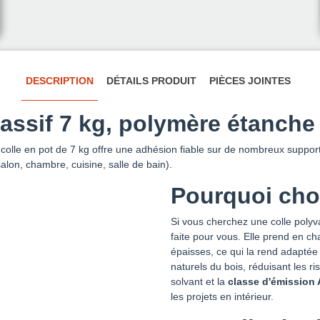
DESCRIPTION
DÉTAILS PRODUIT
PIÈCES JOINTES
assif 7 kg, polymère étanche
e colle en pot de 7 kg offre une adhésion fiable sur de nombreux suppo
salon, chambre, cuisine, salle de bain).
Pourquoi choi
Si vous cherchez une colle polyva
faite pour vous. Elle prend en c
épaisses, ce qui la rend adapté
naturels du bois, réduisant les r
solvant et la
classe d'émission 
les projets en intérieur.