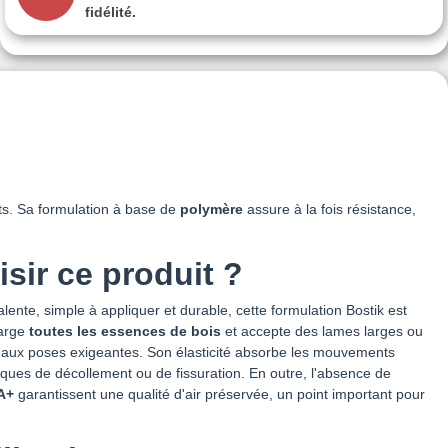
fidélité.
rts. Sa formulation à base de
polymère
assure à la fois résistance,
sir ce produit ?
lente, simple à appliquer et durable, cette formulation Bostik est
harge
toutes les essences de bois
et accepte des lames larges ou
e aux poses exigeantes. Son élasticité absorbe les mouvements
isques de décollement ou de fissuration. En outre, l'absence de
A+
garantissent une qualité d'air préservée, un point important pour