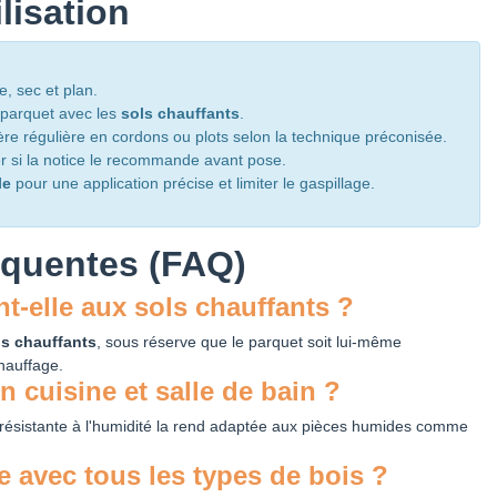
lisation
, sec et plan.
u parquet avec les
sols chauffants
.
ère régulière en cordons ou plots selon la technique préconisée.
ser si la notice le recommande avant pose.
le
pour une application précise et limiter le gaspillage.
équentes (FAQ)
nt-elle aux sols chauffants ?
ls chauffants
, sous réserve que le parquet soit lui-même
hauffage.
en cuisine et salle de bain ?
résistante à l'humidité la rend adaptée aux pièces humides comme
e avec tous les types de bois ?