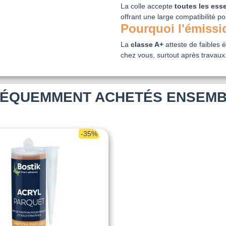
La colle accepte
toutes les ess
offrant une large compatibilité po
Pourquoi l'émissio
La
classe A+
atteste de faibles ém
chez vous, surtout après travaux
ÉQUEMMENT ACHETÉS ENSEM
-35%