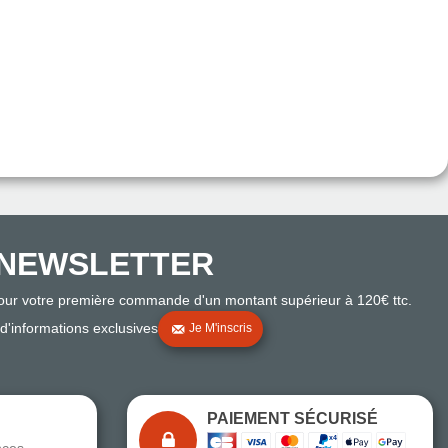
NEWSLETTER
pour votre première commande d'un montant supérieur à 120€ ttc.
 d'informations exclusives
Je M'inscris
PAIEMENT SÉCURISÉ
nces