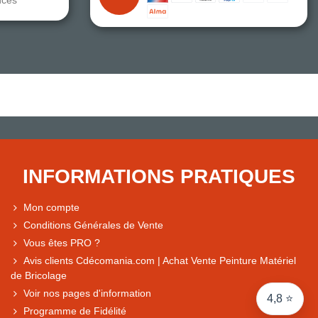
Note du magasin sur Google
Comparaison des performances du magasin
+ de 5 500 avis
● Exceptionnel
Express, Chez vous, Point relais, Retrait magasin
INFORMATIONS PRATIQUES
● Exceptionnel
Retours sous 14 jours
Mon compte
Conditions Générales de Vente
Vous êtes PRO ?
● Exceptionnel
Avis clients Cdécomania.com | Achat Vente Peinture Matériel
CB, PayPal 4x, Google Pay, Apple Pay, Alma
de Bricolage
Voir nos pages d'information
4,8 ⭐
Programme de Fidélité