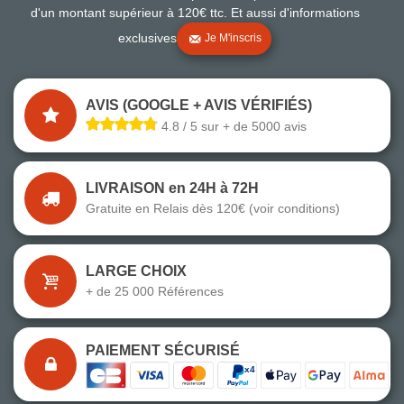
d'un montant supérieur à 120€ ttc. Et aussi d'informations
exclusives
Je M'inscris
AVIS (GOOGLE + AVIS VÉRIFIÉS)
4.8 / 5 sur + de 5000 avis
LIVRAISON en 24H à 72H
Gratuite en Relais dès 120€ (voir conditions)
LARGE CHOIX
+ de 25 000 Références
PAIEMENT SÉCURISÉ