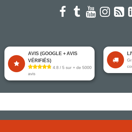
AVIS (GOOGLE + AVIS
L
Gr
VÉRIFIÉS)
co
4.8 / 5 sur + de 5000
avis