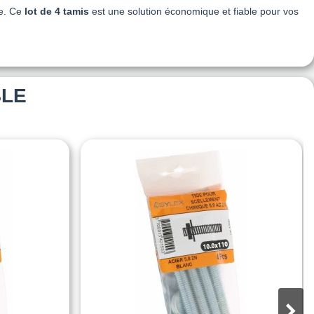
ue. Ce
lot de 4 tamis
est une solution économique et fiable pour vos
BLE