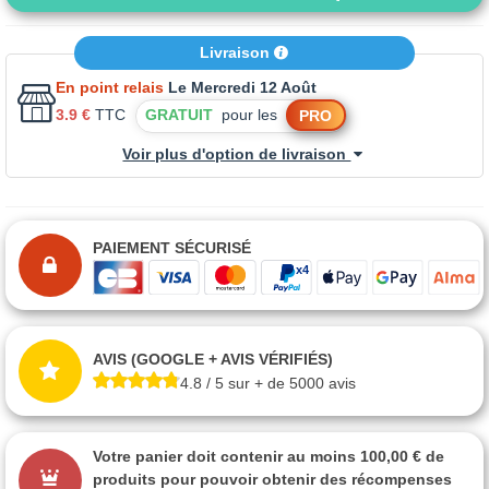
Livraison
En point relais
Le Mercredi 12 Août
3.9 €
TTC
GRATUIT
pour les
PRO
Voir plus d'option de livraison
PAIEMENT SÉCURISÉ
AVIS (GOOGLE + AVIS VÉRIFIÉS)
4.8 / 5 sur + de 5000 avis
Votre panier doit contenir au moins 100,00 € de
produits pour pouvoir obtenir des récompenses