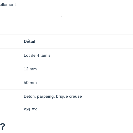
ellement.
Détail
Lot de 4 tamis
12 mm
50 mm
Béton, parpaing, brique creuse
SYLEX
 ?