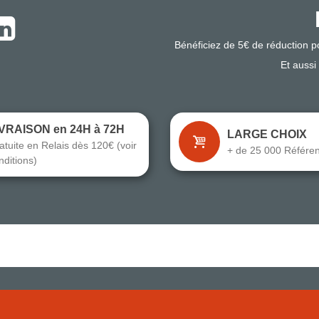
Bénéficiez de 5€ de réduction 
Et aussi
IVRAISON en 24H à 72H
LARGE CHOIX
atuite en Relais dès 120€ (voir
+ de 25 000 Référe
nditions)