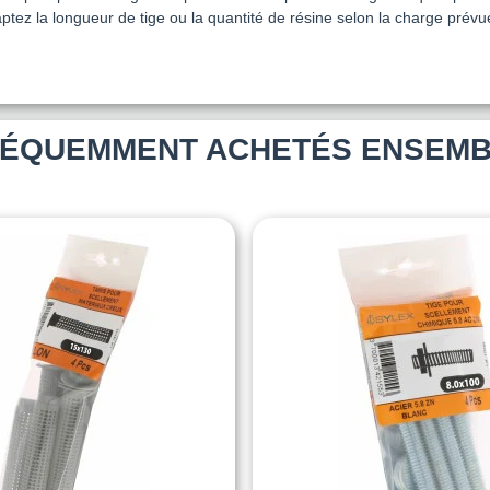
aptez la longueur de tige ou la quantité de résine selon la charge prév
ÉQUEMMENT ACHETÉS ENSEM