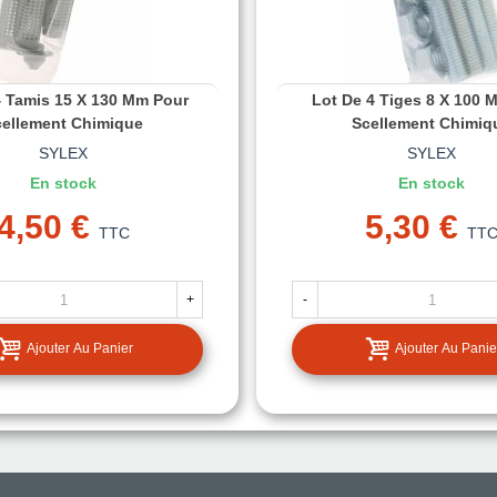
4 Tamis 15 X 130 Mm Pour
Lot De 4 Tiges 8 X 100 
cellement Chimique
Scellement Chimiq
SYLEX
SYLEX
En stock
En stock
4,50 €
5,30 €
TTC
TT
+
-
Ajouter Au Panier
Ajouter Au Panie