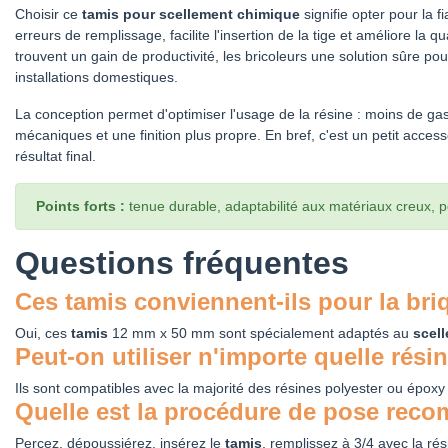
Choisir ce
tamis pour scellement chimique
signifie opter pour la fiab
erreurs de remplissage, facilite l'insertion de la tige et améliore la q
trouvent un gain de productivité, les bricoleurs une solution sûre po
installations domestiques.
La conception permet d'optimiser l'usage de la résine : moins de ga
mécaniques et une finition plus propre. En bref, c'est un petit access
résultat final.
Points forts :
tenue durable, adaptabilité aux matériaux creux, p
Questions fréquentes
Ces tamis conviennent-ils pour la bri
Oui, ces
tamis
12 mm x 50 mm sont spécialement adaptés au
scel
Peut-on utiliser n'importe quelle rési
Ils sont compatibles avec la majorité des résines polyester ou épox
Quelle est la procédure de pose rec
Percez, dépoussiérez, insérez le
tamis
, remplissez à 3/4 avec la r