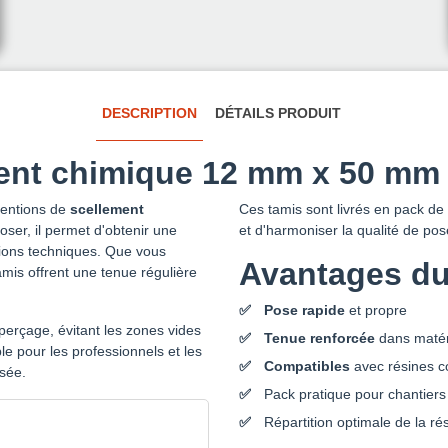
DESCRIPTION
DÉTAILS PRODUIT
ment chimique 12 mm x 50 mm
ventions de
scellement
Ces tamis sont livrés en pack de 
ser, il permet d'obtenir une
et d'harmoniser la qualité de pose 
tions techniques. Que vous
Avantages du
amis offrent une tenue régulière
Pose rapide
et propre
 perçage, évitant les zones vides
Tenue renforcée
dans matér
le pour les professionnels et les
Compatibles
avec résines c
isée.
Pack pratique pour chantiers
Répartition optimale de la ré