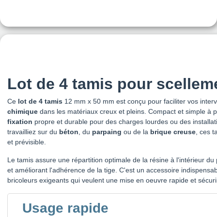
Lot de 4 tamis pour scelle
Ce
lot de 4 tamis
12 mm x 50 mm est conçu pour faciliter vos inter
chimique
dans les matériaux creux et pleins. Compact et simple à po
fixation
propre et durable pour des charges lourdes ou des installa
travailliez sur du
béton
, du
parpaing
ou de la
brique creuse
, ces t
et prévisible.
Le tamis assure une répartition optimale de la résine à l'intérieur du
et améliorant l'adhérence de la tige. C'est un accessoire indispensab
bricoleurs exigeants qui veulent une mise en oeuvre rapide et sécur
Usage rapide