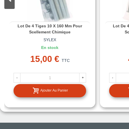
Lot De 4 Tiges 10 X 160 Mm Pour
Lot De 
Scellement Chimique
S
SYLEX
En stock
15,00 €
TTC
-
+
-
Ajouter Au Panier