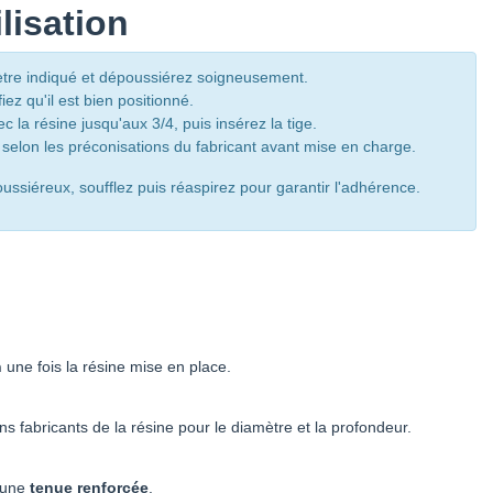
lisation
ètre indiqué et dépoussiérez soigneusement.
fiez qu'il est bien positionné.
 la résine jusqu'aux 3/4, puis insérez la tige.
r selon les préconisations du fabricant avant mise en charge.
ussiéreux, soufflez puis réaspirez pour garantir l'adhérence.
n
une fois la résine mise en place.
 fabricants de la résine pour le diamètre et la profondeur.
r une
tenue renforcée
.