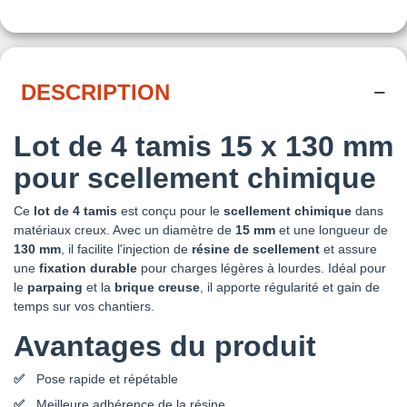
DESCRIPTION
Lot de 4 tamis 15 x 130 mm
pour scellement chimique
Ce
lot de 4 tamis
est conçu pour le
scellement chimique
dans
matériaux creux. Avec un diamètre de
15 mm
et une longueur de
130 mm
, il facilite l'injection de
résine de scellement
et assure
une
fixation durable
pour charges légères à lourdes. Idéal pour
le
parpaing
et la
brique creuse
, il apporte régularité et gain de
temps sur vos chantiers.
Avantages du produit
Pose rapide et répétable
Meilleure adhérence de la résine