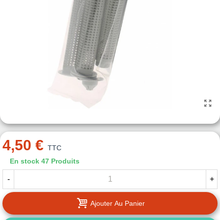
4,50 €
TTC
En stock
47 Produits
-
+
Ajouter Au Panier