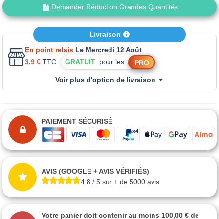
Demander Réduction Grandes Quantités
Livraison
En point relais
Le Mercredi 12 Août
3.9 €
TTC
GRATUIT
pour les
PRO
Voir plus d'option de livraison
PAIEMENT SÉCURISÉ
AVIS (GOOGLE + AVIS VÉRIFIÉS)
4.8 / 5 sur + de 5000 avis
Votre panier doit contenir au moins 100,00 € de