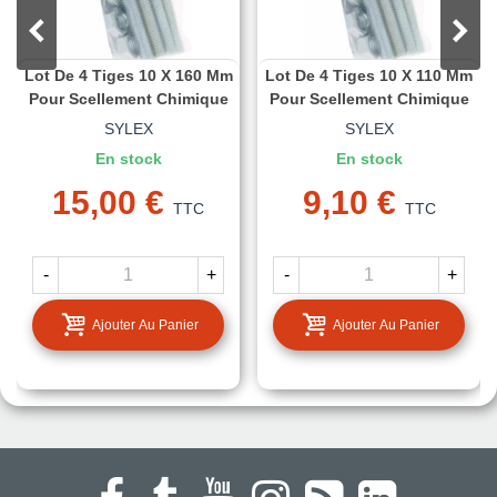
Lot De 4 Tiges 10 X 160 Mm
Lot De 4 Tiges 10 X 110 Mm
Pour Scellement Chimique
Pour Scellement Chimique
SYLEX
SYLEX
En stock
En stock
15,00 €
9,10 €
TTC
TTC
-
+
-
+
Ajouter Au Panier
Ajouter Au Panier