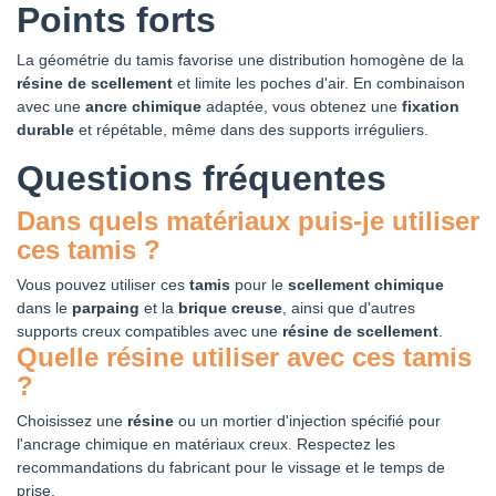
Points forts
La géométrie du tamis favorise une distribution homogène de la
résine de scellement
et limite les poches d'air. En combinaison
avec une
ancre chimique
adaptée, vous obtenez une
fixation
durable
et répétable, même dans des supports irréguliers.
Questions fréquentes
Dans quels matériaux puis-je utiliser
ces tamis ?
Vous pouvez utiliser ces
tamis
pour le
scellement chimique
dans le
parpaing
et la
brique creuse
, ainsi que d'autres
supports creux compatibles avec une
résine de scellement
.
Quelle résine utiliser avec ces tamis
?
Choisissez une
résine
ou un mortier d'injection spécifié pour
l'ancrage chimique en matériaux creux. Respectez les
recommandations du fabricant pour le vissage et le temps de
prise.