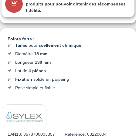
produits pour pouvoir obtenir des récompenses
fidélité.
Points forts :
Tamis
pour
scellement chimique
Diamètre
15 mm
Longueur
130 mm
Lot de
4 pièces
Fixation
solide en parpaing
Pose simple et fiable
EAN13:
3578700003357
Reference:
68220004