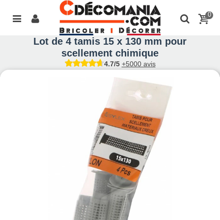
0
Lot de 4 tamis 15 x 130 mm pour
scellement chimique
4.7/5
+5000 avis