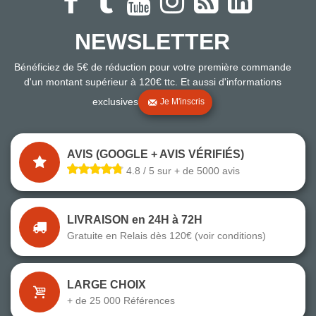
NEWSLETTER
Bénéficiez de 5€ de réduction pour votre première commande
d'un montant supérieur à 120€ ttc. Et aussi d'informations
exclusives
Je M'inscris
AVIS (GOOGLE + AVIS VÉRIFIÉS)
4.8 / 5 sur + de 5000 avis
LIVRAISON en 24H à 72H
Gratuite en Relais dès 120€ (voir conditions)
LARGE CHOIX
+ de 25 000 Références