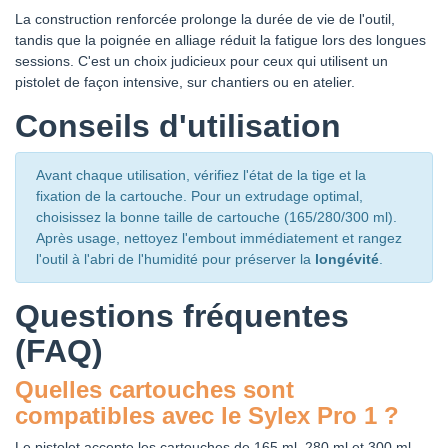
La construction renforcée prolonge la durée de vie de l'outil,
tandis que la poignée en alliage réduit la fatigue lors des longues
sessions. C'est un choix judicieux pour ceux qui utilisent un
pistolet de façon intensive, sur chantiers ou en atelier.
Conseils d'utilisation
Avant chaque utilisation, vérifiez l'état de la tige et la
fixation de la cartouche. Pour un extrudage optimal,
choisissez la bonne taille de cartouche (165/280/300 ml).
Après usage, nettoyez l'embout immédiatement et rangez
l'outil à l'abri de l'humidité pour préserver la
longévité
.
Questions fréquentes
(FAQ)
Quelles cartouches sont
compatibles avec le Sylex Pro 1 ?
Le pistolet accepte les cartouches de 165 ml, 280 ml et 300 ml