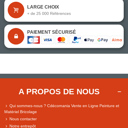
LARGE CHOIX
+ de 25 000 Références
PAIEMENT SÉCURISÉ
A PROPOS DE NOUS
Qui sommes-nous ? Cdécomania Vente en Ligne Peinture et
Matériel Bricolage
Nous contacter
Notre entrepôt