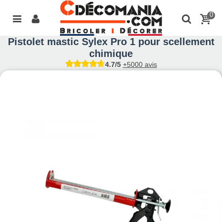
0
Pistolet mastic Sylex Pro 1 pour scellement
chimique
4.7/5
+5000 avis