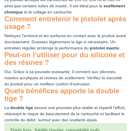
ainsi que certains tubes de mastic. Il est idéal pour le
scellement
chimique
et le collage en cartouche.
Comment entretenir le pistolet après
usage ?
Nettoyez l'embout et les surfaces en contact avec le produit avant
durcissement. Graissez légèrement la tige si nécessaire. Un
entretien régulier prolonge la performance du
pistolet mastic
.
Peut-on l'utiliser pour du silicone et
des résines ?
Oui. Grâce à sa poussée puissante, il convient aux silicones,
mastics acryliques et résines de scellement. Vérifiez la viscosité
du produit pour un meilleur confort d'extrusion.
Quels bénéfices apporte la double
tige ?
La
double tige
assure une poussée plus stable et répartit l'effort,
réduisant le risque de basculement de la cartouche et facilitant le
contrôle du débit, surtout avec des scellants épais.
Points forts : fiabilité chantier, compatibilité multi-