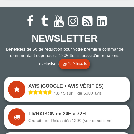
NEWSLETTER
Bénéficiez de 5€ de réduction pour votre première commande
d'un montant supérieur à 120€ ttc. Et aussi d'informations
exclusives
Je M'inscris
AVIS (GOOGLE + AVIS VÉRIFIÉS)
4.8 / 5 sur + de 5000 avis
LIVRAISON en 24H à 72H
Gratuite en Relais dès 120€ (voir conditions)