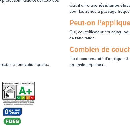
 protection fiable et durable des
Oui, il offre une
résistance élev
pour les zones à passage fréque
Peut-on l’applique
Oui, ce vitrificateur est conçu p
de rénovation.
Combien de couche
Il est recommandé d’appliquer
2
rojets de rénovation qu’aux
protection optimale.