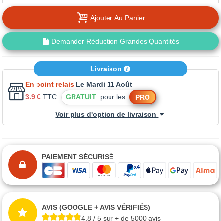
Ajouter Au Panier
Demander Réduction Grandes Quantités
Livraison
En point relais
Le Mardi 11 Août
3.9 €
TTC
GRATUIT
pour les
PRO
Voir plus d'option de livraison
PAIEMENT SÉCURISÉ
AVIS (GOOGLE + AVIS VÉRIFIÉS)
4.8 / 5 sur + de 5000 avis