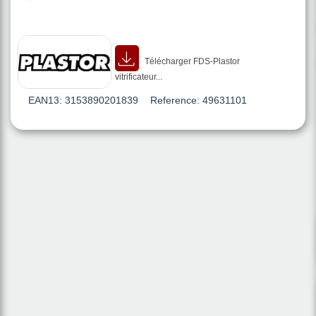
Télécharger FDS-Plastor
vitrificateur...
EAN13:
3153890201839
Reference:
49631101