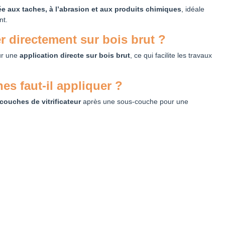
ée aux taches, à l’abrasion et aux produits chimiques
, idéale
nt.
r directement sur bois brut ?
our une
application directe sur bois brut
, ce qui facilite les travaux
s faut-il appliquer ?
 couches de vitrificateur
après une sous-couche pour une