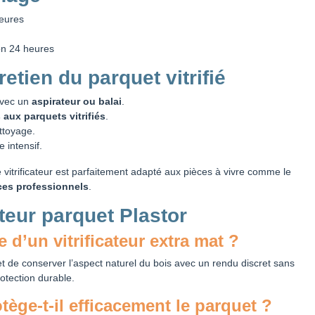
eures
n 24 heures
etien du parquet vitrifié
avec un
aspirateur ou balai
.
aux parquets vitrifiés
.
ettoyage.
 intensif.
e vitrificateur est parfaitement adapté aux pièces à vivre comme le
ces professionnels
.
ateur parquet Plastor
 d’un vitrificateur extra mat ?
 de conserver l’aspect naturel du bois avec un rendu discret sans
rotection durable.
otège-t-il efficacement le parquet ?