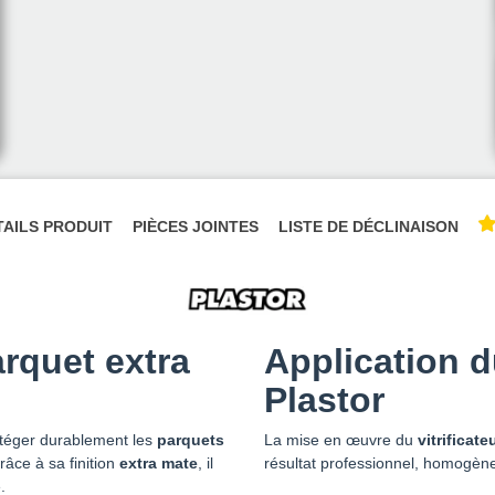
TAILS PRODUIT
PIÈCES JOINTES
LISTE DE DÉCLINAISON
arquet extra
Application d
Plastor
téger durablement les
parquets
La mise en œuvre du
vitrificat
râce à sa finition
extra mate
, il
résultat professionnel, homogène
.