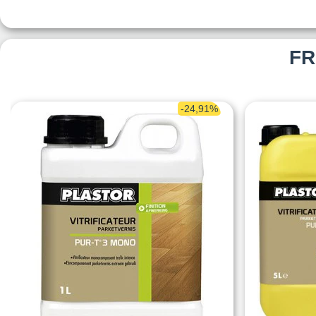
FR
-24,91%