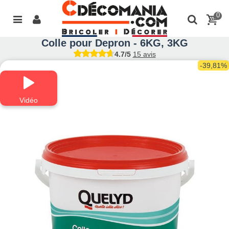
0
Colle pour Depron - 6KG, 3KG
4.7/5
15 avis
-39,81%
Vidéo