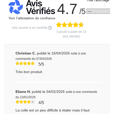
Trier l'affichage d
4.7
:
/5
Voir l'attestation de confiance
Avis soumis à un contrôle
Calculé à partir de
15
avis client(s)
Christian C.
publié le 16/04/2026
suite à une
commande du 07/04/2026
5/5
Très bon produit.
Eliane H.
publié le 04/02/2026
suite à une commande
du 13/01/2026
4/5
La colle est un peu difficile à étaler mais il faut