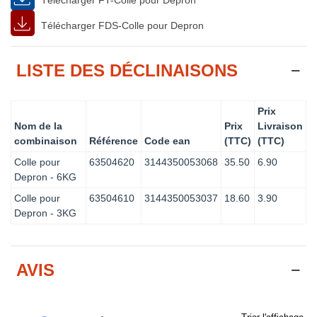
Télécharger FDS-Colle pour Depron
LISTE DES DÉCLINAISONS
Prix
Nom de la
Prix
Livraison
combinaison
Référence
Code ean
(TTC)
(TTC)
Colle pour
63504620
3144350053068
35.50
6.90
Depron - 6KG
Colle pour
63504610
3144350053037
18.60
3.90
Depron - 3KG
AVIS