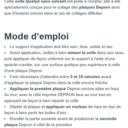
Cette
colle Quelyd sans solvant
est prête à l'emploi, elle a été
spécialement conçue pour le collage des
plaques Depron
ainsi
que d'isolants minces dans le cas de collages difficiles.
Mode d'emploi
Le support d'application doit être sain, lisse, solide et sec
Avant application, veillez à bien
remuer la colle
dans son seau
puis appliquer de façon uniforme sur le support à l'aide d'une
spatule crantée, sur une surface quelque peu supérieure à celle
d'une plaque Depron
Il est nécessaire d'attendre entre
5 et 10 minutes
avant
d'appliquer la plaque Depron dans la colle encore fraîche
Appliquer la première plaque
Depron encore pliée en haut
du mur, avec le côté imprimé DEPRON face au mur tout en
appuyant de façon à bien répartir la colle
Déplier la plaque et
appliquer un rouleau
de haut en bas de
façon à faire partir les bulles d'airs
Encoller la partie suivante avant de positionner la
seconde
plaque
Depron à côté de la première