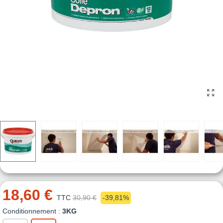
18,60 €
TTC
30,90 €
-39,81%
Conditionnement :
3KG