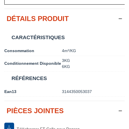
DÉTAILS PRODUIT
CARACTÉRISTIQUES
Consommation
4m²/KG
3KG
Conditionnement Disponible
6KG
RÉFÉRENCES
Ean13
3144350053037
PIÈCES JOINTES
Télécharger FT-Colle pour Depron