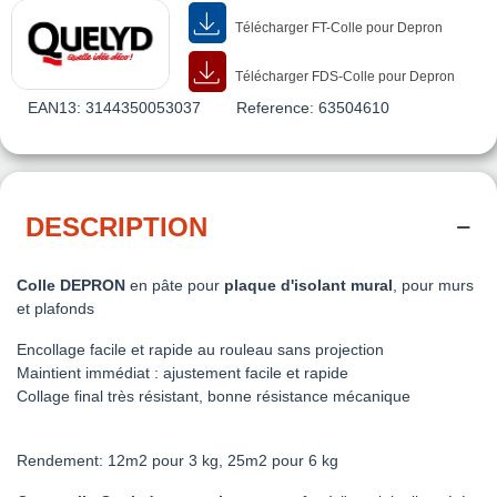
Télécharger FT-Colle pour Depron
Télécharger FDS-Colle pour Depron
EAN13:
3144350053037
Reference:
63504610
DESCRIPTION
Colle DEPRON
en pâte pour
plaque d'isolant mural
, pour murs
et plafonds
Encollage facile et rapide au rouleau sans projection
Maintient immédiat : ajustement facile et rapide
Collage final très résistant, bonne résistance mécanique
Rendement: 12m2 pour 3 kg, 25m2 pour 6 kg