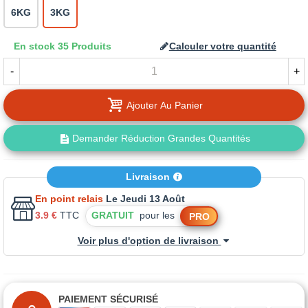
6KG
3KG
En stock
35 Produits
Calculer votre quantité
-
+
Ajouter Au Panier
Demander Réduction Grandes Quantités
Livraison
En point relais
Le Jeudi 13 Août
3.9 €
TTC
GRATUIT
pour les
PRO
Voir plus d'option de livraison
PAIEMENT SÉCURISÉ