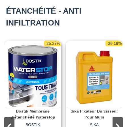
ÉTANCHÉITÉ - ANTI
INFILTRATION
-25,27%
-26,18%
Bostik Membrane
Sika Fixateur Durcisseur
D'étanchéité Waterstop
Pour Murs
BOSTIK
SIKA