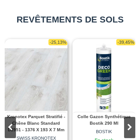
REVÊTEMENTS DE SOLS
-25,13%
-39,45%
Kronotex Parquet Stratifié -
Colle Gazon Synthétique
Chêne Blanc Standard
Bostik 290 Ml
D2951 - 1376 X 193 X 7 Mm
BOSTIK
SWISS KRONOTEX