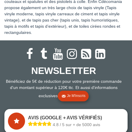
couteaux et spatules et des pistolets à colle. Enfin Cdécomania
propose également un très large choix de tapis vinyle (Tapis
vinyle moderne, tapis vinyle carreaux de ciment et tapis vinyle
vintage), et de tapis pas cher (tapis unis, tapis humoristiques,
tapis à motifs et tapis d’extérieur), et de toiles cirées rondes et
rectangulaires.
NEWSLETTER
Bénéficiez de 5€ de réduction pour votre première commande
d'un montant supérieur à 120€ ttc. Et aussi d'informations
exclusives
Je M'inscris
AVIS (GOOGLE + AVIS VÉRIFIÉS)
4.8 / 5 sur + de 5000 avis