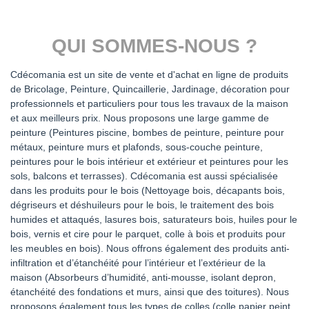
QUI SOMMES-NOUS ?
Cdécomania est un site de vente et d'achat en ligne de produits
de Bricolage, Peinture, Quincaillerie, Jardinage, décoration pour
professionnels et particuliers pour tous les travaux de la maison
et aux meilleurs prix. Nous proposons une large gamme de
peinture (Peintures piscine, bombes de peinture, peinture pour
métaux, peinture murs et plafonds, sous-couche peinture,
peintures pour le bois intérieur et extérieur et peintures pour les
sols, balcons et terrasses). Cdécomania est aussi spécialisée
dans les produits pour le bois (Nettoyage bois, décapants bois,
dégriseurs et déshuileurs pour le bois, le traitement des bois
humides et attaqués, lasures bois, saturateurs bois, huiles pour le
bois, vernis et cire pour le parquet, colle à bois et produits pour
les meubles en bois). Nous offrons également des produits anti-
infiltration et d’étanchéité pour l’intérieur et l’extérieur de la
maison (Absorbeurs d’humidité, anti-mousse, isolant depron,
étanchéité des fondations et murs, ainsi que des toitures). Nous
proposons également tous les types de colles (colle papier peint,