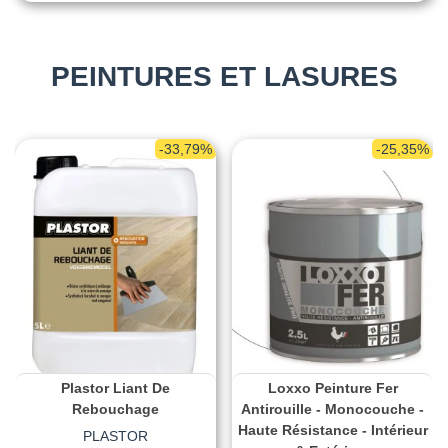
PEINTURES ET LASURES
-33,79%
-25,35%
Plastor Liant De
Loxxo Peinture Fer
Rebouchage
Antirouille - Monocouche -
Haute Résistance - Intérieur
PLASTOR