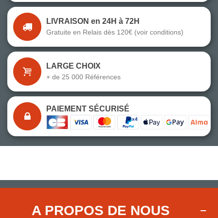
LIVRAISON en 24H à 72H
Gratuite en Relais dès 120€ (voir conditions)
LARGE CHOIX
+ de 25 000 Références
PAIEMENT SÉCURISÉ
A PROPOS DE NOUS