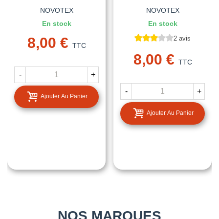
NOVOTEX
NOVOTEX
En stock
En stock
8,00 €
2 avis
TTC
8,00 €
TTC
-
+
-
+
Ajouter Au Panier
Ajouter Au Panier
NOS MARQUES