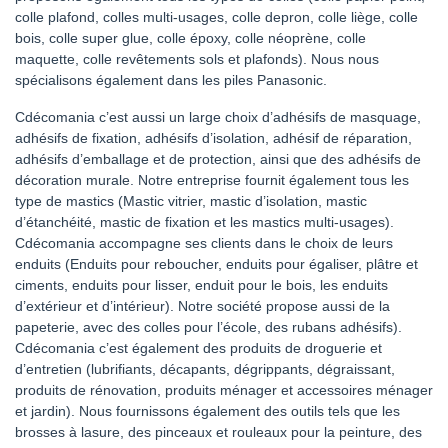
colle plafond, colles multi-usages, colle depron, colle liège, colle
bois, colle super glue, colle époxy, colle néoprène, colle
maquette, colle revêtements sols et plafonds). Nous nous
spécialisons également dans les piles Panasonic.
Cdécomania c’est aussi un large choix d’adhésifs de masquage,
adhésifs de fixation, adhésifs d’isolation, adhésif de réparation,
adhésifs d’emballage et de protection, ainsi que des adhésifs de
décoration murale. Notre entreprise fournit également tous les
type de mastics (Mastic vitrier, mastic d’isolation, mastic
d’étanchéité, mastic de fixation et les mastics multi-usages).
Cdécomania accompagne ses clients dans le choix de leurs
enduits (Enduits pour reboucher, enduits pour égaliser, plâtre et
ciments, enduits pour lisser, enduit pour le bois, les enduits
d’extérieur et d’intérieur). Notre société propose aussi de la
papeterie, avec des colles pour l’école, des rubans adhésifs).
Cdécomania c’est également des produits de droguerie et
d’entretien (lubrifiants, décapants, dégrippants, dégraissant,
produits de rénovation, produits ménager et accessoires ménager
et jardin). Nous fournissons également des outils tels que les
brosses à lasure, des pinceaux et rouleaux pour la peinture, des