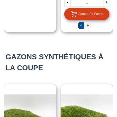
-
+
Ajouter Au Panier
FT
GAZONS SYNTHÉTIQUES À
LA COUPE