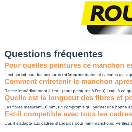
Questions fréquentes
Pour quelles peintures ce manchon es
Il est parfait pour les peintures
intérieures
mates et satinées ainsi qu
Comment entretenir le manchon aprè
Rincez immédiatement à l'eau (pour peintures à l'eau) jusqu'à ce qu
Quelle est la longueur des fibres et p
Les fibres mesurent 10 mm, un compromis qui permet une bonne abso
Est-il compatible avec tous les cadres
Oui, il s'adapte aux cadres standards pour mini-manchons. Vérifiez