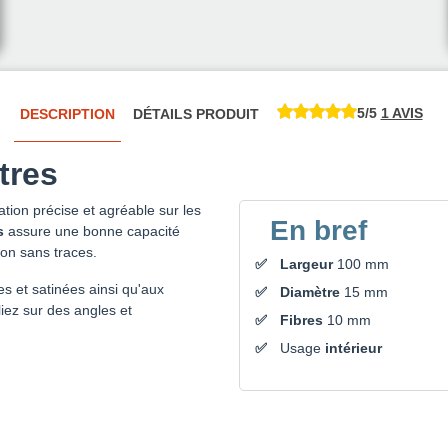
5/5
1 AVIS
DESCRIPTION
DÉTAILS PRODUIT
tres
ation précise et agréable sur les
En bref
s
assure une bonne capacité
tion sans traces.
Largeur
100 mm
s et satinées ainsi qu'aux
Diamètre
15 mm
liez sur des angles et
Fibres
10 mm
Usage
intérieur