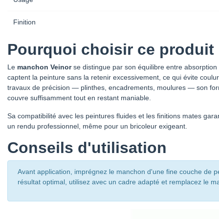
Finition
Pourquoi choisir ce produit
Le
manchon
Veinor
se distingue par son équilibre entre absorption e
captent la peinture sans la retenir excessivement, ce qui évite coul
travaux de précision — plinthes, encadrements, moulures — son format
couvre suffisamment tout en restant maniable.
Sa compatibilité avec les peintures fluides et les finitions mates gara
un rendu professionnel, même pour un bricoleur exigeant.
Conseils d'utilisation
Avant application, imprégnez le manchon d'une fine couche de pe
résultat optimal, utilisez avec un cadre adapté et remplacez le ma