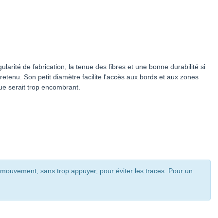
arité de fabrication, la tenue des fibres et une bonne durabilité si
etenu. Son petit diamètre facilite l'accès aux bords et aux zones
ue serait trop encombrant.
 mouvement, sans trop appuyer, pour éviter les traces. Pour un