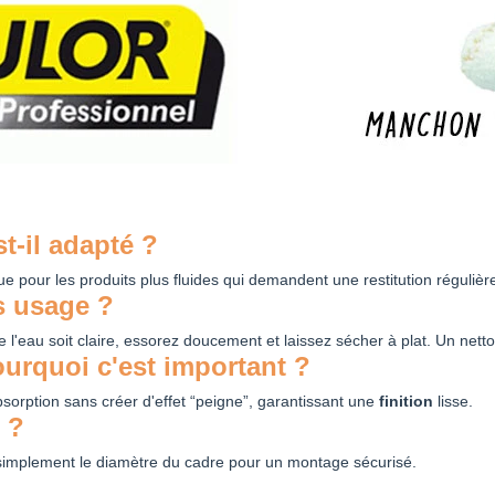
t-il adapté ?
e pour les produits plus fluides qui demandent une restitution régulièr
s usage ?
e l'eau soit claire, essorez doucement et laissez sécher à plat. Un net
ourquoi c'est important ?
rption sans créer d'effet “peigne”, garantissant une
finition
lisse.
 ?
 simplement le diamètre du cadre pour un montage sécurisé.