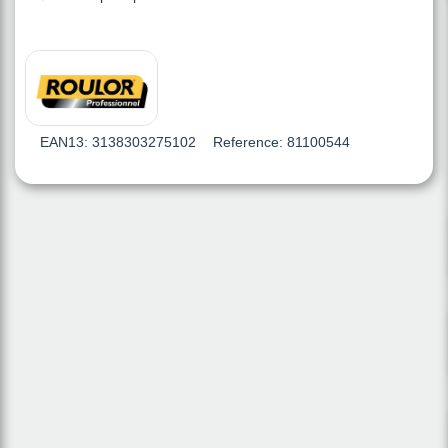
EAN13:
3138303275102
Reference:
81100544