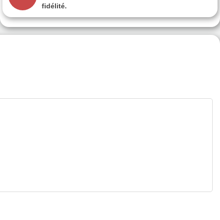
fidélité.