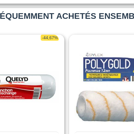
ÉQUEMMENT ACHETÉS ENSEM
-44,67%