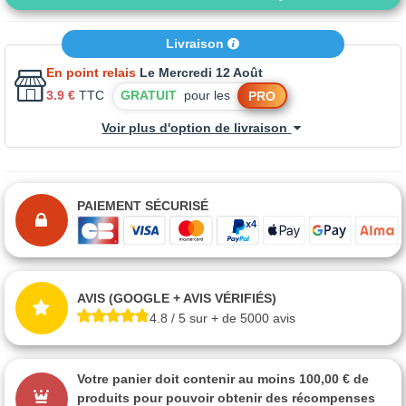
Livraison
En point relais
Le Mercredi 12 Août
3.9 €
TTC
GRATUIT
pour les
PRO
Voir plus d'option de livraison
PAIEMENT SÉCURISÉ
AVIS (GOOGLE + AVIS VÉRIFIÉS)
4.8 / 5 sur + de 5000 avis
Votre panier doit contenir au moins 100,00 € de
produits pour pouvoir obtenir des récompenses