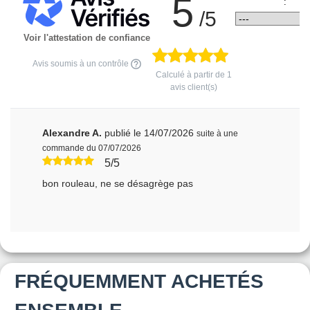
5
:
/5
Voir l'attestation de confiance
Avis soumis à un contrôle
Calculé à partir de
1
avis client(s)
Alexandre A.
publié le 14/07/2026
suite à une
commande du 07/07/2026
5/5
bon rouleau, ne se désagrège pas
FRÉQUEMMENT ACHETÉS