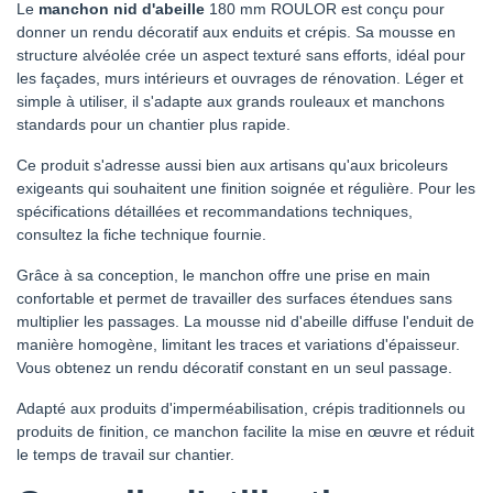
Le
manchon nid d'abeille
180 mm ROULOR est conçu pour
donner un rendu décoratif aux enduits et crépis. Sa mousse en
structure alvéolée crée un aspect texturé sans efforts, idéal pour
les façades, murs intérieurs et ouvrages de rénovation. Léger et
simple à utiliser, il s'adapte aux grands rouleaux et manchons
standards pour un chantier plus rapide.
Ce produit s'adresse aussi bien aux artisans qu'aux bricoleurs
exigeants qui souhaitent une finition soignée et régulière. Pour les
spécifications détaillées et recommandations techniques,
consultez la fiche technique fournie.
Grâce à sa conception, le manchon offre une prise en main
confortable et permet de travailler des surfaces étendues sans
multiplier les passages. La mousse nid d'abeille diffuse l'enduit de
manière homogène, limitant les traces et variations d'épaisseur.
Vous obtenez un rendu décoratif constant en un seul passage.
Adapté aux produits d'imperméabilisation, crépis traditionnels ou
produits de finition, ce manchon facilite la mise en œuvre et réduit
le temps de travail sur chantier.