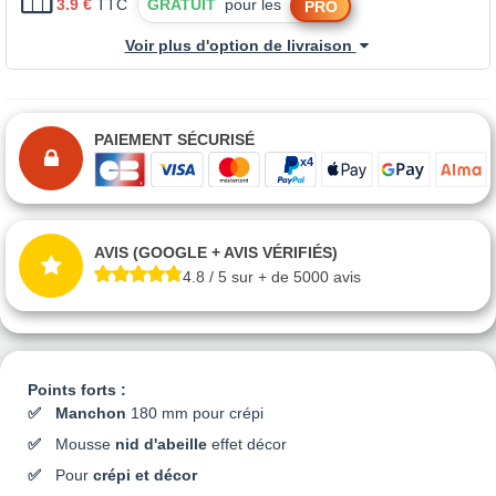
3.9 €
TTC
GRATUIT
pour les
PRO
Voir plus d'option de livraison
PAIEMENT SÉCURISÉ
AVIS (GOOGLE + AVIS VÉRIFIÉS)
4.8 / 5 sur + de 5000 avis
Points forts :
Manchon
180 mm pour crépi
Mousse
nid d'abeille
effet décor
Pour
crépi et décor