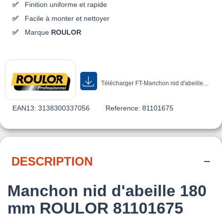
Finition uniforme et rapide
Facile à monter et nettoyer
Marque
ROULOR
Télécharger FT-Manchon nid d'abeille...
EAN13:
3138300337056
Reference:
81101675
DESCRIPTION
Manchon nid d'abeille 180
mm ROULOR 81101675