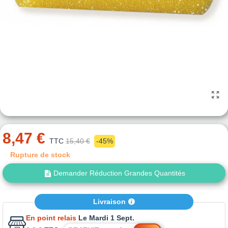
8,47 €
TTC
15,40 €
-45%
Rupture de stock
Demander Réduction Grandes Quantités
Livraison
En point relais
Le Mardi 1 Sept.