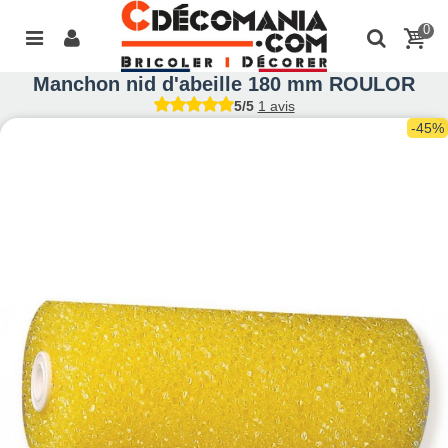
0
Manchon nid d'abeille 180 mm ROULOR
5/5
1 avis
-45%