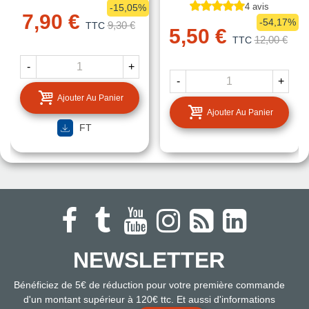
4 avis
-15,05%
7,90 €
-54,17%
9,30 €
TTC
5,50 €
12,00 €
TTC
-
+
-
+
Ajouter Au Panier
Ajouter Au Panier
FT
NEWSLETTER
Bénéficiez de 5€ de réduction pour votre première commande
d'un montant supérieur à 120€ ttc. Et aussi d'informations