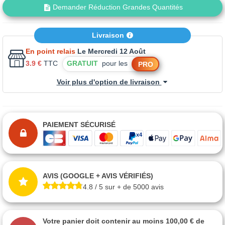
Demander Réduction Grandes Quantités
Livraison
En point relais
Le Mercredi 12 Août
3.9 €
TTC
GRATUIT
pour les
PRO
Voir plus d'option de livraison
PAIEMENT SÉCURISÉ
AVIS (GOOGLE + AVIS VÉRIFIÉS)
4.8 / 5 sur + de 5000 avis
Votre panier doit contenir au moins 100,00 € de