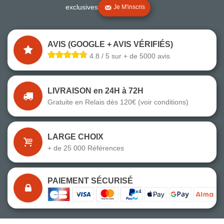
exclusives
Je M'inscris
AVIS (GOOGLE + AVIS VÉRIFIÉS)
4.8 / 5 sur + de 5000 avis
LIVRAISON en 24H à 72H
Gratuite en Relais dès 120€ (voir conditions)
LARGE CHOIX
+ de 25 000 Références
PAIEMENT SÉCURISÉ