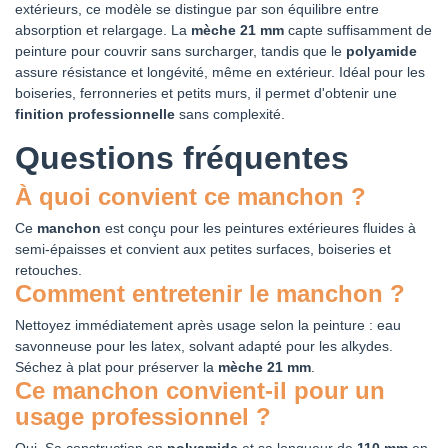
extérieurs, ce modèle se distingue par son équilibre entre
absorption et relargage. La
mèche 21 mm
capte suffisamment de
peinture pour couvrir sans surcharger, tandis que le
polyamide
assure résistance et longévité, même en extérieur. Idéal pour les
boiseries, ferronneries et petits murs, il permet d'obtenir une
finition professionnelle
sans complexité.
Questions fréquentes
À quoi convient ce manchon ?
Ce
manchon
est conçu pour les peintures extérieures fluides à
semi-épaisses et convient aux petites surfaces, boiseries et
retouches.
Comment entretenir le manchon ?
Nettoyez immédiatement après usage selon la peinture : eau
savonneuse pour les latex, solvant adapté pour les alkydes.
Séchez à plat pour préserver la
mèche 21 mm
.
Ce manchon convient-il pour un
usage professionnel ?
Oui. Sa construction en
polyamide
et sa longueur de
110 mm
en