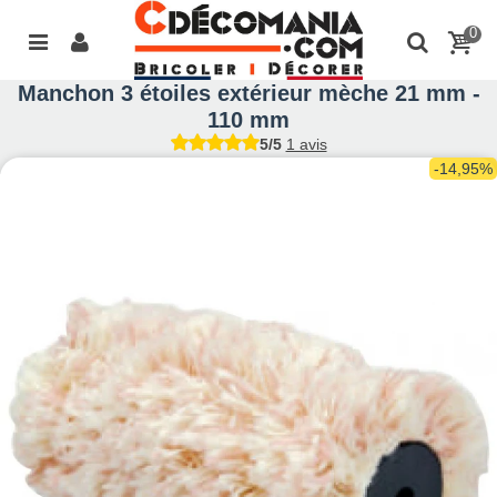
0
Manchon 3 étoiles extérieur mèche 21 mm -
110 mm
5/5
1 avis
-14,95%