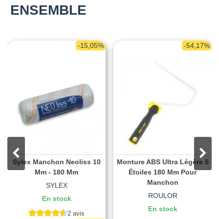
ENSEMBLE
-15,05%
-54,17%
Sylex Manchon Neoliss 10
Monture ABS Ultra Légère 5
Mm - 180 Mm
Étoiles 180 Mm Pour
Manchon
SYLEX
ROULOR
En stock
En stock
2 avis