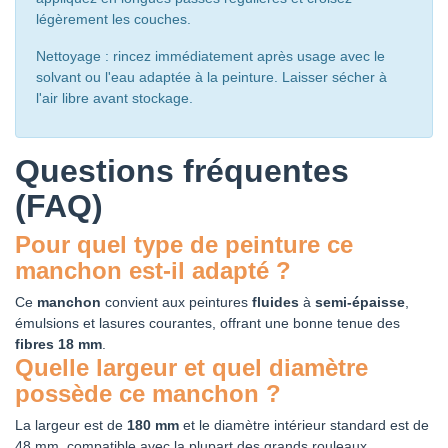
légèrement les couches.
Nettoyage : rincez immédiatement après usage avec le
solvant ou l'eau adaptée à la peinture. Laisser sécher à
l'air libre avant stockage.
Questions fréquentes
(FAQ)
Pour quel type de peinture ce
manchon est-il adapté ?
Ce
manchon
convient aux peintures
fluides
à
semi-épaisse
,
émulsions et lasures courantes, offrant une bonne tenue des
fibres 18 mm
.
Quelle largeur et quel diamètre
possède ce manchon ?
La largeur est de
180 mm
et le diamètre intérieur standard est de
48 mm, compatible avec la plupart des grands rouleaux.