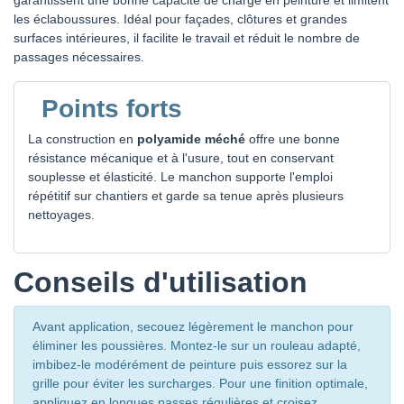
les éclaboussures. Idéal pour façades, clôtures et grandes
surfaces intérieures, il facilite le travail et réduit le nombre de
passages nécessaires.
Points forts
La construction en
polyamide méché
offre une bonne
résistance mécanique et à l'usure, tout en conservant
souplesse et élasticité. Le manchon supporte l'emploi
répétitif sur chantiers et garde sa tenue après plusieurs
nettoyages.
Conseils d'utilisation
Avant application, secouez légèrement le manchon pour
éliminer les poussières. Montez-le sur un rouleau adapté,
imbibez-le modérément de peinture puis essorez sur la
grille pour éviter les surcharges. Pour une finition optimale,
appliquez en longues passes régulières et croisez