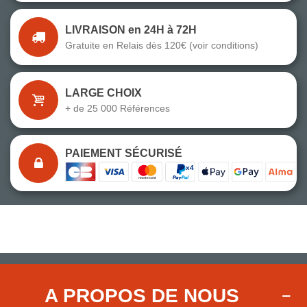
LIVRAISON en 24H à 72H
Gratuite en Relais dès 120€ (voir conditions)
LARGE CHOIX
+ de 25 000 Références
PAIEMENT SÉCURISÉ
A PROPOS DE NOUS