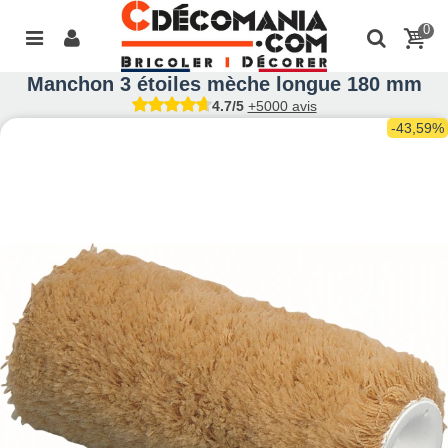
0
Manchon 3 étoiles mèche longue 180 mm
4.7/5
+5000 avis
-43,59%