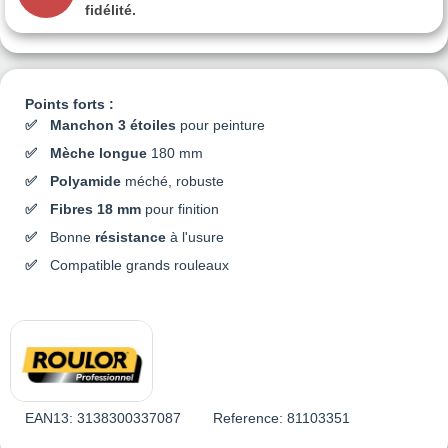
fidélité.
Points forts :
Manchon 3 étoiles
pour peinture
Mèche longue
180 mm
Polyamide
méché, robuste
Fibres 18 mm
pour finition
Bonne
résistance
à l'usure
Compatible grands rouleaux
EAN13:
3138300337087
Reference:
81103351