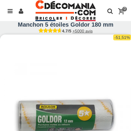
0
Manchon 5 étoiles Goldor 180 mm
4.7/5
+5000 avis
-51,51%