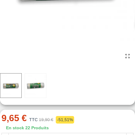
9,65 €
TTC
19,90 €
-51,51%
En stock
22 Produits