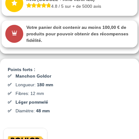
4.8 / 5 sur + de 5000 avis
Votre panier doit contenir au moins 100,00 € de
produits pour pouvoir obtenir des récompenses
fidélité.
Points forts :
Manchon Goldor
Longueur:
180 mm
Fibres: 12 mm
Léger pommelé
Diamètre:
48 mm