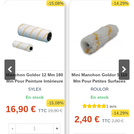
-15,08%
-14,29%
Manchon Goldor 12 Mm 180
Mini Manchon Goldor 5 110
Mm Pour Peinture Intérieure
Mm Pour Petites Surfaces
SYLEX
ROULOR
En stock
En stock
-15,08%
16,90 €
1 avis
19,90 €
TTC
-14,29%
2,40 €
2,80 €
TTC
-
+