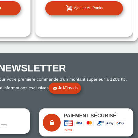
r
Ajouter Au Panier
NEWSLETTER
pour votre première commande d'un montant supérieur à 120€ ttc.
 d'informations exclusives
Je M'inscris
PAIEMENT SÉCURISÉ
nces