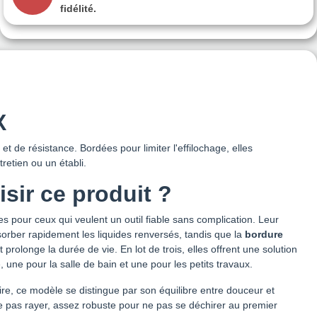
fidélité.
X
et de résistance. Bordées pour limiter l'effilochage, elles
etien ou un établi.
sir ce produit ?
pour ceux qui veulent un outil fiable sans complication. Leur
rber rapidement les liquides renversés, tandis que la
bordure
t prolonge la durée de vie. En lot de trois, elles offrent une solution
 une pour la salle de bain et une pour les petits travaux.
re, ce modèle se distingue par son équilibre entre douceur et
e pas rayer, assez robuste pour ne pas se déchirer au premier