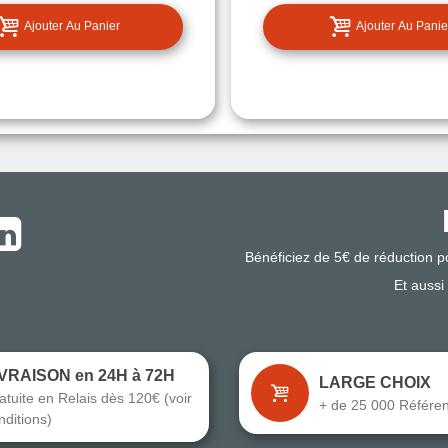
Ajouter Au Panier
Ajouter Au Panie
Bénéficiez de 5€ de réduction 
Et aussi
IVRAISON en 24H à 72H
LARGE CHOIX
atuite en Relais dès 120€ (voir
+ de 25 000 Référe
nditions)