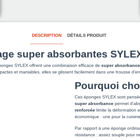
DESCRIPTION
DÉTAILS PRODUIT
yage super absorbantes SYLE
 éponges SYLEX offrent une combinaison efficace de
super absorbance
tes et maniables, elles se glissent facilement dans une trousse d'entr
Pourquoi choi
Ces éponges SYLEX sont pensées 
super absorbance
permet d'abso
renforcée
limite la déformation e
économique : une pour la cuisine,
Par rapport à une éponge ordinai
résistance : assez souple pour n