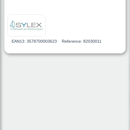
EAN13:
3578700003623
Reference:
82030011