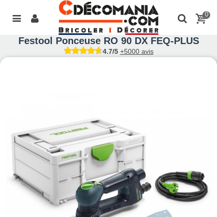
0
Festool Ponceuse RO 90 DX FEQ-PLUS
4.7/5
+5000 avis