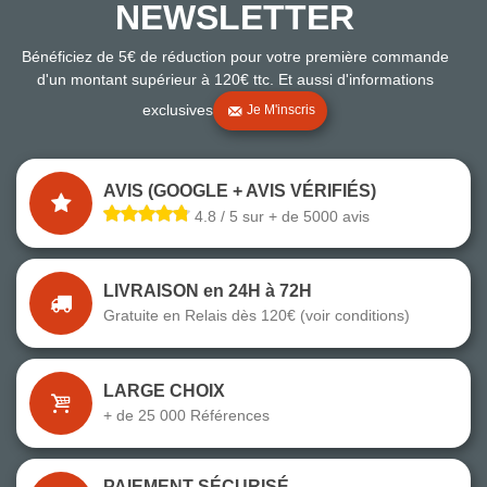
NEWSLETTER
Bénéficiez de 5€ de réduction pour votre première commande
d'un montant supérieur à 120€ ttc. Et aussi d'informations
exclusives
Je M'inscris
AVIS (GOOGLE + AVIS VÉRIFIÉS)
4.8 / 5 sur + de 5000 avis
LIVRAISON en 24H à 72H
Gratuite en Relais dès 120€ (voir conditions)
LARGE CHOIX
+ de 25 000 Références
PAIEMENT SÉCURISÉ