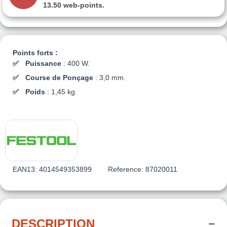
13.50 web-points
.
Points forts :
Puissance
: 400 W.
Course de Ponçage
: 3,0 mm.
Poids
: 1,45 kg.
EAN13:
4014549353899
Reference:
87020011
DESCRIPTION