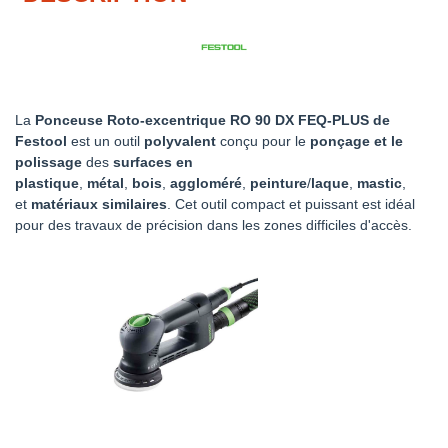
La
Ponceuse Roto-excentrique RO 90 DX FEQ-PLUS de
Festool
est un outil
polyvalent
conçu pour le
ponçage et le
polissage
des
surfaces en
plastique
,
métal
,
bois
,
aggloméré
,
peinture
/
laque
,
mastic
,
et
matériaux similaires
. Cet outil compact et puissant est idéal
pour des travaux de précision dans les zones difficiles d'accès.