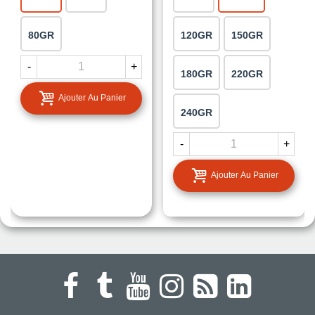
80GR
120GR
150GR
-
+
180GR
220GR
Ajouter Au Panier
240GR
-
+
Ajouter Au Panier