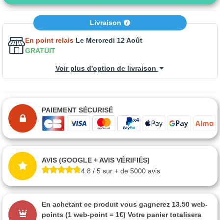
Livraison
En point relais
Le Mercredi 12 Août
GRATUIT
Voir plus d'option de livraison
PAIEMENT SÉCURISÉ
AVIS (GOOGLE + AVIS VÉRIFIÉS)
4.8 / 5 sur + de 5000 avis
En achetant ce produit vous gagnerez
13.50 web-
points
(1 web-point = 1€) Votre panier totalisera