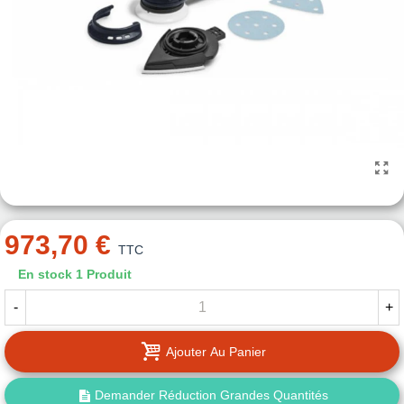
973,70 €
TTC
En stock
1 Produit
-
+
Ajouter Au Panier
Demander Réduction Grandes Quantités