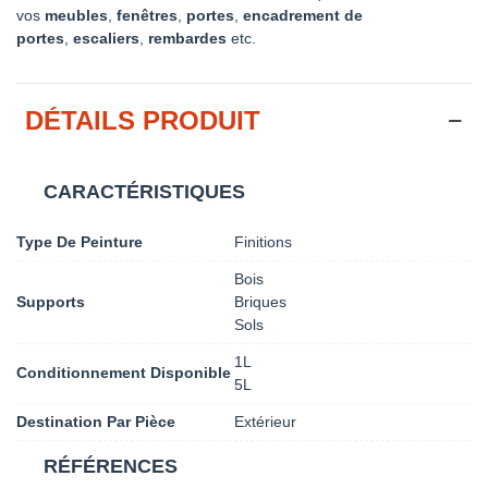
vos
meubles
,
fenêtres
,
portes
,
encadrement de
portes
,
escaliers
,
rembardes
etc.
DÉTAILS PRODUIT
CARACTÉRISTIQUES
Type De Peinture
Finitions
Bois
Supports
Briques
Sols
1L
Conditionnement Disponible
5L
Destination Par Pièce
Extérieur
RÉFÉRENCES