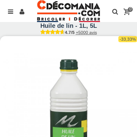
0
Huile de lin - 1L, 5L
4.7/5
+5000 avis
-33,33%