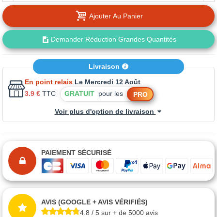
Ajouter Au Panier
Demander Réduction Grandes Quantités
Livraison
En point relais
Le Mercredi 12 Août
3.9 €
TTC
GRATUIT
pour les
PRO
Voir plus d'option de livraison
PAIEMENT SÉCURISÉ
AVIS (GOOGLE + AVIS VÉRIFIÉS)
4.8 / 5 sur + de 5000 avis