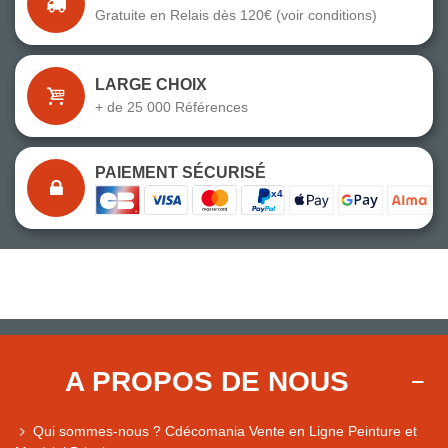
Gratuite en Relais dès 120€ (voir conditions)
LARGE CHOIX
+ de 25 000 Références
PAIEMENT SÉCURISÉ
A PROPOS DE NOUS
Qui sommes-nous ? Cdécomania Vente en Ligne Peinture et