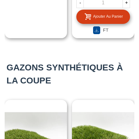
-
+
Ajouter Au Panier
FT
GAZONS SYNTHÉTIQUES À
LA COUPE