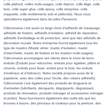
colle plafond, colles multi-usages, colle depron, colle liège, colle
bois, colle super glue, colle époxy, colle néoprène, colle
maquette, colle revêtements sols et plafonds). Nous nous
spécialisons également dans les piles Panasonic.
Cdécomania c’est aussi un large choix d’adhésifs de masquage,
adhésifs de fixation, adhésifs d’isolation, adhésif de réparation,
adhésifs d’emballage et de protection, ainsi que des adhésifs de
décoration murale. Notre entreprise fournit également tous les
type de mastics (Mastic vitrier, mastic d’isolation, mastic
d’étanchéité, mastic de fixation et les mastics multi-usages).
Cdécomania accompagne ses clients dans le choix de leurs
enduits (Enduits pour reboucher, enduits pour égaliser, plâtre et
ciments, enduits pour lisser, enduit pour le bois, les enduits
d’extérieur et d’intérieur). Notre société propose aussi de la
papeterie, avec des colles pour l’école, des rubans adhésifs).
Cdécomania c’est également des produits de droguerie et
d’entretien (lubrifiants, décapants, dégrippants, dégraissant,
produits de rénovation, produits ménager et accessoires ménager
et jardin). Nous fournissons également des outils tels que les
brosses à lasure, des pinceaux et rouleaux pour la peinture, des