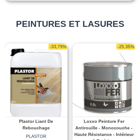
PEINTURES ET LASURES
-33,79%
-25,35%
Plastor Liant De
Loxxo Peinture Fer
Rebouchage
Antirouille - Monocouche -
Haute Résistance - Intérieur
PLASTOR