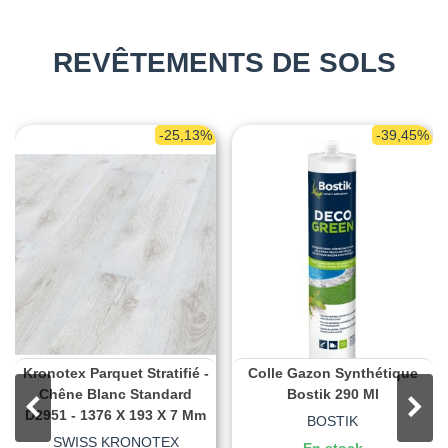
REVÊTEMENTS DE SOLS
-25,13%
-39,45%
Kronotex Parquet Stratifié -
Colle Gazon Synthétique
Chêne Blanc Standard
Bostik 290 Ml
D2951 - 1376 X 193 X 7 Mm
BOSTIK
SWISS KRONOTEX