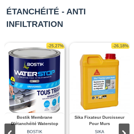
ÉTANCHÉITÉ - ANTI
INFILTRATION
-25,27%
-26,18%
Bostik Membrane
Sika Fixateur Durcisseur
D'étanchéité Waterstop
Pour Murs
BOSTIK
SIKA