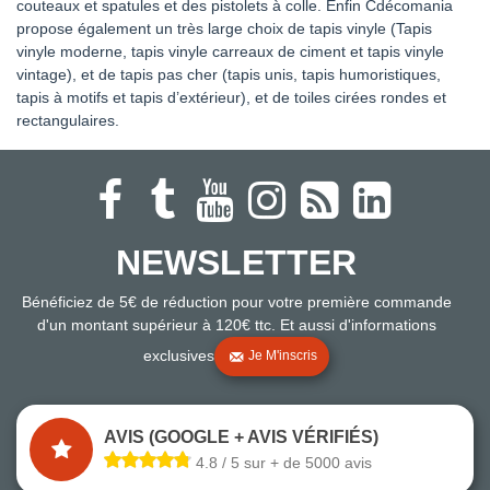
couteaux et spatules et des pistolets à colle. Enfin Cdécomania
propose également un très large choix de tapis vinyle (Tapis
vinyle moderne, tapis vinyle carreaux de ciment et tapis vinyle
vintage), et de tapis pas cher (tapis unis, tapis humoristiques,
tapis à motifs et tapis d’extérieur), et de toiles cirées rondes et
rectangulaires.
NEWSLETTER
Bénéficiez de 5€ de réduction pour votre première commande
d'un montant supérieur à 120€ ttc. Et aussi d'informations
exclusives
Je M'inscris
AVIS (GOOGLE + AVIS VÉRIFIÉS)
4.8 / 5 sur + de 5000 avis