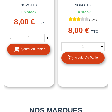
NOVOTEX
NOVOTEX
En stock
En stock
8,00 €
2 avis
TTC
8,00 €
TTC
-
+
-
+
Ajouter Au Panier
Ajouter Au Panier
NOS MARQUES