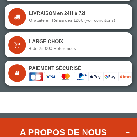
LIVRAISON en 24H à 72H
Gratuite en Relais dès 120€ (voir conditions)
LARGE CHOIX
+ de 25 000 Références
PAIEMENT SÉCURISÉ
A PROPOS DE NOUS