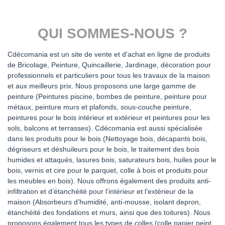
QUI SOMMES-NOUS ?
Cdécomania est un site de vente et d'achat en ligne de produits
de Bricolage, Peinture, Quincaillerie, Jardinage, décoration pour
professionnels et particuliers pour tous les travaux de la maison
et aux meilleurs prix. Nous proposons une large gamme de
peinture (Peintures piscine, bombes de peinture, peinture pour
métaux, peinture murs et plafonds, sous-couche peinture,
peintures pour le bois intérieur et extérieur et peintures pour les
sols, balcons et terrasses). Cdécomania est aussi spécialisée
dans les produits pour le bois (Nettoyage bois, décapants bois,
dégriseurs et déshuileurs pour le bois, le traitement des bois
humides et attaqués, lasures bois, saturateurs bois, huiles pour le
bois, vernis et cire pour le parquet, colle à bois et produits pour
les meubles en bois). Nous offrons également des produits anti-
infiltration et d’étanchéité pour l’intérieur et l’extérieur de la
maison (Absorbeurs d’humidité, anti-mousse, isolant depron,
étanchéité des fondations et murs, ainsi que des toitures). Nous
proposons également tous les types de colles (colle papier peint,