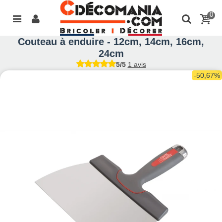
0
Couteau à enduire - 12cm, 14cm, 16cm,
24cm
5/5
1 avis
-50,67%