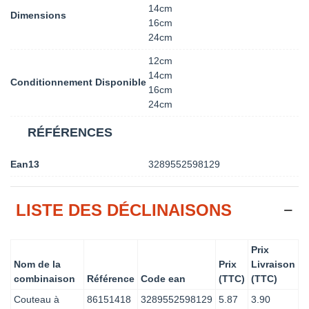
14cm
Dimensions
16cm
24cm
12cm
14cm
Conditionnement Disponible
16cm
24cm
RÉFÉRENCES
Ean13
3289552598129
LISTE DES DÉCLINAISONS
Prix
Nom de la
Prix
Livraison
combinaison
Référence
Code ean
(TTC)
(TTC)
Couteau à
86151418
3289552598129
5.87
3.90