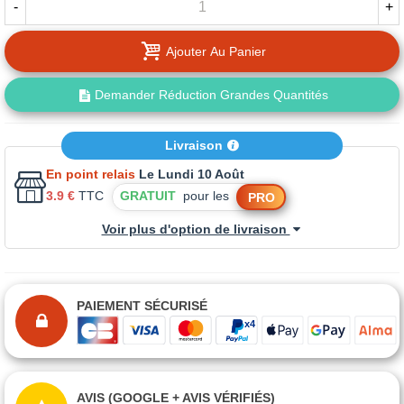
-
+
Ajouter Au Panier
Demander Réduction Grandes Quantités
Livraison
En point relais
Le Lundi 10 Août
3.9 €
TTC
GRATUIT
pour les
PRO
Voir plus d'option de livraison
PAIEMENT SÉCURISÉ
AVIS (GOOGLE + AVIS VÉRIFIÉS)