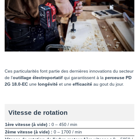
Ces particularités font partie des dernières innovations du secteur
de l’
outillage électroportatif
qui garantissent à la
perceuse PD
2G 18.0-EC
une
longévité
et une
efficacité
au gout du jour.
Vitesse de rotation
1ère vitesse (à vide) :
0 – 450 / min
2ème vitesse (à vide) :
0 – 1700 / min