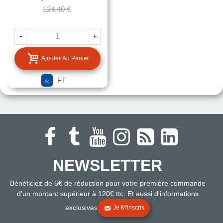
124,40 €
-
+
Ajouter Au Panier
FT
NEWSLETTER
Bénéficiez de 5€ de réduction pour votre première commande
d'un montant supérieur à 120€ ttc. Et aussi d'informations
exclusives
Je M'inscris