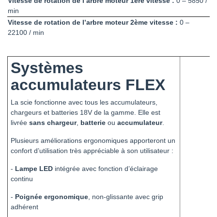
Vitesse de rotation de l’arbre moteur 1ère vitesse :
0 – 5850 /
min
Vitesse de rotation de l’arbre moteur 2ème vitesse :
0 –
22100 / min
Systèmes
accumulateurs FLEX
La scie fonctionne avec tous les accumulateurs,
chargeurs et batteries 18V de la gamme. Elle est
livrée
sans chargeur
,
batterie
ou
accumulateur
.
Plusieurs améliorations ergonomiques apporteront un
confort d’utilisation très appréciable à son utilisateur :
-
Lampe LED
intégrée avec fonction d’éclairage
continu
-
Poignée ergonomique
, non-glissante avec grip
adhérent