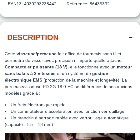
EAN13:
4030293238442
Reference:
86435332
DESCRIPTION
Cette
visseuse/perceuse
fait office de tournevis sans fil et
permettra de visser avec précision n’importe quelle attache.
Compacte et puissante (18 V)
, elle fonctionne avec un
moteur
sans balais à 2 vitesses
et un système de
gestion
électronique EMS
(protection de la machine et longévité). La
perceuse/visseuse PD 2G 18.0-EC se différencie de ses anciens
modèles grâce à :
Un frein électronique rapide
Un commutateur d’accélération avec fonction verrouillage
Un mandrin à serrage rapide avec verrouillage automatique
(capacité : 1.5 – 13 mm)