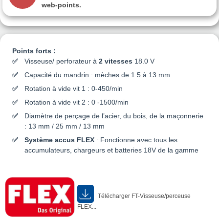
web-points
.
Points forts :
Visseuse/ perforateur à
2 vitesses
18.0 V
Capacité du mandrin : mèches de 1.5 à 13 mm
Rotation à vide vit 1 : 0-450/min
Rotation à vide vit 2 : 0 -1500/min
Diamètre de perçage de l’acier, du bois, de la maçonnerie
: 13 mm / 25 mm / 13 mm
Système accus FLEX
: Fonctionne avec tous les
accumulateurs, chargeurs et batteries 18V de la gamme
Télécharger FT-Visseuse/perceuse
FLEX...