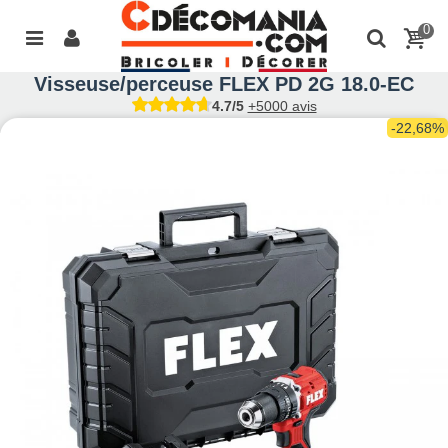
0
Visseuse/perceuse FLEX PD 2G 18.0-EC
4.7/5
+5000 avis
-22,68%