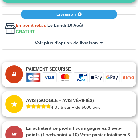
Livraison
En point relais
Le Lundi 10 Août
GRATUIT
Voir plus d'option de livraison
PAIEMENT SÉCURISÉ
AVIS (GOOGLE + AVIS VÉRIFIÉS)
4.8 / 5 sur + de 5000 avis
En achetant ce produit vous gagnerez
3 web-
points
(1 web-point = 1€) Votre panier totalisera
3