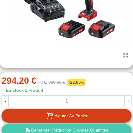
294,20 €
TTC
380,50 €
-22,68%
En stock
1 Produit
-
+
Ajouter Au Panier
Demander Réduction Grandes Quantités