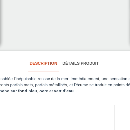
DESCRIPTION
DÉTAILS PRODUIT
e sablée l’inépuisable ressac de la mer. Immédiatement, une sensation 
ents parfois mats, parfois métallisés, et l’écume se traduit en points 
nche sur fond bleu
,
ocre
et
vert d’eau
.