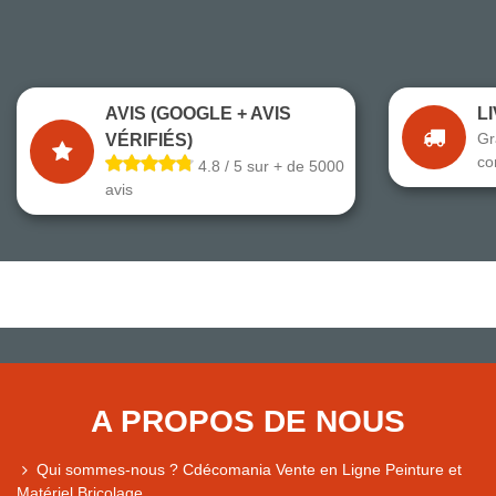
AVIS (GOOGLE + AVIS
L
Gr
VÉRIFIÉS)
co
4.8 / 5 sur + de 5000
avis
A PROPOS DE NOUS
Qui sommes-nous ? Cdécomania Vente en Ligne Peinture et
Matériel Bricolage