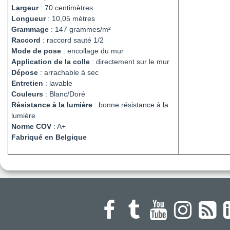
Largeur
: 70 centimètres
Longueur
: 10,05 mètres
Grammage
: 147 grammes/m²
Raccord
: raccord sauté 1/2
Mode de pose
: encollage du mur
Application de la colle
: directement sur le mur
Dépose
: arrachable à sec
Entretien
: lavable
Couleurs
: Blanc/Doré
Résistance à la lumière
: bonne résistance à la
lumière
Norme COV
: A+
Fabriqué en Belgique