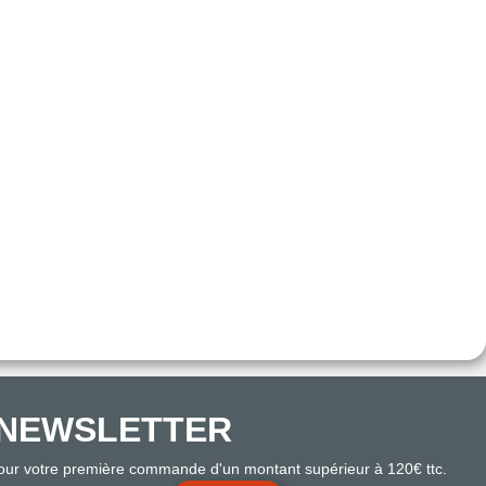
NEWSLETTER
pour votre première commande d'un montant supérieur à 120€ ttc.