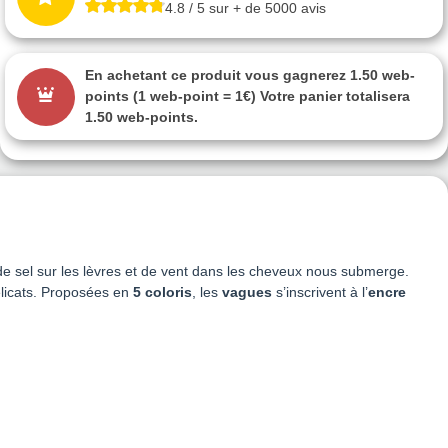
4.8 / 5 sur + de 5000 avis
En achetant ce produit vous gagnerez
1.50 web-
points
(1 web-point = 1€) Votre panier totalisera
1.50 web-points
.
de sel sur les lèvres et de vent dans les cheveux nous submerge.
délicats. Proposées en
5 coloris
, les
vagues
s’inscrivent à l’
encre