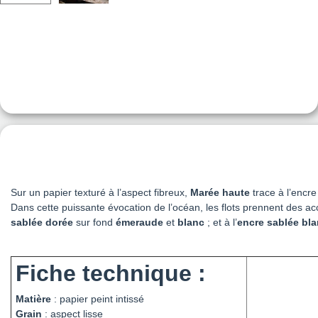
Sur un papier texturé à l’aspect fibreux,
Marée haute
trace à l’encr
Dans cette puissante évocation de l’océan, les flots prennent des acc
sablée dorée
sur fond
émeraude
et
blanc
; et à l’
encre sablée bla
Fiche technique :
Matière
: papier peint intissé
Grain
: aspect lisse