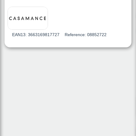
EAN13:
3663169817727
Reference:
08852722