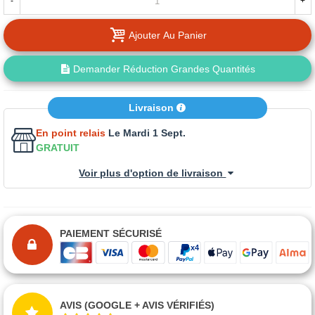
-
+
Ajouter Au Panier
Demander Réduction Grandes Quantités
Livraison
En point relais
Le Mardi 1 Sept.
GRATUIT
Voir plus d'option de livraison
PAIEMENT SÉCURISÉ
AVIS (GOOGLE + AVIS VÉRIFIÉS)