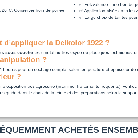
✅ Polyvalence : une bombe pou
 et 20°C. Conserver hors de portée
✅ Application aisée dans les z
✅ Large choix de teintes pour 
t d’appliquer la Delkolor 1922 ?
ns sous‑couche
. Sur métal nu très oxydé ou plastiques techniques, u
anipulation ?
24 heures pour un séchage complet selon température et épaisseur de
rieur ?
ne exposition très agressive (maritime, frottements fréquents), vérifiez l
us guide dans le choix de la teinte et des préparations selon le suppor
ÉQUEMMENT ACHETÉS ENSEM