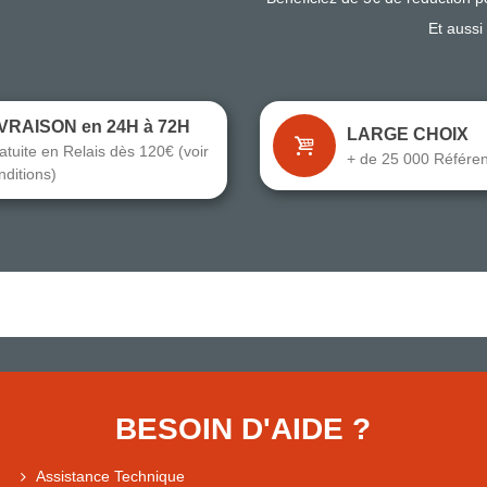
Et aussi
IVRAISON en 24H à 72H
LARGE CHOIX
atuite en Relais dès 120€ (voir
+ de 25 000 Référe
nditions)
BESOIN D'AIDE ?
Assistance Technique