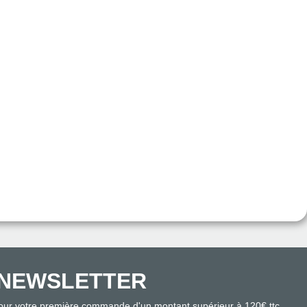
NEWSLETTER
pour votre première commande d'un montant supérieur à 120€ ttc.