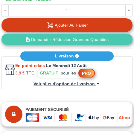
-
+
Ajouter Au Panier
Demander Réduction Grandes Quantités
Livraison
En point relais
Le Mercredi 12 Août
3.9 €
TTC
GRATUIT
pour les
PRO
Voir plus d'option de livraison
PAIEMENT SÉCURISÉ