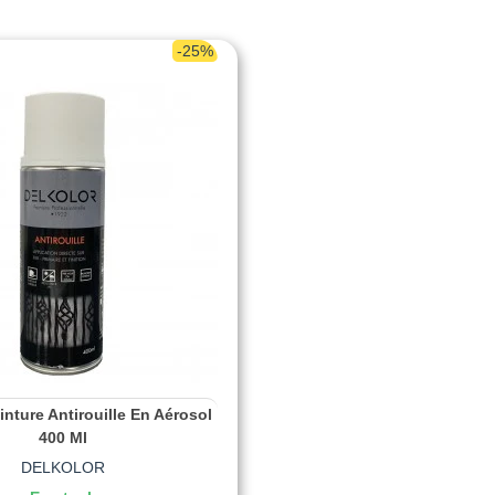
-25%
inture Antirouille En Aérosol
400 Ml
DELKOLOR