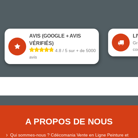
AVIS (GOOGLE + AVIS
L
Gr
VÉRIFIÉS)
co
4.8 / 5 sur + de 5000
avis
A PROPOS DE NOUS
Qui sommes-nous ? Cdécomania Vente en Ligne Peinture et