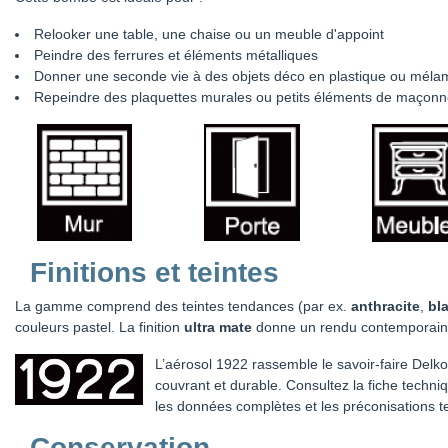
Relooker une table, une chaise ou un meuble d'appoint
Peindre des ferrures et éléments métalliques
Donner une seconde vie à des objets déco en plastique ou méla
Repeindre des plaquettes murales ou petits éléments de maçonn
Finitions et teintes
La gamme comprend des teintes tendances (par ex.
anthracite
,
bl
couleurs pastel. La finition
ultra mate
donne un rendu contemporain, t
L’aérosol 1922 rassemble le savoir-faire Delkol
couvrant et durable. Consultez la fiche techniq
les données complètes et les préconisations t
Conservation