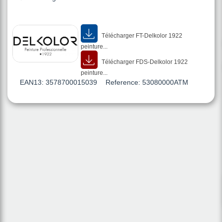
Télécharger FT-Delkolor 1922
peinture...
Télécharger FDS-Delkolor 1922
peinture...
EAN13:
3578700015039
Reference:
53080000ATM