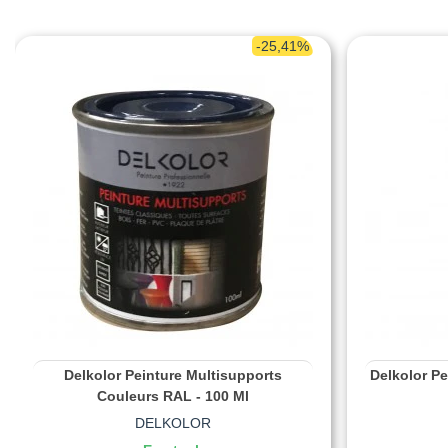
-25,41%
Delkolor Peinture Multisupports
Delkolor Pe
Couleurs RAL - 100 Ml
DELKOLOR