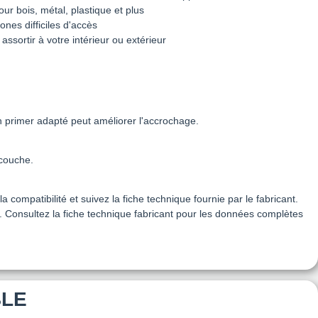
r bois, métal, plastique et plus
ones difficiles d'accès
assortir à votre intérieur ou extérieur
n primer adapté peut améliorer l'accrochage.
 couche.
a compatibilité et suivez la fiche technique fournie par le fabricant.
t. Consultez la fiche technique fabricant pour les données complètes
BLE