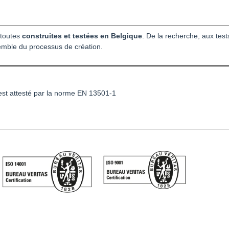
 toutes
construites et testées en Belgique
. De la recherche, aux tes
semble du processus de création.
est attesté par la norme EN 13501-1