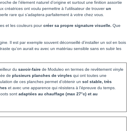
che de l’élement naturel d’origine et surtout une finition assortie
 créatrices ont voulu permettre à l’utilisateur de trouver
un
perle rare qui s’adaptera parfaitement à votre chez vous.
res et les couleurs pour
créer sa propre signature visuelle.
Que
ine. Il est par exemple souvent déconseillé d’installer un sol en bois
traste qu’on aurait eu avec un matériau sensible sans en subir les
eilleur du
savoir-faire
de Moduleo en termes de revêtement vinyle
sée de
plusieurs planches de vinyles
qui ont toutes une
umulation de ces planches permet d’obtenir un
sol stable, très
ches
et avec une apparence qui résistera à l’épreuve du temps.
Roots sont
adaptées au chauffage (max 27°c) et au