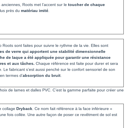
s anciennes, Roots met l’accent sur le
toucher de chaque
lus près du
matériau imité
.
 Roots sont faites pour suivre le rythme de la vie. Elles sont
es de verre qui apportent une stabilité dimensionnelle
e de laque a été appliquée pour garantir une résistance
res et aux tâches.
Chaque référence est faite pour durer et sera
me. Le fabricant s’est aussi penché sur le confort sensoriel de son
 en termes d’
absorption du bruit
.
hoix de lames et dalles PVC. C’est la gamme parfaite pour créer une
e collage
Dryback
. Ce nom fait référence à la face inférieure «
une fois collée. Une autre façon de poser ce revêtment de sol est