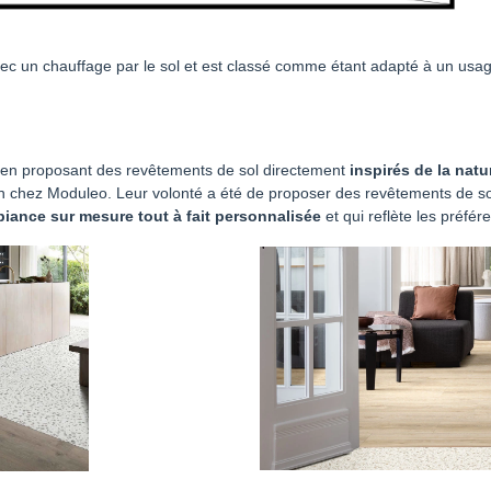
ec un chauffage par le sol et est classé comme étant adapté à un us
gn en proposant des revêtements de sol directement
inspirés de la natu
ign chez Moduleo. Leur volonté a été de proposer des revêtements de so
iance sur mesure tout à fait personnalisée
et qui reflète les préfér