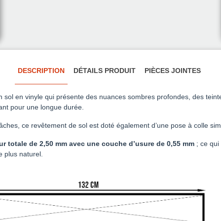
DESCRIPTION
DÉTAILS PRODUIT
PIÈCES JOINTES
n sol en vinyle qui présente des nuances sombres profondes, des teintes
tant pour une longue durée.
âches, ce revêtement de sol est doté également d’une pose à colle simple
ur totale de 2,50 mm avec une couche d’usure de 0,55 mm
; ce qui
 plus naturel.