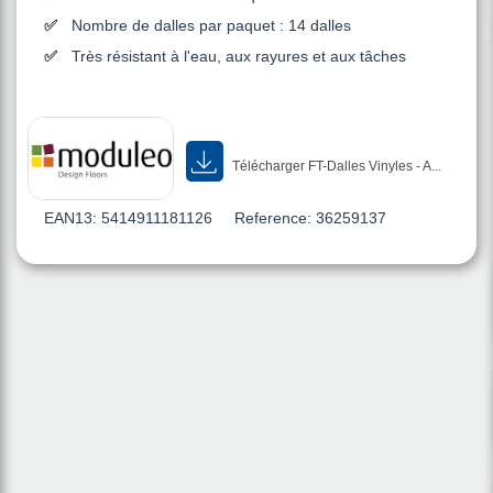
Nombre de dalles par paquet : 14 dalles
Très résistant à l'eau, aux rayures et aux tâches
Télécharger FT-Dalles Vinyles - A...
EAN13:
5414911181126
Reference:
36259137