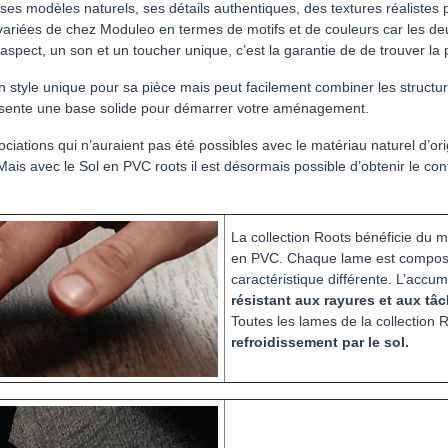
 modèles naturels, ses détails authentiques, des textures réalistes pro
 variées de chez Moduleo en termes de motifs et de couleurs car les deux
spect, un son et un toucher unique, c’est la garantie de de trouver la 
un style unique pour sa pièce mais peut facilement combiner les structu
eprésente une base solide pour démarrer votre aménagement.
ciations qui n’auraient pas été possibles avec le matériau naturel d’orig
Mais avec le Sol en PVC roots il est désormais possible d’obtenir le con
La collection Roots bénéficie du m
en PVC. Chaque lame est compo
caractéristique différente. L’acc
résistant aux rayures et aux tâ
Toutes les lames de la collection 
refroidissement par le sol.