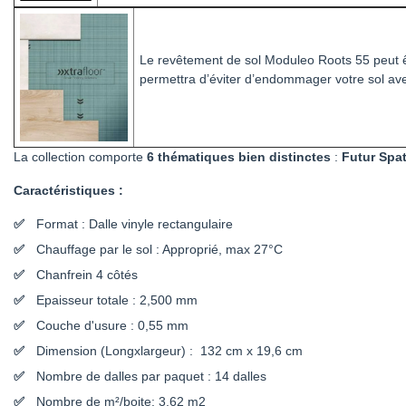
Le revêtement de sol Moduleo Roots 55 peut 
permettra d’éviter d’endommager votre sol avec
La collection comporte
6 thématiques bien distinctes
:
Futur Spat
Caractéristiques :
Format : Dalle vinyle rectangulaire
Chauffage par le sol : Approprié, max 27°C
Chanfrein 4 côtés
Epaisseur totale : 2,500 mm
Couche d'usure : 0,55 mm
Dimension (Longxlargeur) : 132 cm x 19,6 cm
Nombre de dalles par paquet : 14 dalles
Nombre de m²/boite: 3,62 m2