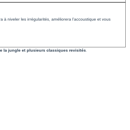
ra à niveler les irrégularités, améliorera l’accoustique et vous
e la jungle et plusieurs classiques revisités
.