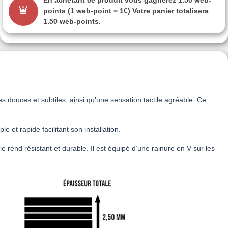
En achetant ce produit vous gagnerez
1.50 web-
points
(1 web-point = 1€) Votre panier totalisera
1.50 web-points
.
 douces et subtiles, ainsi qu’une sensation tactile agréable. Ce
 et rapide facilitant son installation.
 le rend résistant et durable. Il est équipé d’une rainure en V sur les