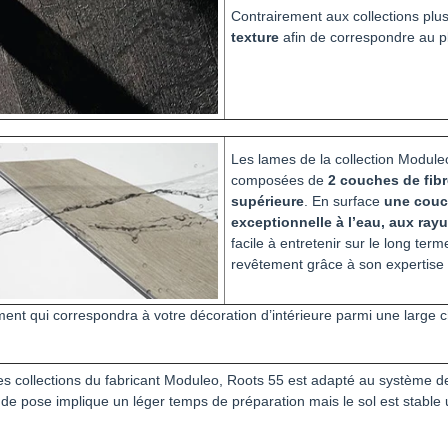
Contrairement aux collections plu
texture
afin de correspondre au p
Les lames de la collection Moduleo
composées de
2 couches de fibr
supérieure
. En surface
une couch
exceptionnelle à l’eau, aux rayu
facile à entretenir sur le long ter
revêtement grâce à son expertise
nt qui correspondra à votre décoration d’intérieure parmi une large c
s collections du fabricant Moduleo, Roots 55 est adapté au système d
de pose implique un léger temps de préparation mais le sol est stable 