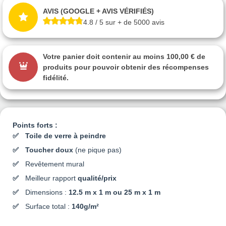
AVIS (GOOGLE + AVIS VÉRIFIÉS)
4.8 / 5 sur + de 5000 avis
Votre panier doit contenir au moins 100,00 € de
produits pour pouvoir obtenir des récompenses
fidélité.
Points forts :
Toile de verre à peindre
Toucher doux
(ne pique pas)
Revêtement mural
Meilleur rapport
qualité/prix
Dimensions :
12.5 m x 1 m ou 25 m x 1 m
Surface total :
140g/m²