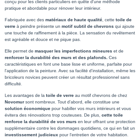
conçu pour les clients particuliers en quête d'une méthode
pratique et abordable pour rénover leur intérieur.
Fabriquée avec des
matériaux de haute qualité
, cette
toile de
verre
à peindre présente un
motif subtil de chevrons
qui ajoute
une touche de raffinement à la pièce. La sensation du revêtement
est agréable et douce et ne pique pas.
Elle permet de
masquer les imperfections mineures
et de
renforcer la durabilité des murs et des plafonds.
Ces
caractéristiques en font une base lisse et uniforme, parfaite pour
l'application de la peinture. Avec sa facilité d'installation, même les
bricoleurs novices peuvent créer un résultat professionnel sans
difficulté.
Les avantages de la
toile de verre
au motif chevrons de chez
Novomur
sont nombreux. Tout d'abord, elle constitue une
solution économique
pour habiller vos murs intérieurs et vous
évitera des rénovations trop couteuses. De plus,
cette toile
renforce la durabilité de vos murs
en leur offrant une protection
supplémentaire contre les dommages quotidiens, ce qui en fait un
investissement judicieux
pour l'entretien de votre habitation.