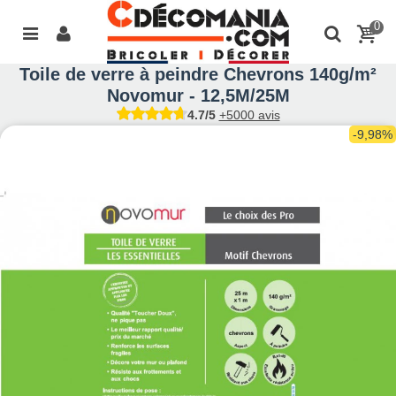
0
Toile de verre à peindre Chevrons 140g/m²
Novomur - 12,5M/25M
4.7/5
+5000 avis
-9,98%