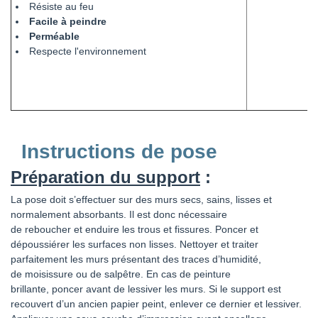
Résiste au feu
Facile à peindre
Perméable
Respecte l'environnement
Instructions de pose
Préparation du support
:
La
pose
doit s’effectuer sur des
murs secs
,
sains
,
lisses
et
normalement absorbants. Il est donc nécessaire
de
reboucher
et
enduire les trous et fissures
.
Poncer et
dépoussiérer les surfaces non lisses
.
Nettoyer et traiter
parfaitement les murs
présentant des traces d’humidité
,
de
moisissure
ou de
salpêtre
. En cas de
peinture
brillante
,
poncer
avant de lessiver les murs. Si le support est
recouvert d’un ancien papier peint, enlever ce dernier et lessiver.