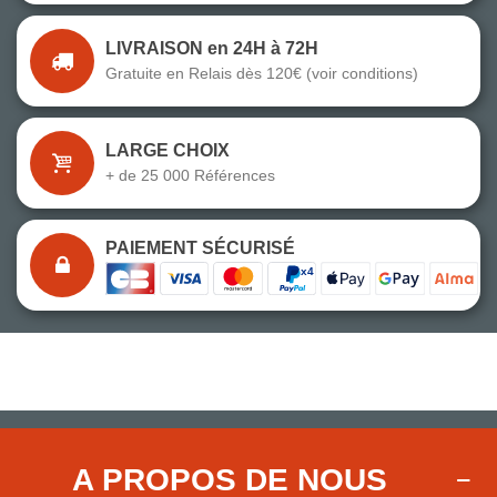
LIVRAISON en 24H à 72H
Gratuite en Relais dès 120€ (voir conditions)
LARGE CHOIX
+ de 25 000 Références
PAIEMENT SÉCURISÉ
A PROPOS DE NOUS