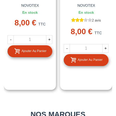
NOVOTEX
NOVOTEX
En stock
En stock
8,00 €
2 avis
TTC
8,00 €
TTC
-
+
-
+
Ajouter Au Panier
Ajouter Au Panier
NOS MARQUES