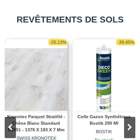
REVÊTEMENTS DE SOLS
-25,13%
-39,45%
Kronotex Parquet Stratifié -
Colle Gazon Synthétique
Chêne Blanc Standard
Bostik 290 Ml
D2951 - 1376 X 193 X 7 Mm
BOSTIK
SWISS KRONOTEX