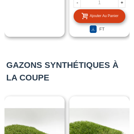
-
+
Ajouter Au Panier
FT
GAZONS SYNTHÉTIQUES À
LA COUPE