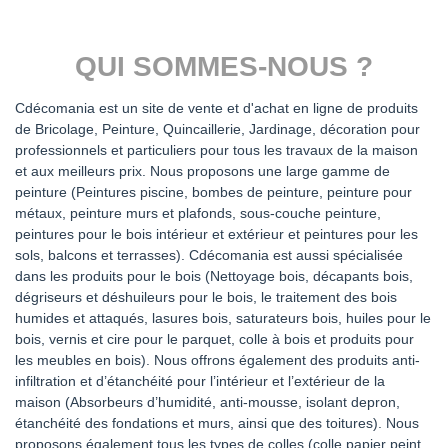
QUI SOMMES-NOUS ?
Cdécomania est un site de vente et d'achat en ligne de produits
de Bricolage, Peinture, Quincaillerie, Jardinage, décoration pour
professionnels et particuliers pour tous les travaux de la maison
et aux meilleurs prix. Nous proposons une large gamme de
peinture (Peintures piscine, bombes de peinture, peinture pour
métaux, peinture murs et plafonds, sous-couche peinture,
peintures pour le bois intérieur et extérieur et peintures pour les
sols, balcons et terrasses). Cdécomania est aussi spécialisée
dans les produits pour le bois (Nettoyage bois, décapants bois,
dégriseurs et déshuileurs pour le bois, le traitement des bois
humides et attaqués, lasures bois, saturateurs bois, huiles pour le
bois, vernis et cire pour le parquet, colle à bois et produits pour
les meubles en bois). Nous offrons également des produits anti-
infiltration et d’étanchéité pour l’intérieur et l’extérieur de la
maison (Absorbeurs d’humidité, anti-mousse, isolant depron,
étanchéité des fondations et murs, ainsi que des toitures). Nous
proposons également tous les types de colles (colle papier peint,