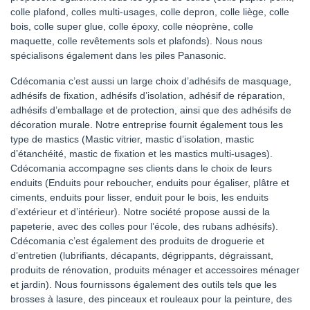
colle plafond, colles multi-usages, colle depron, colle liège, colle
bois, colle super glue, colle époxy, colle néoprène, colle
maquette, colle revêtements sols et plafonds). Nous nous
spécialisons également dans les piles Panasonic.
Cdécomania c’est aussi un large choix d’adhésifs de masquage,
adhésifs de fixation, adhésifs d’isolation, adhésif de réparation,
adhésifs d’emballage et de protection, ainsi que des adhésifs de
décoration murale. Notre entreprise fournit également tous les
type de mastics (Mastic vitrier, mastic d’isolation, mastic
d’étanchéité, mastic de fixation et les mastics multi-usages).
Cdécomania accompagne ses clients dans le choix de leurs
enduits (Enduits pour reboucher, enduits pour égaliser, plâtre et
ciments, enduits pour lisser, enduit pour le bois, les enduits
d’extérieur et d’intérieur). Notre société propose aussi de la
papeterie, avec des colles pour l’école, des rubans adhésifs).
Cdécomania c’est également des produits de droguerie et
d’entretien (lubrifiants, décapants, dégrippants, dégraissant,
produits de rénovation, produits ménager et accessoires ménager
et jardin). Nous fournissons également des outils tels que les
brosses à lasure, des pinceaux et rouleaux pour la peinture, des