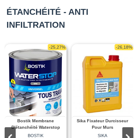
ÉTANCHÉITÉ - ANTI
INFILTRATION
-25,27%
-26,18%
Bostik Membrane
Sika Fixateur Durcisseur
D'étanchéité Waterstop
Pour Murs
BOSTIK
SIKA