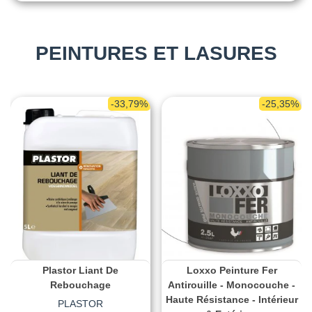
PEINTURES ET LASURES
-33,79%
-25,35%
Plastor Liant De
Loxxo Peinture Fer
Rebouchage
Antirouille - Monocouche -
Haute Résistance - Intérieur
PLASTOR