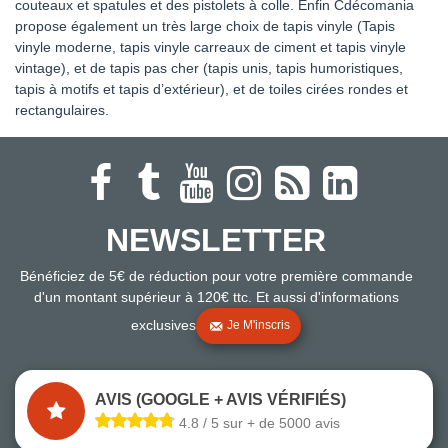
couteaux et spatules et des pistolets à colle. Enfin Cdécomania
propose également un très large choix de tapis vinyle (Tapis
vinyle moderne, tapis vinyle carreaux de ciment et tapis vinyle
vintage), et de tapis pas cher (tapis unis, tapis humoristiques,
tapis à motifs et tapis d’extérieur), et de toiles cirées rondes et
rectangulaires.
NEWSLETTER
Bénéficiez de 5€ de réduction pour votre première commande
d'un montant supérieur à 120€ ttc. Et aussi d'informations
exclusives
Je M'inscris
AVIS (GOOGLE + AVIS VÉRIFIÉS)
4.8 / 5 sur + de 5000 avis