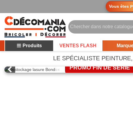
Vous êtes
P
Produits
VENTES FLASH
Marqu
LASURE BONDEX
LE SPÉCIALISTE PEINTUR
PROMO FIN DE SERIE
J'EN PROFITE