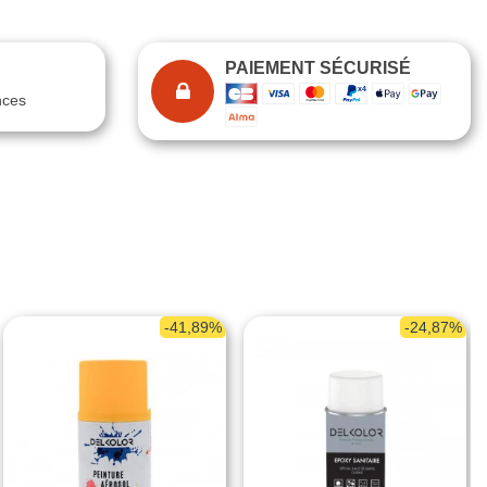
PAIEMENT SÉCURISÉ
nces
-41,89%
-24,87%