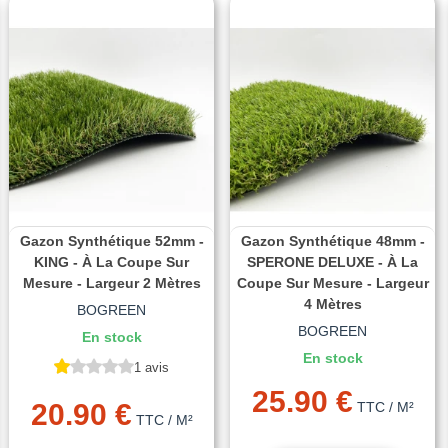
Gazon Synthétique 52mm -
Gazon Synthétique 48mm -
KING - À La Coupe Sur
SPERONE DELUXE - À La
Mesure - Largeur 2 Mètres
Coupe Sur Mesure - Largeur
4 Mètres
BOGREEN
BOGREEN
En stock
En stock
1 avis
25.90 €
20.90 €
TTC
/ M²
TTC
/ M²