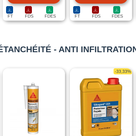
FT
FDS
FDES
FT
FDS
FDES
ÉTANCHÉITÉ - ANTI INFILTRATIO
-33,33%