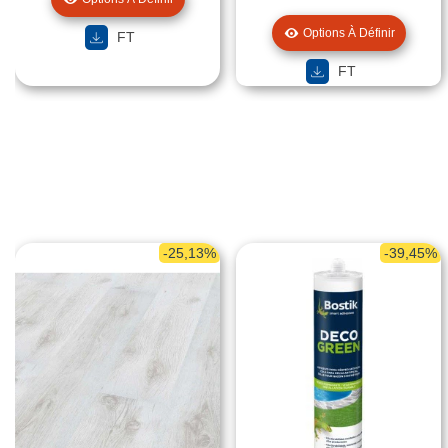
Options À Définir
FT
FT
-25,13%
-39,45%