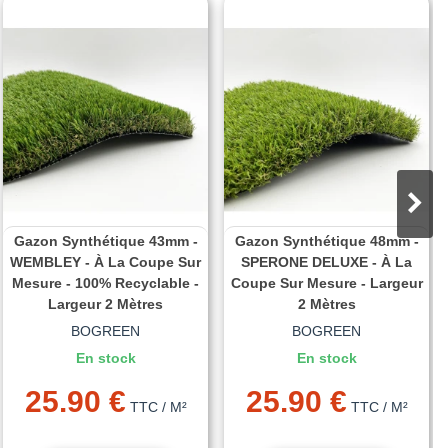
Gazon Synthétique 43mm -
Gazon Synthétique 48mm -
WEMBLEY - À La Coupe Sur
SPERONE DELUXE - À La
Mesure - 100% Recyclable -
Coupe Sur Mesure - Largeur
Largeur 2 Mètres
2 Mètres
BOGREEN
BOGREEN
En stock
En stock
25.90 €
25.90 €
TTC
/ M²
TTC
/ M²