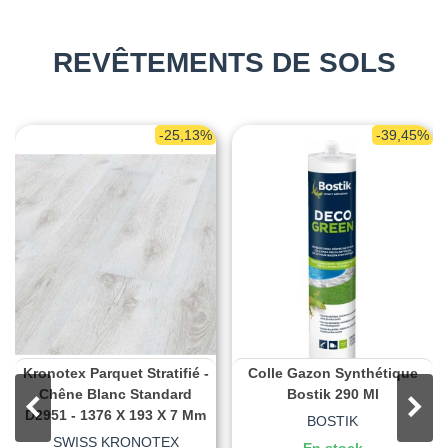
REVÊTEMENTS DE SOLS
-25,13%
-39,45%
Kronotex Parquet Stratifié -
Colle Gazon Synthétique
Chêne Blanc Standard
Bostik 290 Ml
D2951 - 1376 X 193 X 7 Mm
BOSTIK
SWISS KRONOTEX