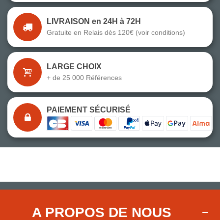
LIVRAISON en 24H à 72H
Gratuite en Relais dès 120€ (voir conditions)
LARGE CHOIX
+ de 25 000 Références
PAIEMENT SÉCURISÉ
A PROPOS DE NOUS