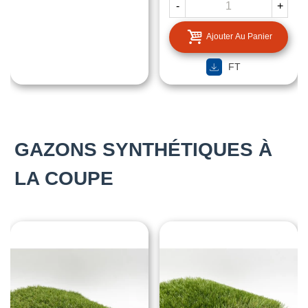
-
+
Ajouter Au Panier
FT
GAZONS SYNTHÉTIQUES À
LA COUPE