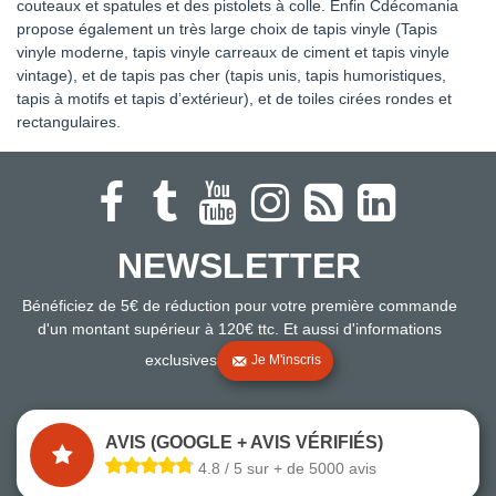
couteaux et spatules et des pistolets à colle. Enfin Cdécomania
propose également un très large choix de tapis vinyle (Tapis
vinyle moderne, tapis vinyle carreaux de ciment et tapis vinyle
vintage), et de tapis pas cher (tapis unis, tapis humoristiques,
tapis à motifs et tapis d’extérieur), et de toiles cirées rondes et
rectangulaires.
NEWSLETTER
Bénéficiez de 5€ de réduction pour votre première commande
d'un montant supérieur à 120€ ttc. Et aussi d'informations
exclusives
Je M'inscris
AVIS (GOOGLE + AVIS VÉRIFIÉS)
4.8 / 5 sur + de 5000 avis