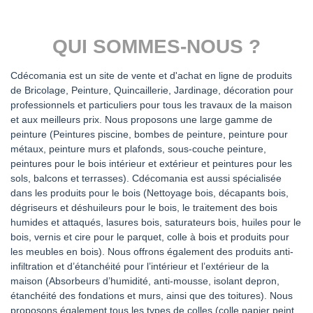
QUI SOMMES-NOUS ?
Cdécomania est un site de vente et d'achat en ligne de produits
de Bricolage, Peinture, Quincaillerie, Jardinage, décoration pour
professionnels et particuliers pour tous les travaux de la maison
et aux meilleurs prix. Nous proposons une large gamme de
peinture (Peintures piscine, bombes de peinture, peinture pour
métaux, peinture murs et plafonds, sous-couche peinture,
peintures pour le bois intérieur et extérieur et peintures pour les
sols, balcons et terrasses). Cdécomania est aussi spécialisée
dans les produits pour le bois (Nettoyage bois, décapants bois,
dégriseurs et déshuileurs pour le bois, le traitement des bois
humides et attaqués, lasures bois, saturateurs bois, huiles pour le
bois, vernis et cire pour le parquet, colle à bois et produits pour
les meubles en bois). Nous offrons également des produits anti-
infiltration et d’étanchéité pour l’intérieur et l’extérieur de la
maison (Absorbeurs d’humidité, anti-mousse, isolant depron,
étanchéité des fondations et murs, ainsi que des toitures). Nous
proposons également tous les types de colles (colle papier peint,