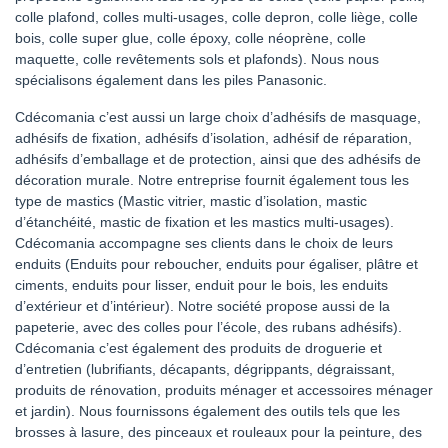
colle plafond, colles multi-usages, colle depron, colle liège, colle
bois, colle super glue, colle époxy, colle néoprène, colle
maquette, colle revêtements sols et plafonds). Nous nous
spécialisons également dans les piles Panasonic.
Cdécomania c’est aussi un large choix d’adhésifs de masquage,
adhésifs de fixation, adhésifs d’isolation, adhésif de réparation,
adhésifs d’emballage et de protection, ainsi que des adhésifs de
décoration murale. Notre entreprise fournit également tous les
type de mastics (Mastic vitrier, mastic d’isolation, mastic
d’étanchéité, mastic de fixation et les mastics multi-usages).
Cdécomania accompagne ses clients dans le choix de leurs
enduits (Enduits pour reboucher, enduits pour égaliser, plâtre et
ciments, enduits pour lisser, enduit pour le bois, les enduits
d’extérieur et d’intérieur). Notre société propose aussi de la
papeterie, avec des colles pour l’école, des rubans adhésifs).
Cdécomania c’est également des produits de droguerie et
d’entretien (lubrifiants, décapants, dégrippants, dégraissant,
produits de rénovation, produits ménager et accessoires ménager
et jardin). Nous fournissons également des outils tels que les
brosses à lasure, des pinceaux et rouleaux pour la peinture, des