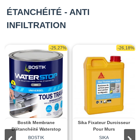
ÉTANCHÉITÉ - ANTI
INFILTRATION
-25,27%
-26,18%
Bostik Membrane
Sika Fixateur Durcisseur
D'étanchéité Waterstop
Pour Murs
BOSTIK
SIKA