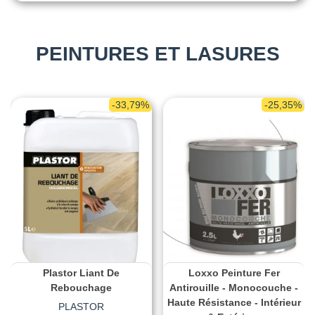
PEINTURES ET LASURES
-33,79%
-25,35%
Plastor Liant De
Loxxo Peinture Fer
Rebouchage
Antirouille - Monocouche -
Haute Résistance - Intérieur
PLASTOR