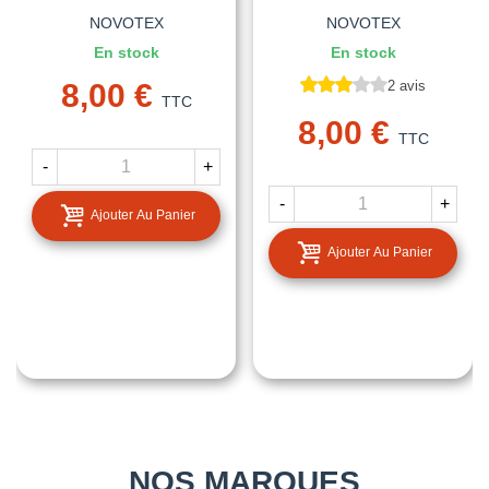
NOVOTEX
NOVOTEX
En stock
En stock
8,00 €
2 avis
TTC
8,00 €
TTC
-
+
-
+
Ajouter Au Panier
Ajouter Au Panier
NOS MARQUES