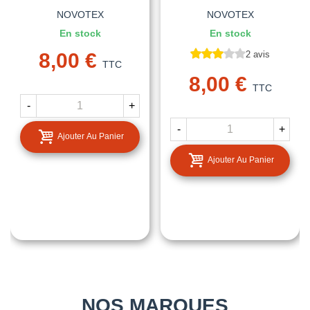
NOVOTEX
NOVOTEX
En stock
En stock
8,00 €
2 avis
TTC
8,00 €
TTC
-
+
-
+
Ajouter Au Panier
Ajouter Au Panier
NOS MARQUES