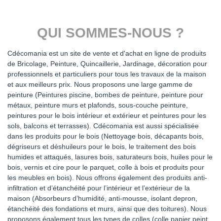
QUI SOMMES-NOUS ?
Cdécomania est un site de vente et d'achat en ligne de produits
de Bricolage, Peinture, Quincaillerie, Jardinage, décoration pour
professionnels et particuliers pour tous les travaux de la maison
et aux meilleurs prix. Nous proposons une large gamme de
peinture (Peintures piscine, bombes de peinture, peinture pour
métaux, peinture murs et plafonds, sous-couche peinture,
peintures pour le bois intérieur et extérieur et peintures pour les
sols, balcons et terrasses). Cdécomania est aussi spécialisée
dans les produits pour le bois (Nettoyage bois, décapants bois,
dégriseurs et déshuileurs pour le bois, le traitement des bois
humides et attaqués, lasures bois, saturateurs bois, huiles pour le
bois, vernis et cire pour le parquet, colle à bois et produits pour
les meubles en bois). Nous offrons également des produits anti-
infiltration et d’étanchéité pour l’intérieur et l’extérieur de la
maison (Absorbeurs d’humidité, anti-mousse, isolant depron,
étanchéité des fondations et murs, ainsi que des toitures). Nous
proposons également tous les types de colles (colle papier peint,