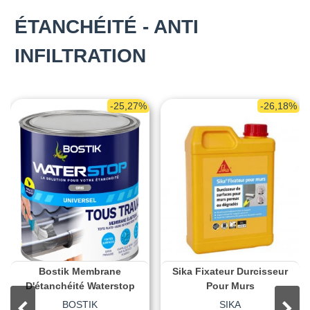
ÉTANCHÉITÉ - ANTI
INFILTRATION
-25,27%
-26,18%
Bostik Membrane
Sika Fixateur Durcisseur
D'étanchéité Waterstop
Pour Murs
BOSTIK
SIKA