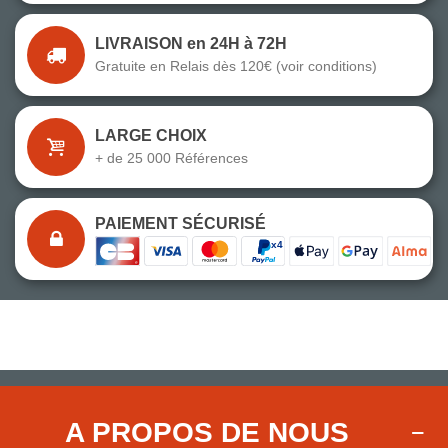
LIVRAISON en 24H à 72H
Gratuite en Relais dès 120€ (voir conditions)
LARGE CHOIX
+ de 25 000 Références
PAIEMENT SÉCURISÉ
A PROPOS DE NOUS