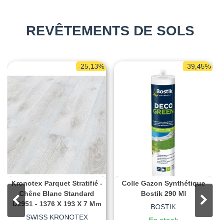
REVÊTEMENTS DE SOLS
-25,13%
-39,45%
Kronotex Parquet Stratifié -
Colle Gazon Synthétique
Chêne Blanc Standard
Bostik 290 Ml
D2951 - 1376 X 193 X 7 Mm
BOSTIK
SWISS KRONOTEX