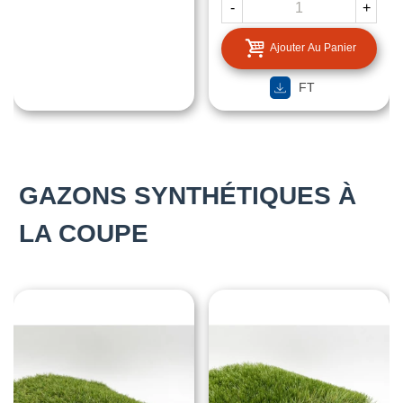
-
+
Ajouter Au Panier
FT
GAZONS SYNTHÉTIQUES À
LA COUPE