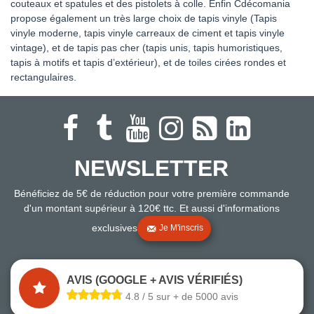
couteaux et spatules et des pistolets à colle. Enfin Cdécomania
propose également un très large choix de tapis vinyle (Tapis
vinyle moderne, tapis vinyle carreaux de ciment et tapis vinyle
vintage), et de tapis pas cher (tapis unis, tapis humoristiques,
tapis à motifs et tapis d’extérieur), et de toiles cirées rondes et
rectangulaires.
NEWSLETTER
Bénéficiez de 5€ de réduction pour votre première commande
d'un montant supérieur à 120€ ttc. Et aussi d'informations
exclusives
Je M'inscris
AVIS (GOOGLE + AVIS VÉRIFIÉS)
4.8 / 5 sur + de 5000 avis