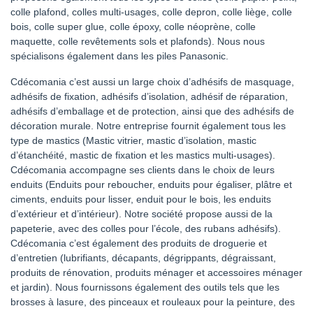
colle plafond, colles multi-usages, colle depron, colle liège, colle
bois, colle super glue, colle époxy, colle néoprène, colle
maquette, colle revêtements sols et plafonds). Nous nous
spécialisons également dans les piles Panasonic.
Cdécomania c’est aussi un large choix d’adhésifs de masquage,
adhésifs de fixation, adhésifs d’isolation, adhésif de réparation,
adhésifs d’emballage et de protection, ainsi que des adhésifs de
décoration murale. Notre entreprise fournit également tous les
type de mastics (Mastic vitrier, mastic d’isolation, mastic
d’étanchéité, mastic de fixation et les mastics multi-usages).
Cdécomania accompagne ses clients dans le choix de leurs
enduits (Enduits pour reboucher, enduits pour égaliser, plâtre et
ciments, enduits pour lisser, enduit pour le bois, les enduits
d’extérieur et d’intérieur). Notre société propose aussi de la
papeterie, avec des colles pour l’école, des rubans adhésifs).
Cdécomania c’est également des produits de droguerie et
d’entretien (lubrifiants, décapants, dégrippants, dégraissant,
produits de rénovation, produits ménager et accessoires ménager
et jardin). Nous fournissons également des outils tels que les
brosses à lasure, des pinceaux et rouleaux pour la peinture, des