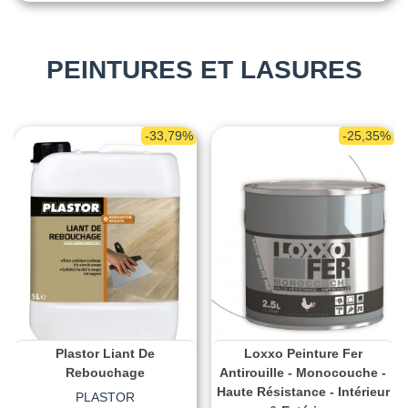
PEINTURES ET LASURES
-33,79%
-25,35%
Plastor Liant De
Loxxo Peinture Fer
Rebouchage
Antirouille - Monocouche -
Haute Résistance - Intérieur
PLASTOR