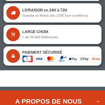
LIVRAISON en 24H à 72H
Gratuite en Relais dès 120€ (voir conditions)
LARGE CHOIX
+ de 25 000 Références
PAIEMENT SÉCURISÉ
A PROPOS DE NOUS