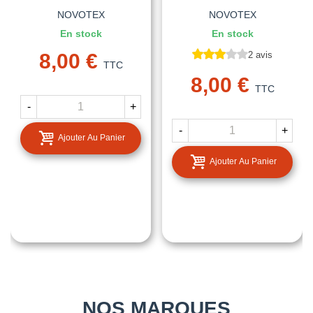
NOVOTEX
NOVOTEX
En stock
En stock
8,00 €
2 avis
TTC
8,00 €
TTC
-
+
-
+
Ajouter Au Panier
Ajouter Au Panier
NOS MARQUES