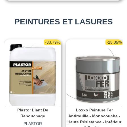
PEINTURES ET LASURES
-33,79%
-25,35%
Plastor Liant De
Loxxo Peinture Fer
Rebouchage
Antirouille - Monocouche -
Haute Résistance - Intérieur
PLASTOR