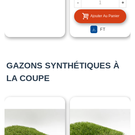
-
+
Ajouter Au Panier
FT
GAZONS SYNTHÉTIQUES À
LA COUPE