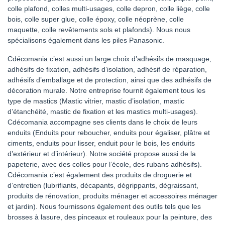
colle plafond, colles multi-usages, colle depron, colle liège, colle
bois, colle super glue, colle époxy, colle néoprène, colle
maquette, colle revêtements sols et plafonds). Nous nous
spécialisons également dans les piles Panasonic.
Cdécomania c’est aussi un large choix d’adhésifs de masquage,
adhésifs de fixation, adhésifs d’isolation, adhésif de réparation,
adhésifs d’emballage et de protection, ainsi que des adhésifs de
décoration murale. Notre entreprise fournit également tous les
type de mastics (Mastic vitrier, mastic d’isolation, mastic
d’étanchéité, mastic de fixation et les mastics multi-usages).
Cdécomania accompagne ses clients dans le choix de leurs
enduits (Enduits pour reboucher, enduits pour égaliser, plâtre et
ciments, enduits pour lisser, enduit pour le bois, les enduits
d’extérieur et d’intérieur). Notre société propose aussi de la
papeterie, avec des colles pour l’école, des rubans adhésifs).
Cdécomania c’est également des produits de droguerie et
d’entretien (lubrifiants, décapants, dégrippants, dégraissant,
produits de rénovation, produits ménager et accessoires ménager
et jardin). Nous fournissons également des outils tels que les
brosses à lasure, des pinceaux et rouleaux pour la peinture, des