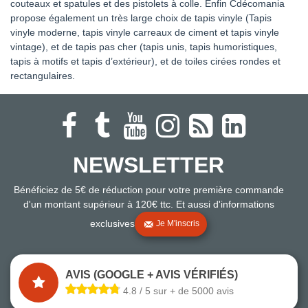
couteaux et spatules et des pistolets à colle. Enfin Cdécomania
propose également un très large choix de tapis vinyle (Tapis
vinyle moderne, tapis vinyle carreaux de ciment et tapis vinyle
vintage), et de tapis pas cher (tapis unis, tapis humoristiques,
tapis à motifs et tapis d’extérieur), et de toiles cirées rondes et
rectangulaires.
NEWSLETTER
Bénéficiez de 5€ de réduction pour votre première commande
d'un montant supérieur à 120€ ttc. Et aussi d'informations
exclusives
Je M'inscris
AVIS (GOOGLE + AVIS VÉRIFIÉS)
4.8 / 5 sur + de 5000 avis