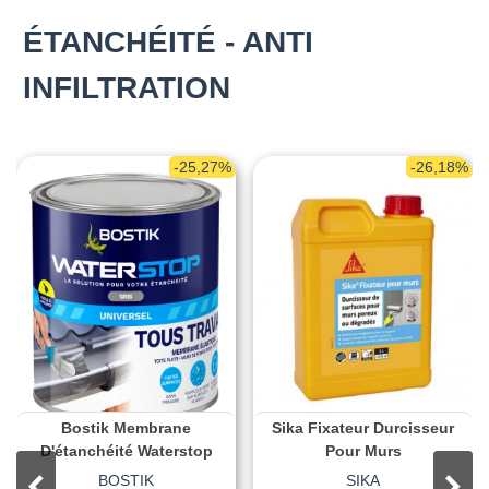
ÉTANCHÉITÉ - ANTI
INFILTRATION
-25,27%
-26,18%
Bostik Membrane
Sika Fixateur Durcisseur
D'étanchéité Waterstop
Pour Murs
BOSTIK
SIKA