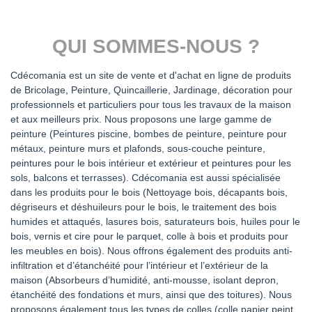
QUI SOMMES-NOUS ?
Cdécomania est un site de vente et d'achat en ligne de produits
de Bricolage, Peinture, Quincaillerie, Jardinage, décoration pour
professionnels et particuliers pour tous les travaux de la maison
et aux meilleurs prix. Nous proposons une large gamme de
peinture (Peintures piscine, bombes de peinture, peinture pour
métaux, peinture murs et plafonds, sous-couche peinture,
peintures pour le bois intérieur et extérieur et peintures pour les
sols, balcons et terrasses). Cdécomania est aussi spécialisée
dans les produits pour le bois (Nettoyage bois, décapants bois,
dégriseurs et déshuileurs pour le bois, le traitement des bois
humides et attaqués, lasures bois, saturateurs bois, huiles pour le
bois, vernis et cire pour le parquet, colle à bois et produits pour
les meubles en bois). Nous offrons également des produits anti-
infiltration et d’étanchéité pour l’intérieur et l’extérieur de la
maison (Absorbeurs d’humidité, anti-mousse, isolant depron,
étanchéité des fondations et murs, ainsi que des toitures). Nous
proposons également tous les types de colles (colle papier peint,