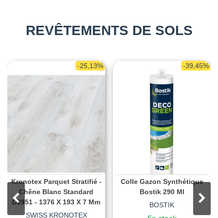
REVÊTEMENTS DE SOLS
-25,13%
-39,45%
Kronotex Parquet Stratifié -
Colle Gazon Synthétique
Chêne Blanc Standard
Bostik 290 Ml
D2951 - 1376 X 193 X 7 Mm
BOSTIK
SWISS KRONOTEX