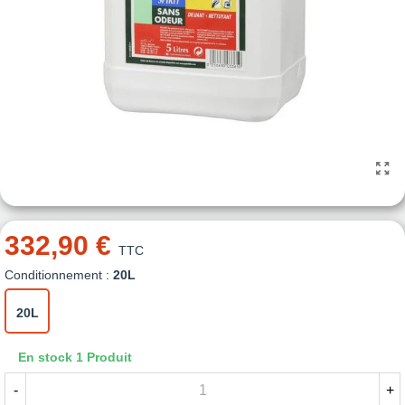
332,90 €
TTC
Conditionnement :
20L
20L
En stock
1 Produit
-
+