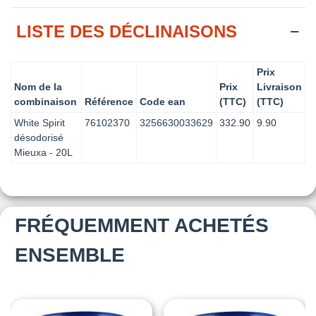
LISTE DES DÉCLINAISONS
Prix
Nom de la
Prix
Livraison
combinaison
Référence
Code ean
(TTC)
(TTC)
White Spirit
76102370
3256630033629
332.90
9.90
désodorisé
Mieuxa - 20L
FRÉQUEMMENT ACHETÉS
ENSEMBLE