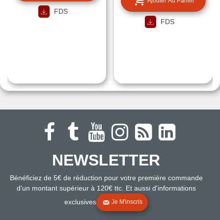
Ajouter Au Panier
FDS
FDS
NEWSLETTER
Bénéficiez de 5€ de réduction pour votre première commande
d'un montant supérieur à 120€ ttc. Et aussi d'informations
exclusives
Je M'inscris