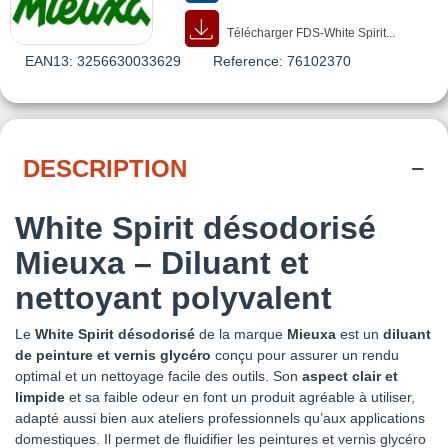
Télécharger FDS-White Spirit...
EAN13:
3256630033629
Reference:
76102370
DESCRIPTION
White Spirit désodorisé
Mieuxa – Diluant et
nettoyant polyvalent
Le
White Spirit désodorisé
de la marque
Mieuxa
est un
diluant
de peinture et vernis glycéro
conçu pour assurer un rendu
optimal et un nettoyage facile des outils. Son
aspect clair et
limpide
et sa faible odeur en font un produit agréable à utiliser,
adapté aussi bien aux ateliers professionnels qu’aux applications
domestiques. Il permet de fluidifier les peintures et vernis glycéro