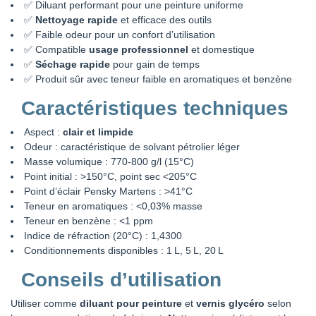
✅ Diluant performant pour une peinture uniforme
✅
Nettoyage rapide
et efficace des outils
✅ Faible odeur pour un confort d’utilisation
✅ Compatible
usage professionnel
et domestique
✅
Séchage rapide
pour gain de temps
✅ Produit sûr avec teneur faible en aromatiques et benzène
Caractéristiques techniques
Aspect :
clair et limpide
Odeur : caractéristique de solvant pétrolier léger
Masse volumique : 770-800 g/l (15°C)
Point initial : >150°C, point sec <205°C
Point d’éclair Pensky Martens : >41°C
Teneur en aromatiques : <0,03% masse
Teneur en benzène : <1 ppm
Indice de réfraction (20°C) : 1,4300
Conditionnements disponibles : 1 L, 5 L, 20 L
Conseils d’utilisation
Utiliser comme
diluant pour peinture
et
vernis glycéro
selon