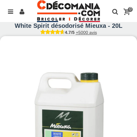
0
White Spirit désodorisé Mieuxa - 20L
4.7/5
+5000 avis