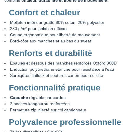
combine
chaleur, durabilité et liberté de mouvement
.
Confort et chaleur
Molleton intérieur gratté 80% coton, 20% polyester
280 g/m² pour isolation efficace
Coupe ergonomique pour liberté de mouvement
Bord-côte aux manches et au bas du sweat
Renforts et durabilité
Épaules et dessous des manches renforcés Oxford 300D
Enduction polyuréthane étanche pour résistance à l'eau
Surpiqûres flatlock et coutures canon pour solidité
Fonctionnalité pratique
Capuche
réglable par cordon
2 poches kangourou renforcées
Fermeture zip injecté sur col camionneur
Polyvalence professionnelle
Tailles disponibles : S à XXXL