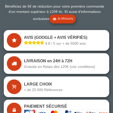
Bénéficiez de 5€ de réduction pour votre première commande
d'un montant supérieur à 120€ ttc. Et aussi d'informations
exclusives
Je M'inscris
AVIS (GOOGLE + AVIS VÉRIFIÉS)
4.8 / 5 sur + de 5000 avis
LIVRAISON en 24H à 72H
Gratuite en Relais dès 120€ (voir conditions)
LARGE CHOIX
+ de 25 000 Références
PAIEMENT SÉCURISÉ