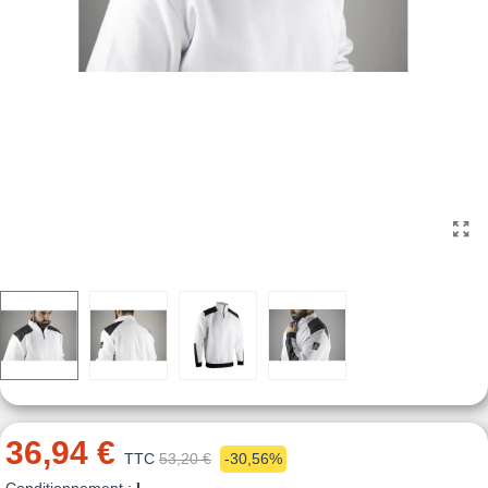
36,94 €
TTC
53,20 €
-30,56%