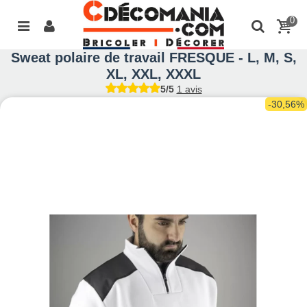
0
Sweat polaire de travail FRESQUE - L, M, S,
XL, XXL, XXXL
5/5
1 avis
-30,56%