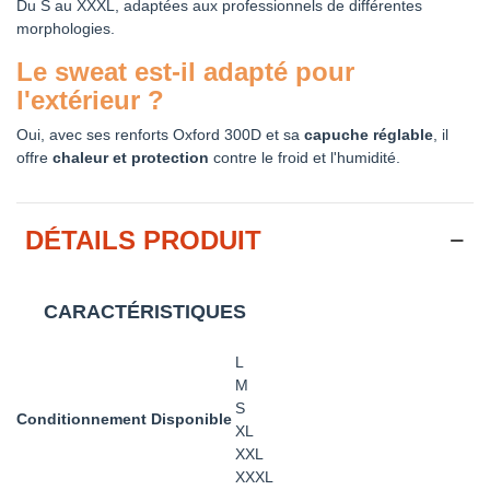
Du S au XXXL, adaptées aux professionnels de différentes
morphologies.
Le sweat est-il adapté pour
l'extérieur ?
Oui, avec ses renforts Oxford 300D et sa
capuche réglable
, il
offre
chaleur et protection
contre le froid et l'humidité.
DÉTAILS PRODUIT
CARACTÉRISTIQUES
L
M
S
Conditionnement Disponible
XL
XXL
XXXL