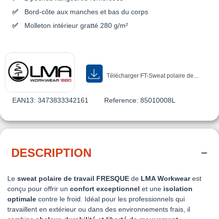
Bord-côte aux manches et bas du corps
Molleton intérieur gratté 280 g/m²
Télécharger FT-Sweat polaire de...
EAN13:
3473833342161
Reference:
85010008L
DESCRIPTION
Le
sweat polaire de travail FRESQUE
de
LMA Workwear
est
conçu pour offrir un
confort exceptionnel
et une
isolation
optimale
contre le froid. Idéal pour les professionnels qui
travaillent en extérieur ou dans des environnements frais, il