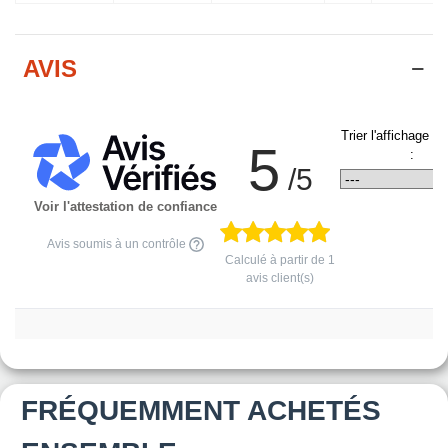
AVIS
Trier l'affichage d
5
:
/5
Voir l'attestation de confiance
Avis soumis à un contrôle
Calculé à partir de
1
avis client(s)
FRÉQUEMMENT ACHETÉS