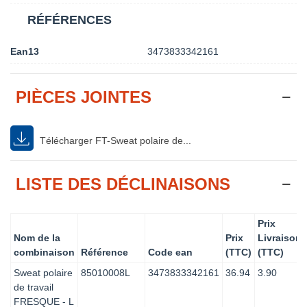
RÉFÉRENCES
Ean13
3473833342161
PIÈCES JOINTES
Télécharger FT-Sweat polaire de...
LISTE DES DÉCLINAISONS
Prix
Nom de la
Prix
Livraison
combinaison
Référence
Code ean
(TTC)
(TTC)
Sweat polaire
85010008L
3473833342161
36.94
3.90
de travail
FRESQUE - L