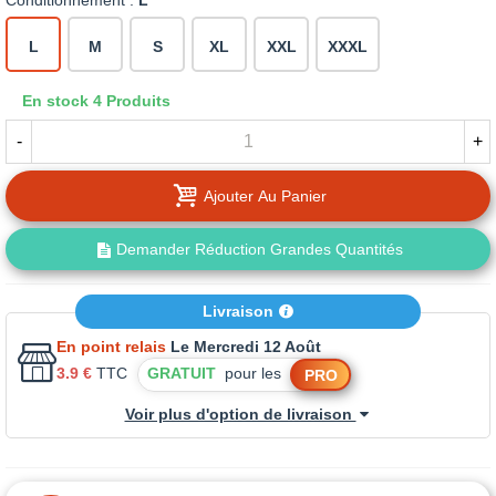
Conditionnement :
L
L
M
S
XL
XXL
XXXL
En stock
4 Produits
-
+
Ajouter Au Panier
Demander Réduction Grandes Quantités
Livraison
En point relais
Le Mercredi 12 Août
3.9 €
TTC
GRATUIT
pour les
PRO
Voir plus d'option de livraison