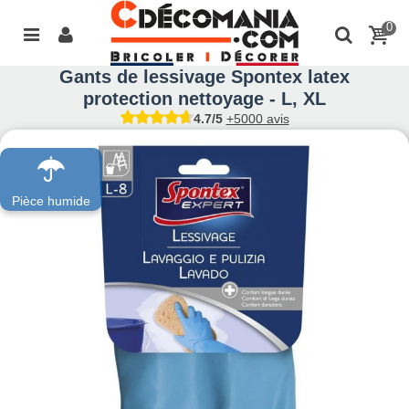
0
Gants de lessivage Spontex latex
protection nettoyage - L, XL
4.7/5
+5000 avis
Pièce humide