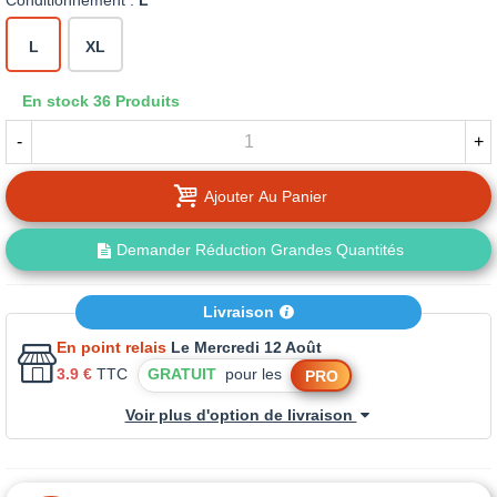
Conditionnement :
L
L
XL
En stock
36 Produits
-
+
Ajouter Au Panier
Demander Réduction Grandes Quantités
Livraison
En point relais
Le Mercredi 12 Août
3.9 €
TTC
GRATUIT
pour les
PRO
Voir plus d'option de livraison