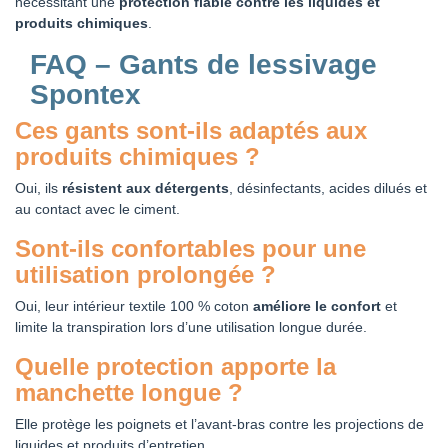
nécessitant une
protection fiable contre les liquides et
produits chimiques
.
FAQ – Gants de lessivage
Spontex
Ces gants sont-ils adaptés aux
produits chimiques ?
Oui, ils
résistent aux détergents
, désinfectants, acides dilués et
au contact avec le ciment.
Sont-ils confortables pour une
utilisation prolongée ?
Oui, leur intérieur textile 100 % coton
améliore le confort
et
limite la transpiration lors d’une utilisation longue durée.
Quelle protection apporte la
manchette longue ?
Elle protège les poignets et l’avant-bras contre les projections de
liquides et produits d’entretien.