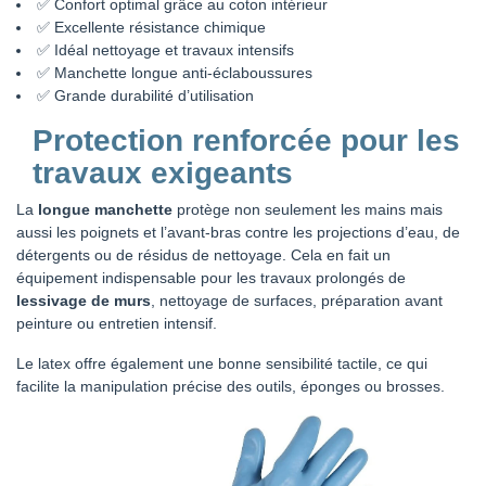
✅ Confort optimal grâce au coton intérieur
✅ Excellente résistance chimique
✅ Idéal nettoyage et travaux intensifs
✅ Manchette longue anti-éclaboussures
✅ Grande durabilité d’utilisation
Protection renforcée pour les
travaux exigeants
La
longue manchette
protège non seulement les mains mais
aussi les poignets et l’avant-bras contre les projections d’eau, de
détergents ou de résidus de nettoyage. Cela en fait un
équipement indispensable pour les travaux prolongés de
lessivage de murs
, nettoyage de surfaces, préparation avant
peinture ou entretien intensif.
Le latex offre également une bonne sensibilité tactile, ce qui
facilite la manipulation précise des outils, éponges ou brosses.