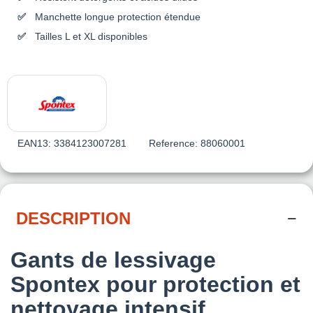
Manchette longue protection étendue
Tailles L et XL disponibles
EAN13:
3384123007281
Reference:
88060001
DESCRIPTION
Gants de lessivage
Spontex pour protection et
nettoyage intensif