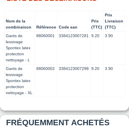
Prix
Nom de la
Prix
Livraison
combinaison
Référence
Code ean
(TTC)
(TTC)
Gants de
88060001
3384123007281
9.20
3.90
lessivage
Spontex latex
protection
nettoyage - L
Gants de
88060002
3384123007298
9.20
3.90
lessivage
Spontex latex
protection
nettoyage - XL
FRÉQUEMMENT ACHETÉS