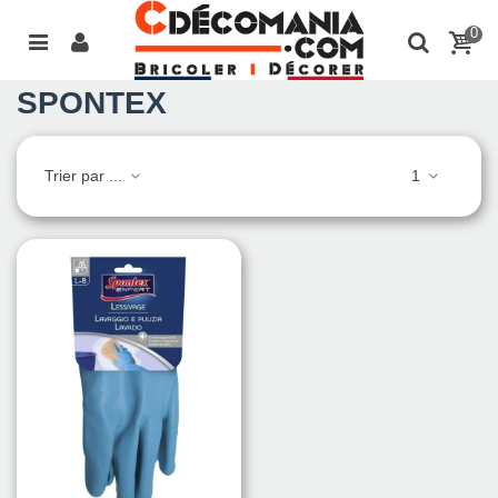
0
SPONTEX
Trier par ...
1