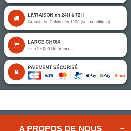
LIVRAISON en 24H à 72H
Gratuite en Relais dès 120€ (voir conditions)
LARGE CHOIX
+ de 25 000 Références
PAIEMENT SÉCURISÉ
A PROPOS DE NOUS