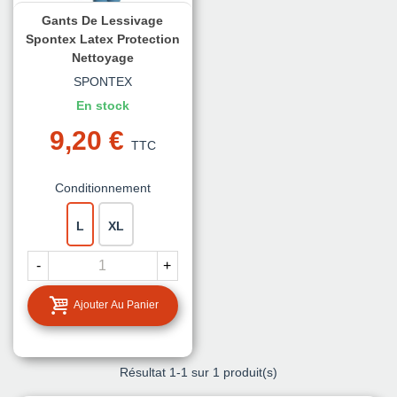
Gants De Lessivage
Spontex Latex Protection
Nettoyage
SPONTEX
En stock
9,20 €
TTC
Conditionnement
L
XL
-
+
Ajouter Au Panier
Résultat
1
-1 sur 1 produit(s)