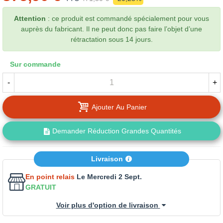
Attention
: ce produit est commandé spécialement pour vous
auprès du fabricant. Il ne peut donc pas faire l’objet d’une
rétractation sous 14 jours.
Sur commande
-
+
Ajouter Au Panier
Demander Réduction Grandes Quantités
Livraison
En point relais
Le Mercredi 2 Sept.
GRATUIT
Voir plus d'option de livraison