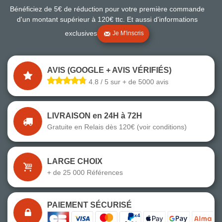
Bénéficiez de 5€ de réduction pour votre première commande
d'un montant supérieur à 120€ ttc. Et aussi d'informations
exclusives
Je M'inscris
AVIS (GOOGLE + AVIS VÉRIFIÉS)
4.8 / 5 sur + de 5000 avis
LIVRAISON en 24H à 72H
Gratuite en Relais dès 120€ (voir conditions)
LARGE CHOIX
+ de 25 000 Références
PAIEMENT SÉCURISÉ