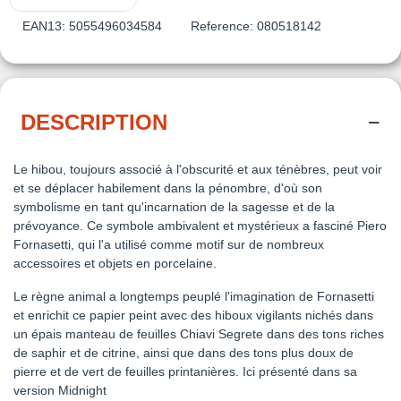
EAN13:
5055496034584
Reference:
080518142
DESCRIPTION
Le hibou, toujours associé à l'obscurité et aux ténèbres, peut voir
et se déplacer habilement dans la pénombre, d'où son
symbolisme en tant qu'incarnation de la sagesse et de la
prévoyance. Ce symbole ambivalent et mystérieux a fasciné Piero
Fornasetti, qui l'a utilisé comme motif sur de nombreux
accessoires et objets en porcelaine.
Le règne animal a longtemps peuplé l'imagination de Fornasetti
et enrichit ce papier peint avec des hiboux vigilants nichés dans
un épais manteau de feuilles Chiavi Segrete dans des tons riches
de saphir et de citrine, ainsi que dans des tons plus doux de
pierre et de vert de feuilles printanières. Ici présenté dans sa
version Midnight