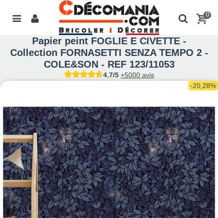
0
Papier peint FOGLIE E CIVETTE -
Collection FORNASETTI SENZA TEMPO 2 -
COLE&SON - REF 123/11053
4.7/5
+5000 avis
-20,28%